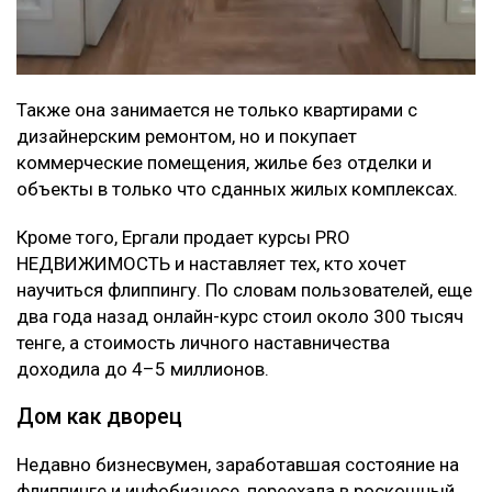
Также она занимается не только квартирами с
дизайнерским ремонтом, но и покупает
коммерческие помещения, жилье без отделки и
объекты в только что сданных жилых комплексах.
Кроме того, Ергали продает курсы PRO
НЕДВИЖИМОСТЬ и наставляет тех, кто хочет
научиться флиппингу. По словам пользователей, еще
два года назад онлайн-курс стоил около 300 тысяч
тенге, а стоимость личного наставничества
доходила до 4–5 миллионов.
Дом как дворец
Недавно бизнесвумен, заработавшая состояние на
флиппинге и инфобизнесе, переехала в роскошный