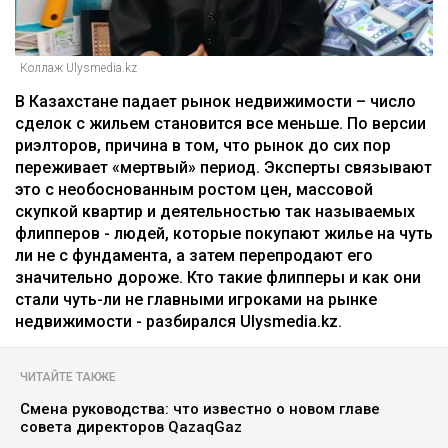
Коллаж Ulysmedia.kz
В Казахстане падает рынок недвижимости – число
сделок с жильем становится все меньше. По версии
риэлторов, причина в том, что рынок до сих пор
переживает «мертвый» период. Эксперты связывают
это с необоснованным ростом цен, массовой
скупкой квартир и деятельностью так называемых
флипперов - людей, которые покупают жилье на чуть
ли не с фундамента, а затем перепродают его
значительно дороже. Кто такие флипперы и как они
стали чуть-ли не главными игроками на рынке
недвижимости - разбирался Ulysmedia.kz.
ЧИТАЙТЕ ТАКЖЕ
Смена руководства: что известно о новом главе
совета директоров QazaqGaz