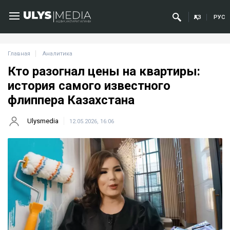
ҚАЗ
РУС
Главная
Аналитика
Кто разогнал цены на квартиры:
история самого известного
флиппера Казахстана
Ulysmedia
12.05.2026, 16:06