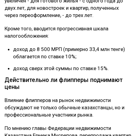
увеличен - для готового жилья - с одного года до
двух лет, для новостроек и квартир, полученных
через переоформление, - до трех лет.
Кроме того, вводится прогрессивная шкала
налогообложения:
доход до 8 500 МРП (примерно 33,4 млн тенге)
облагается по ставке 10%;
доход сверх этой суммы по ставке 15%.
Действительно ли флипперы поднимают
цены
Влияние флипперов на рынок недвижимости
обсуждают не только обычные казахстанцы, но и
профессиональные участники рынка.
По мнению главы Федерации недвижимости
Казахстана Ермека Мусрепова, перепродажа квартир