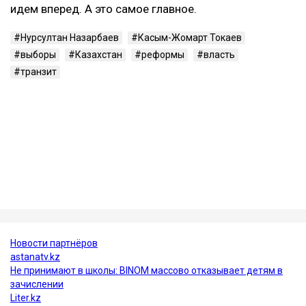
идем вперед. А это самое главное.
Нурсултан Назарбаев
Касым-Жомарт Токаев
выборы
Казахстан
реформы
власть
транзит