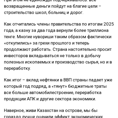
возвращенные деньги пойдут на благие цели –
строительство школ, больниц и дорог.
Как отчитались члены правительства по итогам 2025
года, а казну за два года вернули более триллиона
тенге. Многие нувориши таким образом фактически
«откупились» за грехи прошлого и теперь
продолжают работать. Страна настоятельно просит
инвесторов вкладываться не только в добычу
полезных ископаемых и производство сырья, но и в
переработку.
Как итог – вклад нефтянки в ВВП страны падает уже
который год подряд, а «тянут» бюджетные траты
все больше автомобилестроение, переработка
продукции АПК и другие сектора экономики.
Наверное, живи Казахстан на острове, мы бы
гораздо лучше оценили эффект экономических