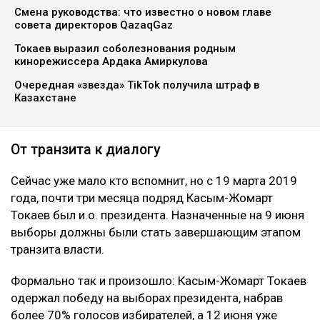
Смена руководства: что известно о новом главе
совета директоров QazaqGaz
Токаев выразил соболезнования родным
кинорежиссера Ардака Амиркулова
Очередная «звезда» TikTok получила штраф в
Казахстане
От транзита к диалогу
Сейчас уже мало кто вспомнит, но с 19 марта 2019
года, почти три месяца подряд Касым-Жомарт
Токаев был и.о. президента. Назначенные на 9 июня
выборы должны были стать завершающим этапом
транзита власти.
Формально так и произошло: Касым-Жомарт Токаев
одержал победу на выборах президента, набрав
более 70% голосов избирателей, а 12 июня уже