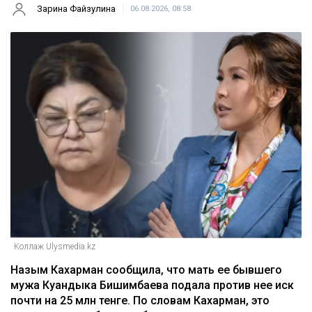
Главная
Новости
25 миллионов требует с Назым
Кахарман мать Бишимбаева
Зарина Файзулина
06.08.2026, 08:58