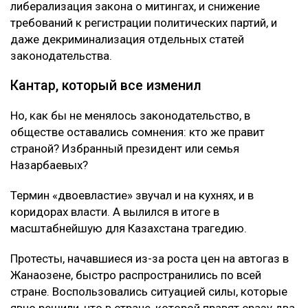
либерализация закона о митингах, и снижение
требований к регистрации политических партий, и
даже декриминализация отдельных статей
законодательства.
Кантар, который все изменил
Но, как бы не менялось законодательство, в
обществе оставались сомнения: кто же правит
страной? Избранный президент или семья
Назарбаевых?
Термин «двоевластие» звучал и на кухнях, и в
коридорах власти. А вылился в итоге в
масштабнейшую для Казахстана трагедию.
Протесты, начавшиеся из-за роста цен на автогаз в
Жанаозене, быстро распространились по всей
стране. Воспользовались ситуацией силы, которые
явно решили, что в стране, которой правят сразу два