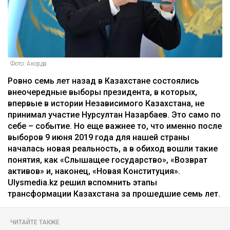
Фото: Акорда
Ровно семь лет назад в Казахстане состоялись
внеочередные выборы президента, в которых,
впервые в истории Независимого Казахстана, не
принимал участие Нурсултан Назарбаев. Это само по
себе – событие. Но еще важнее то, что именно после
выборов 9 июня 2019 года для нашей страны
началась новая реальность, а в обиход вошли такие
понятия, как «Слышащее государство», «Возврат
активов» и, наконец, «Новая Конституция».
Ulysmedia.kz решил вспомнить этапы
трансформации Казахстана за прошедшие семь лет.
ЧИТАЙТЕ ТАКЖЕ