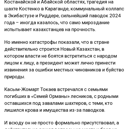
Костанайской и Абайской областях, трагедия на
шахте Костенко в Караганде, коммунальный коллапс
в Экибастузе и Риддере, сильнейший паводок 2024
года – иногда казалось, что само мироздание
испытывает казахстанцев на прочность.
Но именно катастрофы показали, что в стране
действительно строится Новый Казахстан, в
котором власти не боятся встретиться с народом
лицом к лицу, а президент может лично принести
извинения за ошибки местных чиновников и буйство
природы.
Касым-Жомарт Токаев встречался с семьями
погибших в «Семей Орманы» лесников, с родными
оставшихся под завалами шахтеров, с теми, кто
лишился крова и имущества из-за паводков.
И всюду он не просто формально присутствовал, а