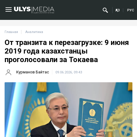
ҚАЗ
РУС
Главная
Аналитика
От транзита к перезагрузке: 9 июня
2019 года казахстанцы
проголосовали за Токаева
Курманов Байтас
09.06.2026, 09:43