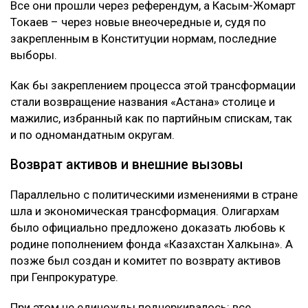
Все они прошли через референдум, а Касым-Жомарт
Токаев – через новые внеочередные и, судя по
закрепленным в Конституции нормам, последние
выборы.
Как бы закреплением процесса этой трансформации
стали возвращение названия «Астана» столице и
мажилис, избранный как по партийным спискам, так
и по одномандатным округам.
Возврат активов и внешние вызовы
Параллельно с политическими изменениями в стране
шла и экономическая трансформация. Олигархам
было официально предложено доказать любовь к
родине пополнением фонда «Казахстан Халкына». А
позже был создан и комитет по возврату активов
при Генпрокуратуре.
При этом не единожды подчеркивалось: все