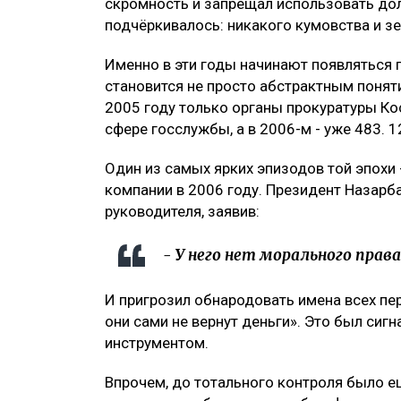
скромность и запрещал использовать до
подчёркивалось: никакого кумовства и з
Именно в эти годы начинают появляться 
становится не просто абстрактным понят
2005 году только органы прокуратуры Ко
сфере госслужбы, а в 2006-м - уже 483. 
Один из самых ярких эпизодов той эпохи
компании в 2006 году. Президент Назарб
руководителя, заявив:
- У него нет морального прав
И пригрозил обнародовать имена всех пе
они сами не вернут деньги». Это был сигн
инструментом.
Впрочем, до тотального контроля было е