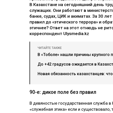
В Казахстане на сегодняшний день тру
служащих. Они работают в министерств
банке, судах, ЦИК и акиматах. За 30 ле
правил до «этического террора» и обра
этичнее? Ответ на этот отнюдь не рит
корреспондент Ulysmedia.kz
ЧИТАЙТЕ ТАКЖЕ
В «Тоболе» нашли причины крупного 
До +42 градусов ожидается в Казахст
Новая обязанность казахстанцев: что
90-е: дикое поле без правил
В девяностые государственная служба в 
«служебная этика» если и существовало, т