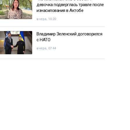
девочка подверглась травле после
изнасилования в Актобе
вчера, 10:20
Владимир Зеленский договорился
с НАТО
вчера, 07:44