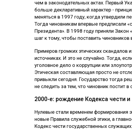
чем в законодательных актах. Первый Ука
больше декларативный характер - принцип
меняться в 1997 году, когда утвердили 
Тогда чиновникам впервые предписали «с
Президента». В 1998 году приняли Закон 
шаг к тому, чтобы поставить чиновников 
Примеров громких этических скандалов из
источниках. И это не случайно. Тогда, ес
уголовное дело о коррупции или злоупотр
Этическая составляющая просто не отсле
привыкли сегодня. Государство тогда реш
не следить за тем, что чиновник постит в
2000-е: рождение Кодекса чести и
Нулевые стали временем формирования эт
новые Правила служебной этики, а главно
Кодекс чести государственных служащих