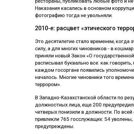
рестораны, публиковать любые фото и не 
Наказания касались в основном коррупци
фотографию тогда не увольняли.
2010-е: расцвет «этического терро
Это десятилетие стало временем, когда 
силу, а для многих чиновников - в кошмар
приняли новый Закон «О государственной
расписывал буквально все: как говорить, 
каждом госоргане появились уполномоченн
началось. Многие чиновники того времен
террором».
В Западно-Казахстанской области по рез
должностных лица, еще 200 предупредил
четверых понизили в должности. По всей
привлекли 765 госслужащих: 54 уволены,
предупреждены.