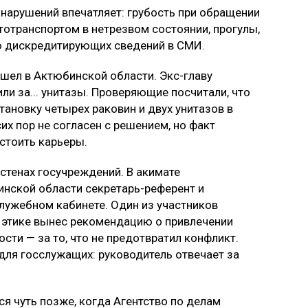
 нарушений впечатляет: грубость при обращении
тотранспортом в нетрезвом состоянии, прогулы,
ю дискредитирующих сведений в СМИ.
шел в Актюбинской области. Экс-главу
ли за... унитазы. Проверяющие посчитали, что
тановку четырех раковин и двух унитазов в
х пор не согласен с решением, но факт
стоить карьеры.
стенах госучреждений. В акимате
инской области секретарь-референт и
служебном кабинете. Один из участников
 этике вынес рекомендацию о привлечении
сти — за то, что не предотвратил конфликт.
для госслужащих: руководитель отвечает за
я чуть позже, когда Агентство по делам