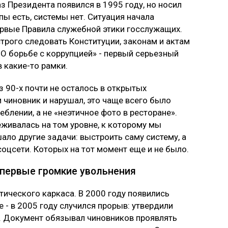
з Президента появился в 1995 году, но носил
ы есть, системы нет. Ситуация начала
первые Правила служебной этики госслужащих.
трого следовать Конституции, законам и актам
«О борьбе с коррупцией» - первый серьезный
в какие-то рамки.
 90-х почти не осталось в открытых
ли чиновник и нарушал, это чаще всего было
еблении, а не «неэтичное фото в ресторане».
живалась на том уровне, к которому мы
ало другие задачи: выстроить саму систему, а
 соцсети. Которых на тот момент еще и не было.
 первые громкие увольнения
ического каркаса. В 2000 году появились
е - в 2005 году случился прорыв: утвердили
. Документ обязывал чиновников проявлять