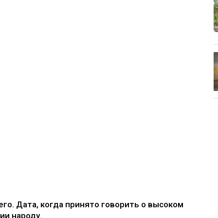
го. Дата, когда принято говорить о высоком
ии народу.