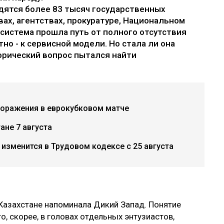
дятся более 83 тысяч государственных
ах, агентствах, прокуратуре, Национальном
т система прошла путь от полного отсутствия
тно - к сервисной модели. Но стала ли она
орический вопрос пытался найти
поражения в еврокубковом матче
ане 7 августа
 изменится в Трудовом кодексе с 25 августа
Казахстане напоминала Дикий Запад. Понятие
о, скорее, в головах отдельных энтузиастов,