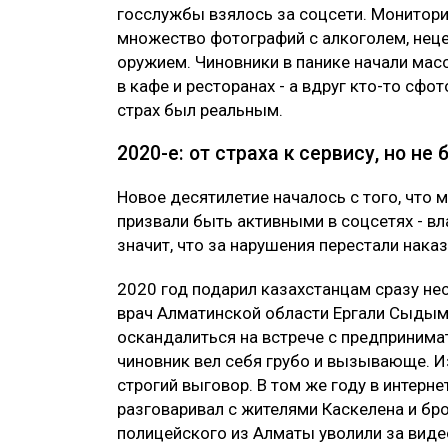
госслужбы взялось за соцсети. Монитори
множество фотографий с алкоголем, неце
оружием. Чиновники в панике начали мас
в кафе и ресторанах - а вдруг кто-то сф
страх был реальным.
2020-е: от страха к сервису, но не
Новое десятилетие началось с того, что 
призвали быть активными в соцсетях - вл
значит, что за нарушения перестали нака
2020 год подарил казахстанцам сразу не
врач Алматинской области Ергали Сыдым
оскандалиться на встрече с предпринима
чиновник вел себя грубо и вызывающе. Из
строгий выговор. В том же году в интерне
разговаривал с жителями Каскелена и бр
полицейского из Алматы уволили за видео