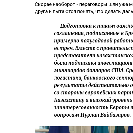
Скорее наоборот - переговоры шли уже м
друга и пытаются понять, что делать дал
- Подготовка к таким важны
соглашения, подписанные в Б
примерно полугодовой работы
встреч. Вместе с правительст
представители казахстанского
были подписаны инвестиционн
миллиардов долларов США. Ср
логистики, банковского сект
результаты действительно оч
со стороны европейских парт
Казахстану и высокий уровень 
заинтересованность Европы 
вопросам Нурлан Байбазаров.