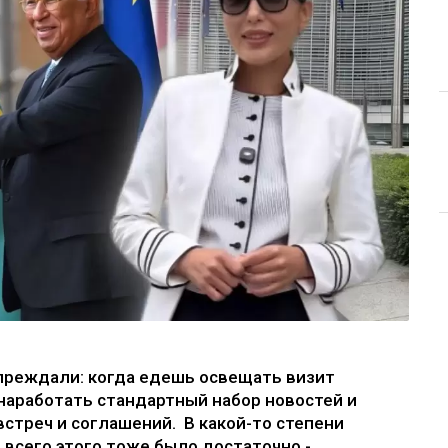
преждали: когда едешь освещать визит
 наработать стандартный набор новостей и
встреч и соглашений. В какой-то степени
е всего этого тоже было достаточно -