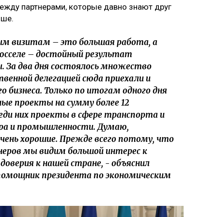
ежду партнерами, которые давно знают друг
ьше.
м визитам – это большая работа, а
рюсселе – достойный результат
. За два дня состоялось множество
венной делегацией сюда приехали и
 бизнеса. Только по итогам одного дня
ые проекты на сумму более 12
еди них проекты в сфере транспорта и
ора и промышленности. Думаю,
ень хорошие. Прежде всего потому, что
неров мы видим большой интерес к
доверия к нашей стране, - объяснил
помощник президента по экономическим