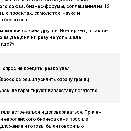
го союза, бизнес-форумы, соглашения на 12
ых проектах, самолетах, науке и
а без этого.
мнилось совсем другое. Во-первых, в какой-
о за два дня ни разу не услышала
 где?»
: спрос на кредиты резко упал
вросоюз решил усилить охрану границ
урсы не гарантируют Казахстану богатство
хотели встречаться и договариваться. Причем
ли европейского бизнеса сами просили
едложение и готовы были говорить о