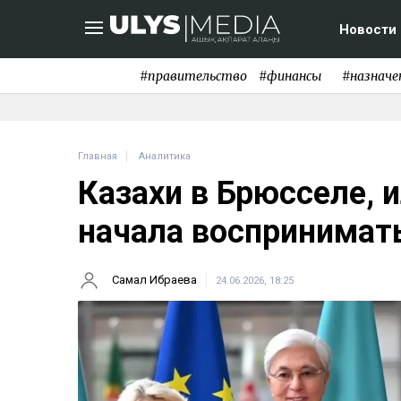
Новости
#правительство
#финансы
#назначе
Главная
Аналитика
Казахи в Брюсселе, 
начала воспринимат
Самал Ибраева
24.06.2026, 18:25