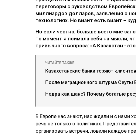
переговоры с руководством Европейско
миллиардов долларов, заявления о нов
технологиях. Но визит есть визит – куд
Но если честно, больше всего мне запо
то момент я поймала себя на мысли, чт
привычного вопроса: «А Казахстан - это
ЧИТАЙТЕ ТАКЖЕ
Казахстанские банки теряют клиентов
После миграционного штурма Сеуты Е
Недра как шанс? Почему богатые рес
В Европе нас знают, нас ждали и с нами 
речь не только о политиках. Представите
организовать встречи, ловили каждое пр