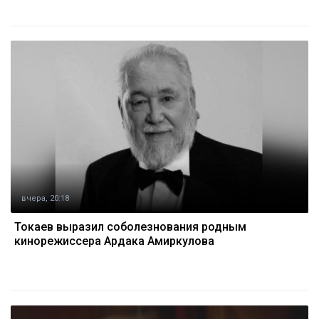
вчера, 20:18
Токаев выразил соболезнования родным
кинорежиссера Ардака Амиркулова