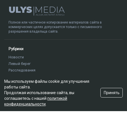
Полное или частичное копирование материалов сайта в
коммерческих целях допускается только с письменного
разрешения владельца сайта.
Рубрики
Новости
Левый берег
Расследования
Деньги
Мы используем файлы cookie для улучшения
Аналитика
работы сайта.
Позиция
Принять
Продолжая использование сайта, вы
Регионы
соглашаетесь с нашей
политикой
Интервью
конфиденциальности
.
Редакция