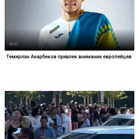
00:37
Темирлан Анарбеков привлек внимание европейцев