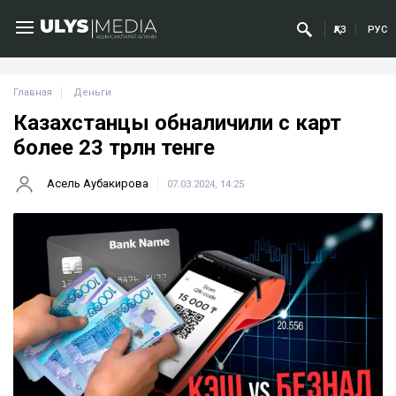
ҚАЗ
РУС
Главная
Деньги
Казахстанцы обналичили с карт
более 23 трлн тенге
Асель Аубакирова
07.03.2024, 14:25