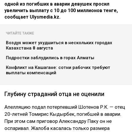
одной из погибших в аварии девушек просил
увеличить выплату с 10 до 100 миллионов тенге,
сообщает Ulysmedia.kz.
ЧИТАЙТЕ ТАКЖЕ
Воздух может ухудшиться в нескольких городах
Казахстана 8 августа
Подростки заблудились в горах Алматы
Конфликт на Кашагане: сотни рабочих требуют
выплаты компенсаций
Глубину страданий отца не оценили
Апелляцию подал потерпевший Шотенов Р.К. — отец
20-летней Томирис Кыдырбек, погибшей в аварии.
При этом сам приговор Александру Паку он не
оспаривал. Жалоба касалась только размера