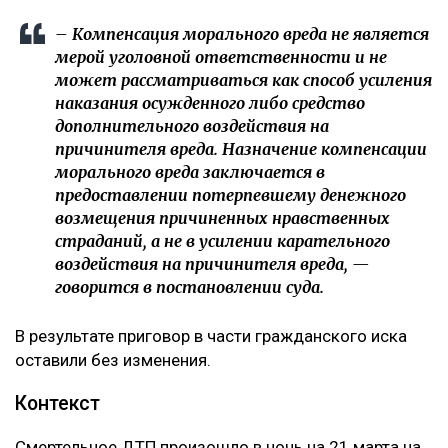
– Компенсация морального вреда не является
мерой уголовной ответственности и не
может рассматриваться как способ усиления
наказания осужденного либо средство
дополнительного воздействия на
причинителя вреда. Назначение компенсации
морального вреда заключается в
предоставлении потерпевшему денежного
возмещения причиненных нравственных
страданий, а не в усилении карательного
воздействия на причинителя вреда, —
говорится в постановлении суда.
В результате приговор в части гражданского иска
оставили без изменения.
Контекст
Смертельное ДТП произошло в ночь на 21 марта на