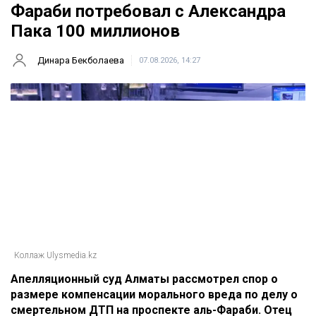
Фараби потребовал с Александра
Пака 100 миллионов
Динара Бекболаева
07.08.2026, 14:27
Коллаж Ulysmedia.kz
Апелляционный суд Алматы рассмотрел спор о
размере компенсации морального вреда по делу о
смертельном ДТП на проспекте аль-Фараби. Отец