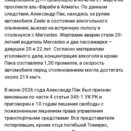
проспекте аль-Фараби в Алматы. По данным
следствия, Александр Пак, находясь за рулем
автомобиля Zeekr в состоянии алкогольного
опьянения, выехал на встречную полосу и
столкнулся с Mercedes. Жертвами аварии стали 29-
летний водитель Mercedes и две пассажирки —
девушки 20 и 22 лет. Согласно материалам
уголовного дела, концентрация алкоголя в крови
Пака составляла 1,30 промилле, а скорость
автомобиля перед столкновением могла достигать
около 219 км/ч.
В июне 2026 года Александр Пак был признан
виновным по части 4 статьи 345-1 УК РК и
приговорен к 10 годам лишения свободы с
пожизненным лишением права управления
транспортными средствами. Все представители
потерпевших, кроме отца погибшей Томирис,