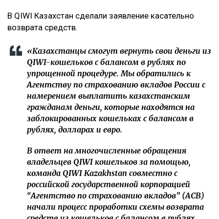
В QIWI Казахстан сделали заявление касательно
возврата средств.
«Казахстанцы смогут вернуть свои деньги из
QIWI-кошельков с балансом в рублях по
упрощенной процедуре. Мы обратились к
Агентству по страхованию вкладов России с
намерением выплатить казахстанским
гражданам деньги, которые находятся на
заблокированных кошельках с балансом в
рублях, долларах и евро.
В ответ на многочисленные обращения
владельцев QIWI кошельков за помощью,
команда QIWI Kazakhstan совместно с
российской государственной корпорацией
“Агентство по страхованию вкладов” (АСВ)
начали процесс проработки схемы возврата
средств из кошельков с балансом в рублях,