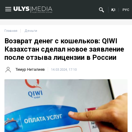
ҚАЗ
РУС
Главная
Деньги
Возврат денег с кошельков: QIWI
Казахстан сделал новое заявление
после отзыва лицензии в России
Тимур Ниталиев
14.03.2024, 17:10