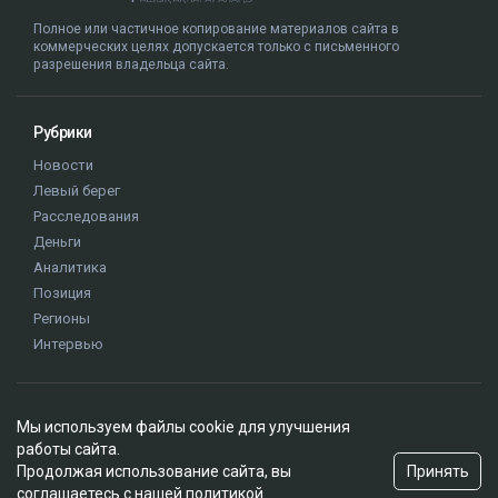
суд
иск
Куандык Бишимбаев
Назым Кахарман
Альмира Нурлыбекова
Мы используем файлы cookie для улучшения
работы сайта.
Принять
Продолжая использование сайта, вы
соглашаетесь с нашей
политикой