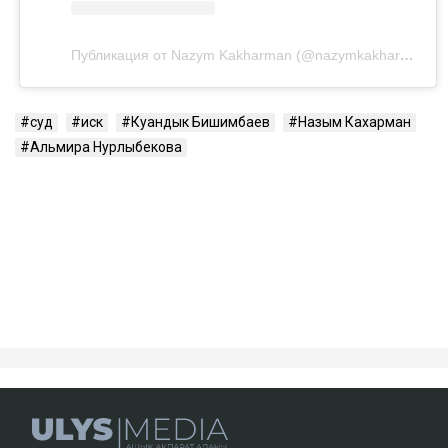
Посмотреть эту публикацию в Instagram
Публикация от Nazym Kakharman (@nazymkakharman)