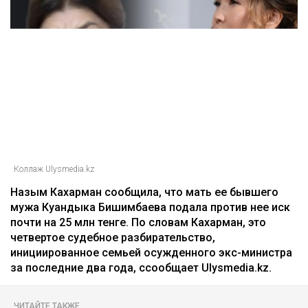
Главная
Новости
25 миллионов требует с Назым
Кахарман мать Бишимбаева
Зарина Файзулина
06.08.2026, 08:58