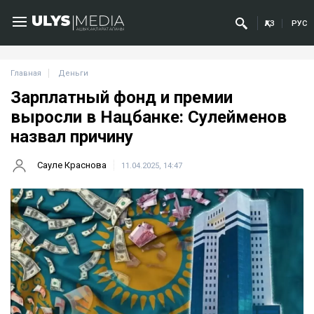
ҚАЗ
РУС
Главная
Деньги
Зарплатный фонд и премии
выросли в Нацбанке: Сулейменов
назвал причину
Сауле Краснова
11.04.2025, 14:47