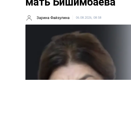
мать Бишимбаева
Зарина Файзулина
06.08.2026, 08:58