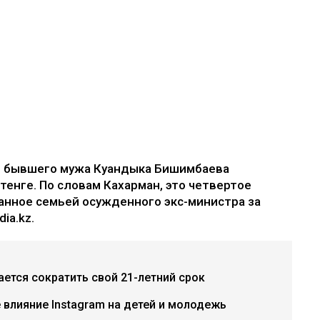
е бывшего мужа Куандыка Бишимбаева
 тенге. По словам Кахарман, это четвертое
анное семьей осужденного экс-министра за
ia.kz.
ется сократить свой 21-летний срок
е влияние Instagram на детей и молодежь