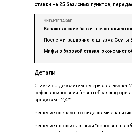
ставки на 25 базисных пунктов, перед
ЧИТАЙТЕ ТАКЖЕ
Казахстанские банки теряют клиентов
После миграционного штурма Сеуты Е
Мифы о базовой ставке: экономист о
Детали
Ставка по депозитам теперь составляет 
рефинансирования (main refinancing opera
кредитам - 2,4%.
Решение совпало с ожиданиями аналитико
Решение понизить ставки "основано на о