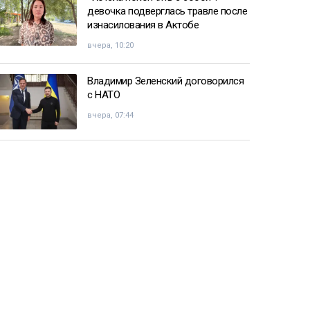
девочка подверглась травле после
изнасилования в Актобе
вчера, 10:20
Владимир Зеленский договорился
с НАТО
вчера, 07:44