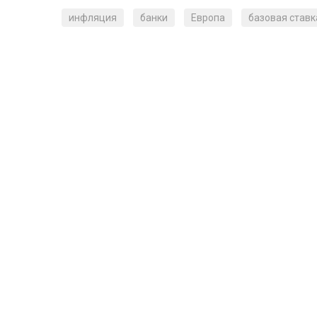
инфляция
банки
Европа
базовая ставк