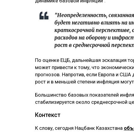
динамике базовой инфляции".
"Неопределенность, связанная
будет негативно влиять на ин
краткосрочной перспективе, 
расходов на оборону и инфра
рост в среднесрочной перспек
По оценке ЕЦБ, дальнейшая эскалация т
может привести к тому, что экономическ
прогнозов. Напротив, если Европа и США 
рост и в меньшей степени инфляция могу
Большинство базовых показателей инфляц
стабилизируется около среднесрочной це
Контекст
К слову, сегодня Нацбанк Казахстана
объ