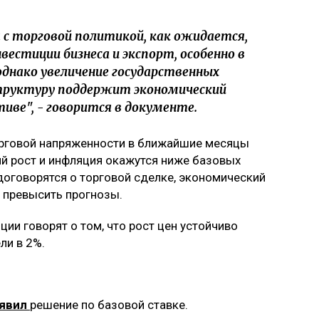
 с торговой политикой, как ожидается,
вестиции бизнеса и экспорт, особенно в
однако увеличение государственных
структуру поддержит экономический
тиве", - говорится в документе.
орговой напряженности в ближайшие месяцы
ий рост и инфляция окажутся ниже базовых
договорятся о торговой сделке, экономический
т превысить прогнозы.
ии говорят о том, что рост цен устойчиво
ли в 2%.
явил
решение по базовой ставке.