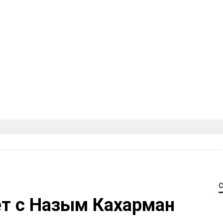
ет с Назым Кахарман