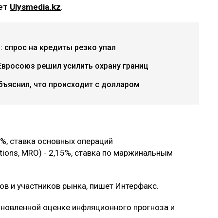
ает
Ulysmedia.kz
.
: спрос на кредиты резко упал
вросоюз решил усилить охрану границ
бъяснил, что происходит с долларом
2%, ставка основных операций
tions, MRO) - 2,15%, ставка по маржинальным
в и участников рынка, пишет Интерфакс.
бновленной оценке инфляционного прогноза и