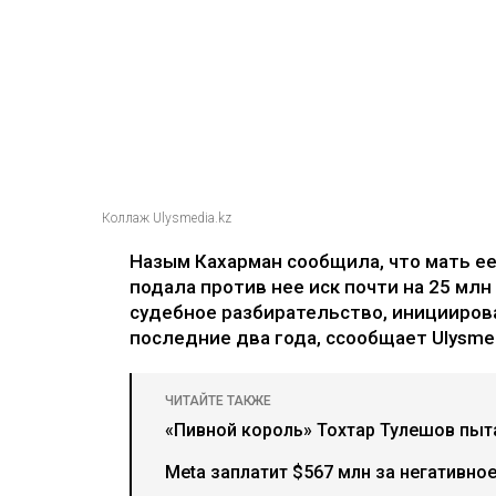
Коллаж Ulysmedia.kz
Назым Кахарман сообщила, что мать е
подала против нее иск почти на 25 млн
судебное разбирательство, иницииров
последние два года, ссообщает Ulysmed
ЧИТАЙТЕ ТАКЖЕ
«Пивной король» Тохтар Тулешов пыта
Meta заплатит $567 млн за негативно