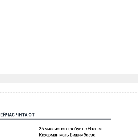
СЕЙЧАС ЧИТАЮТ
25 миллионов требует с Назым
Кахарман мать Бишимбаева