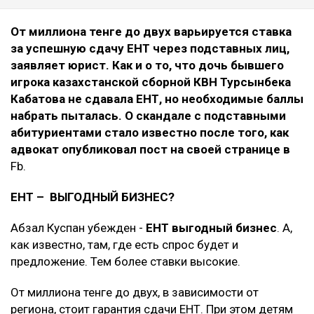
От миллиона тенге до двух варьируется ставка
за успешную сдачу ЕНТ через подставных лиц,
заявляет юрист. Как и о то, что дочь бывшего
игрока казахстанской сборной КВН Турсынбека
Кабатова не сдавала ЕНТ, но необходимые баллы
набрать пыталась. О скандале с подставными
абитуриентами стало известно после того, как
адвокат опубликовал пост на своей странице в
Fb.
ЕНТ – ВЫГОДНЫЙ БИЗНЕС?
Абзал Куспан убежден -
ЕНТ выгодный бизнес
. А,
как известно, там, где есть спрос будет и
предложение. Тем более ставки высокие.
От миллиона тенге до двух, в зависимости от
региона, стоит гарантия сдачи ЕНТ. При этом детям