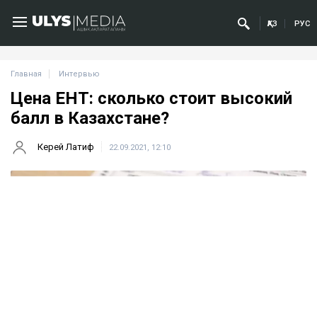
ҚАЗ
РУС
Главная
Интервью
Цена ЕНТ: сколько стоит высокий
балл в Казахстане?
Керей Латиф
22.09.2021, 12:10