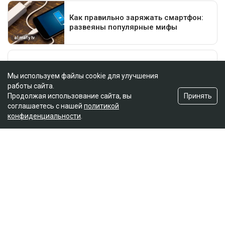
Мы используем файлы cookie для улучшения
работы сайта.
Принять
Продолжая использование сайта, вы
соглашаетесь с нашей
политикой
конфиденциальности
.
Главная
Новости
25 миллионов требует с Назым
Кахарман мать Бишимбаева
Зарина Файзулина