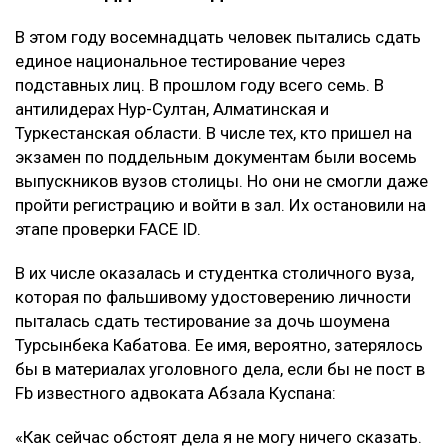
В этом году восемнадцать человек пытались сдать
единое национальное тестирование через
подставных лиц. В прошлом году всего семь. В
антилидерах Нур-Султан, Алматинская и
Туркестанская области. В числе тех, кто пришел на
экзамен по поддельным документам были восемь
выпускников вузов столицы. Но они не смогли даже
пройти регистрацию и войти в зал. Их остановили на
этапе проверки FACE ID.
В их числе оказалась и студентка столичного вуза,
которая по фальшивому удостоверению личности
пыталась сдать тестирование за дочь шоумена
Турсынбека Кабатова. Ее имя, вероятно, затерялось
бы в материалах уголовного дела, если бы не пост в
Fb известного адвоката Абзала Куспана:
«Как сейчас обстоят дела я не могу ничего сказать.