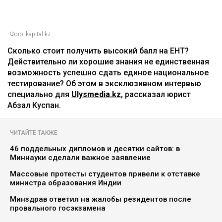
Фото: kapital.kz
Сколько стоит получить высокий балл на ЕНТ?
Действительно ли хорошие знания не единственная
возможность успешно сдать единое национальное
тестирование? Об этом в эксклюзивном интервью
специально для
Ulysmedia.kz
, рассказал юрист
Абзал Куспан.
ЧИТАЙТЕ ТАКЖЕ
46 поддельных дипломов и десятки сайтов: в
Миннауки сделали важное заявление
Массовые протесты студентов привели к отставке
министра образования Индии
Минздрав ответил на жалобы резидентов после
провального госэкзамена