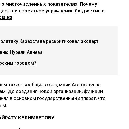
 о многочисленных показателях. Почему
дает ли проектное управление бюджетные
ia.kz
.
политику Казахстана раскритиковал эксперт
нию Нурали Алиева
рским городом?
аны также сообщил о создании Агентства по
м. До создания новой организации, функции
лнял в основном государственный аппарат, что
ым.
АЙРАТУ КЕЛИМБЕТОВУ