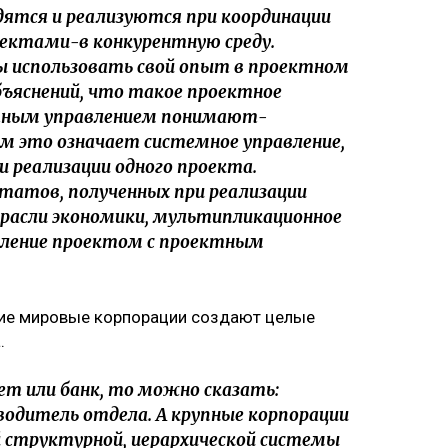
ятся и реализуются при координации
оектами-в конкурентную среду.
ы использовать свой опыт в проектном
объяснений, что такое проектное
ктным управлением понимают-
ом это означает системное управление,
и реализации одного проекта.
татов, полученных при реализации
трасли экономики, мультипликационное
вление проектом с проектным
шие мировые корпорации создают целые
.
ет или банк, то можно сказать:
водитель отдела. А крупные корпорации
 структурной, иерархической системы