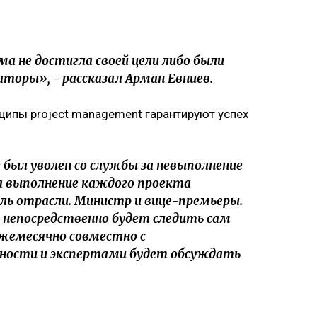
ма не достигла своей цели либо были
торы», - рассказал Арман Евниев.
нципы project management гарантируют успех
е был уволен со службы за невыполнение
за выполнение каждого проекта
ь отрасли. Министр и вице-премьеры.
 непосредственно будет следить сам
жемесячно совместно с
ности и экспертами будет обсуждать