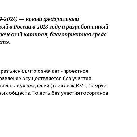
9-2024) — новый федеральный
й в России в 2018 году и разработанный
веческий капитал, благоприятная среда
ст».
разъяснил, что означает «проектное
правление осуществляется без участия
твенных учреждений (таких как КМГ, Самрук-
ых обществ. То есть без участия госорганов,