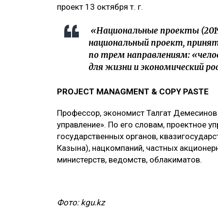
проект 13 октября т. г.
«Национальные проекты (201
национальный проект, приняты
по трем направлениям: «чело
для жизни и экономический ро
PROJECT MANAGMENT & COPY PASTE
Профессор, экономист Талгат Демесинов 
управление». По его словам, проектное у
государственных органов, квазигосударс
Казына), нацкомпаний, частных акционерн
министерств, ведомств, облакиматов.
Фото: kgu.kz