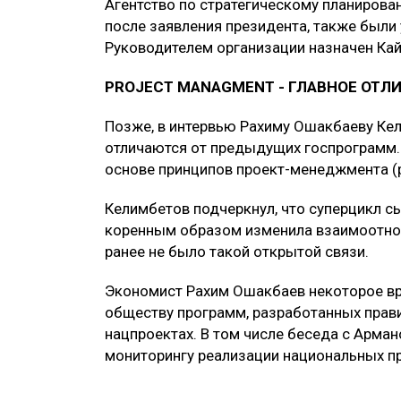
Агентство по стратегическому планирова
после заявления президента, также был
Руководителем организации назначен Ка
PROJECT MANAGMENT - ГЛАВНОЕ ОТЛ
Позже, в интервью Рахиму Ошакбаеву Ке
отличаются от предыдущих госпрограмм. 
основе принципов проект-менеджмента (p
Келимбетов подчеркнул, что суперцикл с
коренным образом изменила взаимоотно
ранее не было такой открытой связи.
Экономист Рахим Ошакбаев некоторое вр
обществу программ, разработанных прави
нацпроектах. В том числе беседа с Арма
мониторингу реализации национальных пр