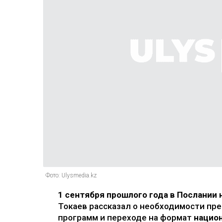
Фото: Ulysmedia.kz
1 сентября прошлого года в Послании 
Токаев рассказал о необходимости пр
программ и переходе на формат
нацио