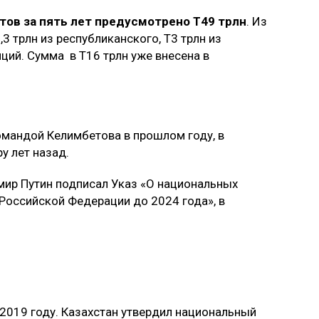
тов за пять лет предусмотрено Т49 трлн
. Из
,3 трлн из республиканского, Т3 трлн из
ций. Сумма в Т16 трлн уже внесена в
мандой Келимбетова в прошлом году, в
у лет назад.
мир Путин подписал Указ «О национальных
 Российской Федерации до 2024 года», в
 2019 году. Казахстан утвердил национальный