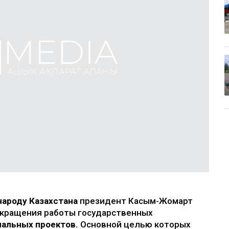
народу Казахстана
президент Касым-Жомарт
екращения работы государственных
нальных проектов.
Основной целью которых