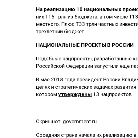
На реализацию 10 национальных проек
них Т16 трлн из бюджета, в том числе Т13
местного. Плюс Т33 трлн частных инвести
трехлетний бюджет.
НАЦИОНАЛЬНЫЕ ПРОЕКТЫ В РОССИИ
Подобные нацпроекты, разработанные ко
Российской Федерации запустили еще пар
В мае 2018 года президент России Влади
целях и стратегических задачах развития
котором
утверждены
13 нацпроектов.
Скриншот: government.ru
Соседняя страна начала их реализацию в