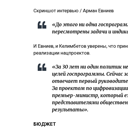
Скриншот интервью / Арман Евниев
«До этого ни одна госпрограм
пересмотрены задачи и индика
И Евниев, и Келимбетов уверены, что при
реализации нацпроектов.
«За 30 лет ни один политик н
целей госпрограммы. Сейчас 
отвечает первый руководител
За проектом по цифровизации
премьер-министр, который е
представителями обществен
результаты».
БЮДЖЕТ