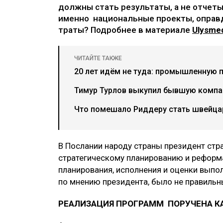
должны стать результаты, а не отчеты
именно национальные проекты, оправ
траты? Подробнее в материале
Ulysmed
ЧИТАЙТЕ ТАКЖЕ
20 лет идём не туда: промышленную 
Тимур Турлов выкупил бывшую компа
Что помешало Риддеру стать швейца
В Послании народу страны президент стр
стратегическому планированию и реформа
планирования, исполнения и оценки выпо
по мнению президента, было не правильн
РЕАЛИЗАЦИЯ ПРОГРАММ ПОРУЧЕНА К