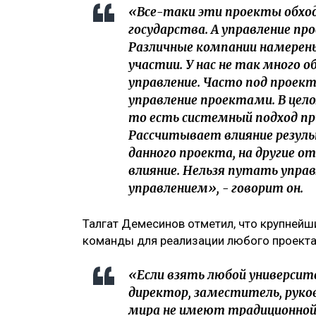
«Все-таки эти проекты обход
государства. А управление пр
Различные компании намерен
участии. У нас не так много 
управление. Часто под прое
управление проектами. В цел
то есть системный подход пр
Рассчитывает влияние резуль
данного проекта, на другие о
влияние. Нельзя путать упра
управлением», - говорит он.
Талгат Демесинов отметил, что крупней
команды для реализации любого проекта
«Если взять любой университ
директор, заместитель, руко
мира не имеют традиционной