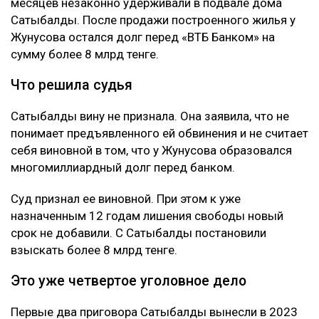
месяцев незаконно удерживали в подвале дома
Сатыбалды. После продажи построенного жилья у
Жунусова остался долг перед «ВТБ Банком» на
сумму более 8 млрд тенге.
Что решила судья
Сатыбалды вину не признала. Она заявила, что не
понимает предъявленного ей обвинения и не считает
себя виновной в том, что у Жунусова образовался
многомиллиардный долг перед банком.
Суд признал ее виновной. При этом к уже
назначенным 12 годам лишения свободы новый
срок не добавили. С Сатыбалды постановили
взыскать более 8 млрд тенге.
Это уже четвертое уголовное дело
Первые два приговора Сатыбалды вынесли в 2023