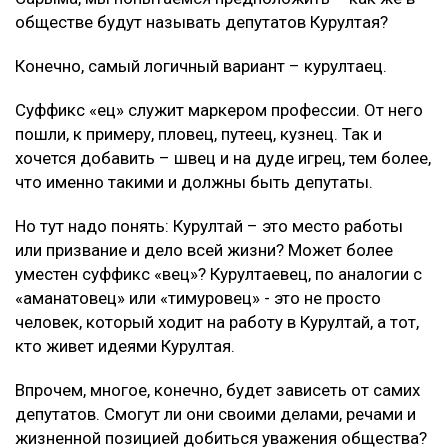
обществе будут называть депутатов Курултая?
Конечно, самый логичный вариант – курултаец.
Суффикс «ец» служит маркером профессии. От него
пошли, к примеру, пловец, путеец, кузнец. Так и
хочется добавить – швец и на дуде игрец, тем более,
что именно такими и должны быть депутаты.
Но тут надо понять: Курултай – это место работы
или призвание и дело всей жизни? Может более
уместен суффикс «вец»? Курултаевец, по аналогии с
«аманатовец» или «тимуровец» - это не просто
человек, который ходит на работу в Курултай, а тот,
кто живет идеями Курултая.
Впрочем, многое, конечно, будет зависеть от самих
депутатов. Смогут ли они своими делами, речами и
жизненной позицией добиться уважения общества?