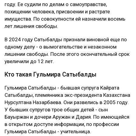
году. Ее судили по делам о самоуправстве,
похищении человека, присвоении и растрате
имущества. По совокупности ей назначили восемь
лет лишения свободы.
В 2024 году Сатыбалды признали виновной еще по
одному делу - о вымогательстве и незаконном
лишении свободы. После этого окончательный срок
увеличили до 12 лет.
Кто такая Гульмира Сатыбалды
Гульмира Сатыбалды - бывшая супруга Кайрата
Сатыбалды, племянника экс-президента Казахстана
Нурсултана Назарбаева. Они развелись в 2005 году.
У бывших супругов трое общих детей - сын
Бауыржан и дочери Аружан и Дария. По имеющейся
в открытом доступе информации, по профессии
Гульмира Сатыбалды - учительница.