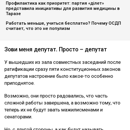
Профилактика как приоритет: партия «Әділет»
представила инициативы для развития медицины в
Таразе
Работать меньше, учиться бесплатно? Почему ОСДП
считает, что это не популизм
Зови меня депутат. Просто – депутат
У вышедших из зала совместных заседаний после
ратификации сразу пяти конституционных законов
депутатов настроение было какое-то особенно
приподнятое.
Возможно, они просто радовались, что часть
сложной работы завершена, а возможно тому, что
теперь их не будут звать мажилисменами и
сенаторами.
Но, с другой стороны, а как будут называть