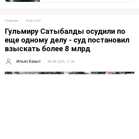
Главная
Новости
Гульмиру Сатыбалды осудили по
еще одному делу - суд постановил
взыскать более 8 млрд
Ильяс Бахыт
08.08.2026, 11:24