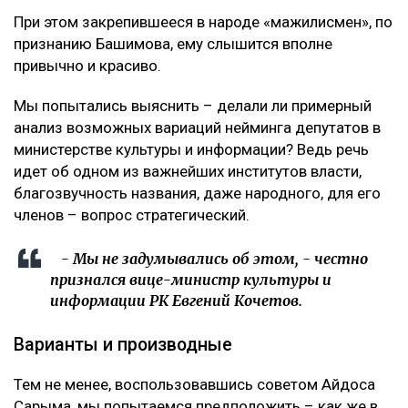
При этом закрепившееся в народе «мажилисмен», по
признанию Башимова, ему слышится вполне
привычно и красиво.
Мы попытались выяснить – делали ли примерный
анализ возможных вариаций нейминга депутатов в
министерстве культуры и информации? Ведь речь
идет об одном из важнейших институтов власти,
благозвучность названия, даже народного, для его
членов – вопрос стратегический.
- Мы не задумывались об этом, - честно
признался вице-министр культуры и
информации РК Евгений Кочетов.
Варианты и производные
Тем не менее, воспользовавшись советом Айдоса
Сарыма, мы попытаемся предположить – как же в