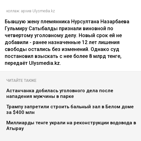
коллаж: архив Ulysmedia.kz
Бывшую жену племянника Нурсултана Назарбаева
Гульмиру Сатыбалды признали виновной по
четвертому уголовному делу. Новый срок ей не
добавили - ранее назначенные 12 лет лишения
свободы остались без изменений. Однако суд
постановил взыскать с нее более 8 млрд тенге,
передаёт Ulysmedia.kz.
ЧИТАЙТЕ ТАКЖЕ
Астанчанка добилась уголовного дела после
нападения мужчины в парке
Трампу запретили строить бальный зал в Белом доме
за $400 млн
Миллиарды тенге украли на реконструкции водовода в
Атырау