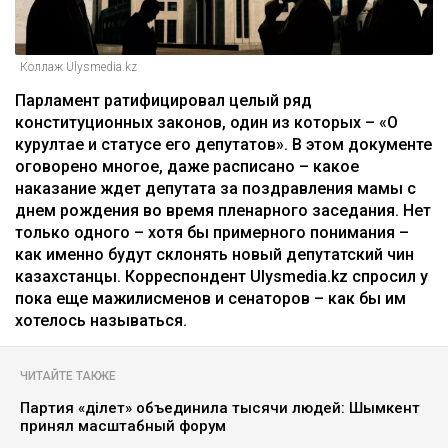
Коллаж Ulysmedia.kz
Парламент ратифицировал целый ряд
конституционных законов, один из которых – «О
курултае и статусе его депутатов». В этом документе
оговорено многое, даже расписано – какое
наказание ждет депутата за поздравления мамы с
днем рождения во время пленарного заседания. Нет
только одного – хотя бы примерного понимания –
как именно будут склонять новый депутатский чин
казахстанцы. Корреспондент Ulysmedia.kz спросил у
пока еще мажилисменов и сенаторов – как бы им
хотелось называться.
ЧИТАЙТЕ ТАКЖЕ
Партия «Әділет» объединила тысячи людей: Шымкент
принял масштабный форум