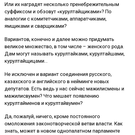
Или их наградят несколько пренебрежительным
суффиксом и обзовут «курултайщиками»? По
аналогии с комитетчиками, аппаратчиками,
ямщиками и сварщиками?
Вариантов, конечно и далее можно придумать
великое множество, в том числе – женского рода.
Дам могут называть курултайками, курултайшами,
курултайщицами…
Не исключен и вариант соединения русского,
казахского и английского в нейминге новых
депутатов. Есть ведь у нас сейчас мажилисмены и
мажилисвумен? Что мешает появлению
курултайменов и курултайвумен?
Да, пожалуй, ничего, кроме постоянного
омоложения законотворческой ветви власти. Как
знать, может в новом однопалатном парламенте