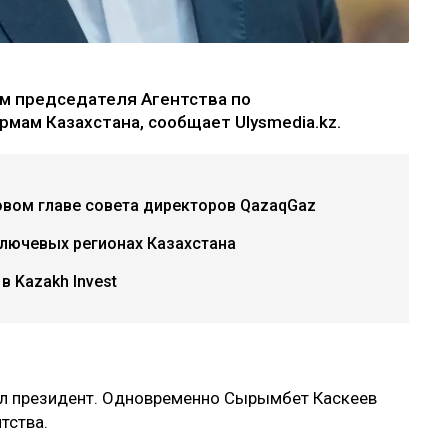
м председателя Агентства по
мам Казахстана, сообщает Ulysmedia.kz.
овом главе совета директоров QazaqGaz
ключевых регионах Казахстана
 Kazakh Invest
л президент. Одновременно Сырымбет Каскеев
тства.