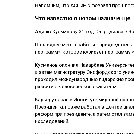
Напомним, что АСПиР с февраля прошлого
Что известно о новом назначенце
Адилю Кусманову 31 год. Он родился в В
Последнее место работы - председатель
программ», которое курирует программу 
Кусманов окончил Назарбаев Университет
а затем магистратуру Оксфордского унив
проходил международные лидерские про
развитию человеческого капитала.
Карьеру начал в Институте мировой экон
Президента, позже работал в Центре ана
реформ при президенте, а затем стал за
исследований.