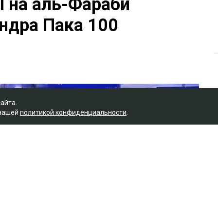
П на аль-Фараби
ндра Пака 100
сайта.
 нашей
политикой конфиденциальности
.