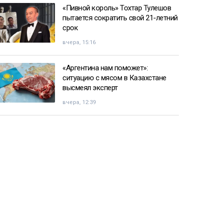
«Пивной король» Тохтар Тулешов
пытается сократить свой 21-летний
срок
вчера, 15:16
«Аргентина нам поможет»:
ситуацию с мясом в Казахстане
высмеял эксперт
вчера, 12:39