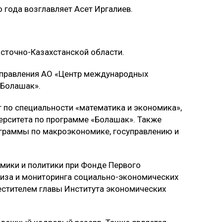
 года возглавляет Асет Иргалиев.
осточно-Казахстанской области.
 правления АО «Центр международных
«Болашак».
 по специальности «математика и экономика»,
ерситета по программе «Болашак». Также
граммы по макроэкономике, госуправлению и
омики и политики при Фонде Первого
лиза и мониторинга социально-экономических
местителем главы Института экономических