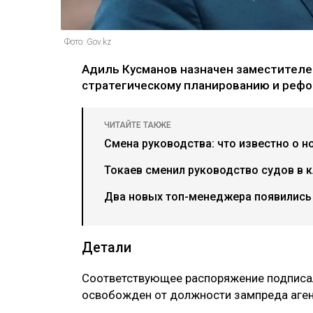
Фото: Gov.kz
Адиль Кусманов назначен заместителе
стратегическому планированию и рефор
ЧИТАЙТЕ ТАКЖЕ
Смена руководства: что известно о н
Токаев сменил руководство судов в 
Два новых топ-менеджера появились в
Детали
Соответствующее распоряжение подписа
освобожден от должности зампреда аген