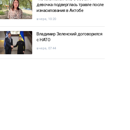
девочка подверглась травле после
изнасилования в Актобе
вчера, 10:20
Владимир Зеленский договорился
с НАТО
вчера, 07:44