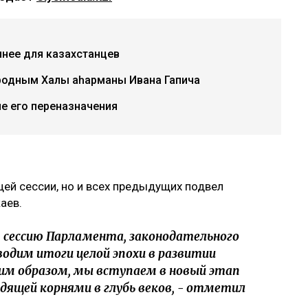
пнее для казахстанцев
одным Халық қаһарманы Ивана Гапича
е его переназначения
щей сессии, но и всех предыдущих подвел
аев.
ю сессию Парламента, законодательного
водим итоги целой эпохи в развитии
ким образом, мы вступаем в новый этап
дящей корнями в глубь веков, - отметил