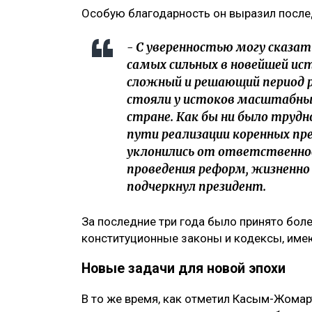
Особую благодарность он выразил после
- С уверенностью могу сказат
самых сильных в новейшей ис
сложный и решающий период р
стояли у истоков масштабных
стране. Как бы ни было трудн
пути реализации коренных пре
уклонились от ответственнос
проведения реформ, жизненно 
подчеркнул президент.
За последние три года было принято боле
конституционные законы и кодексы, име
Новые задачи для новой эпохи
В то же время, как отметил Касым-Жома