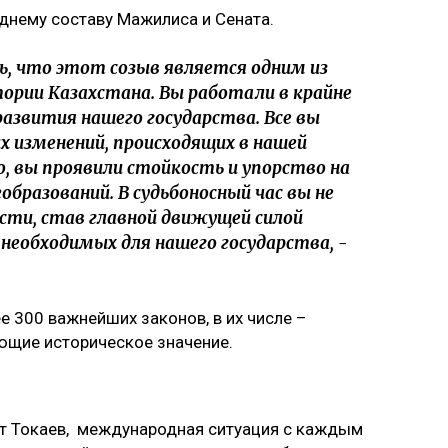
днему составу Мажилиса и Сената.
ь, что этот созыв является одним из
тории Казахстана. Вы работали в крайне
азвития нашего государства. Все вы
 изменений, происходящих в нашей
о, вы проявили стойкость и упорство на
образований. В судьбоносный час вы не
ти, став главной движущей силой
необходимых для нашего государства, -
е 300 важнейших законов, в их числе –
ющие историческое значение.
рт Токаев, международная ситуация с каждым