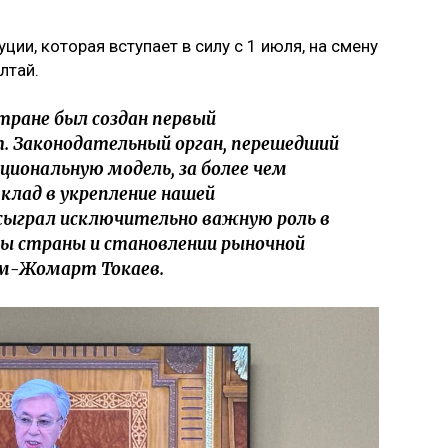
ции, которая вступает в силу с 1 июля, на смену
лтай.
стране был создан первый
. Законодательный орган, перешедший
циональную модель, за более чем
клад в укрепление нашей
сыграл исключительно важную роль в
ы страны и становлении рыночной
ым-Жомарт Токаев.