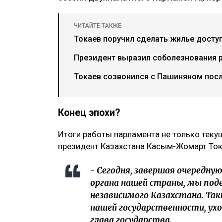
ЧИТАЙТЕ ТАКЖЕ
Токаев поручил сделать жилье досту
Президент выразил соболезнования р
Токаев созвонился с Пашиняном посл
Конец эпохи?
Итоги работы парламента не только теку
президент Казахстана Касым-Жомарт Ток
- Сегодня, завершая очередну
органа нашей страны, мы под
независимого Казахстана. Та
нашей государственности, ухо
глава государства.