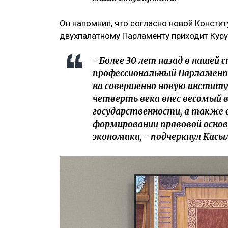
Он напомнил, что согласно новой Конститу
двухпалатному Парламенту приходит Куру
- Более 30 лет назад в нашей 
профессиональный Парламент
на совершенно новую институ
четверть века внес весомый в
государственности, а также 
формировании правовой основ
экономики, - подчеркнул Кас