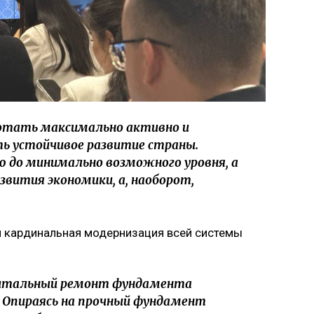
отать максимально активно и
ь устойчивое развитие страны.
 до минимально возможного уровня, а
вития экономики, а, наоборот,
ся кардинальная модернизация всей системы
питальный ремонт фундамента
. Опираясь на прочный фундамент