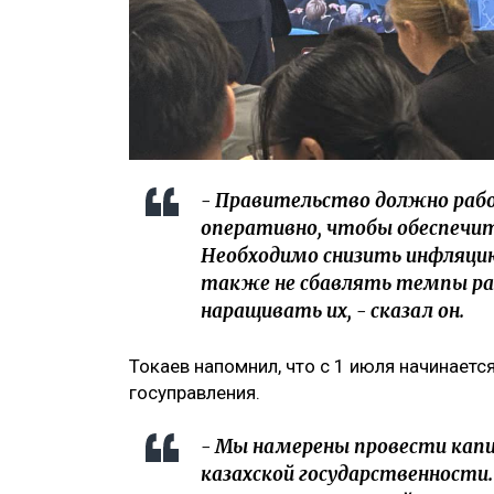
- Правительство должно раб
оперативно, чтобы обеспечит
Необходимо снизить инфляцию
также не сбавлять темпы раз
наращивать их, - сказал он.
Токаев напомнил, что с 1 июля начинает
госуправления.
- Мы намерены провести ка
казахской государственности