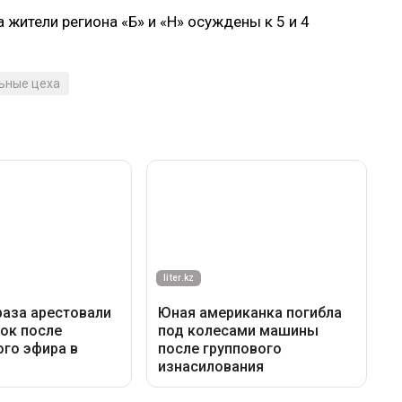
жители региона «Б» и «Н» осуждены к 5 и 4
ьные цеха