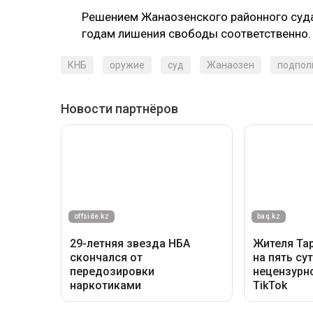
Решением Жанаозенского районного суда 
годам лишения свободы соответственно.
КНБ
оружие
суд
Жанаозен
подпол