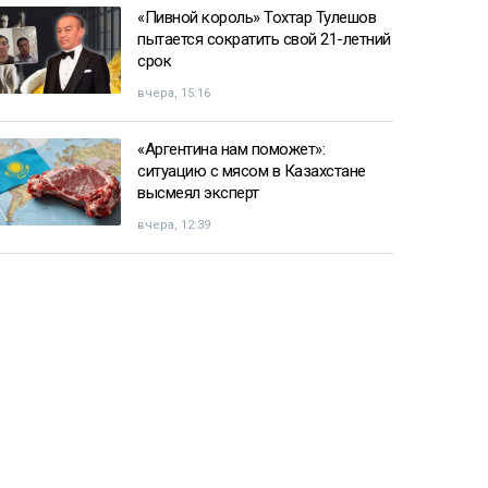
«Пивной король» Тохтар Тулешов
пытается сократить свой 21-летний
срок
вчера, 15:16
«Аргентина нам поможет»:
ситуацию с мясом в Казахстане
высмеял эксперт
вчера, 12:39