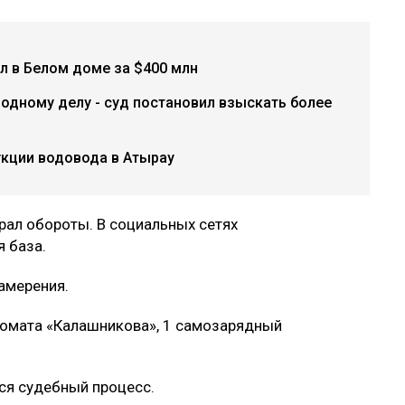
л в Белом доме за $400 млн
одному делу - суд постановил взыскать более
укции водовода в Атырау
рал обороты. В социальных сетях
 база.
амерения.
омата «Калашникова», 1 самозарядный
лся судебный процесс.