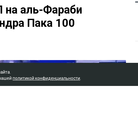
П на аль-Фараби
ндра Пака 100
сайта.
 нашей
политикой конфиденциальности
.