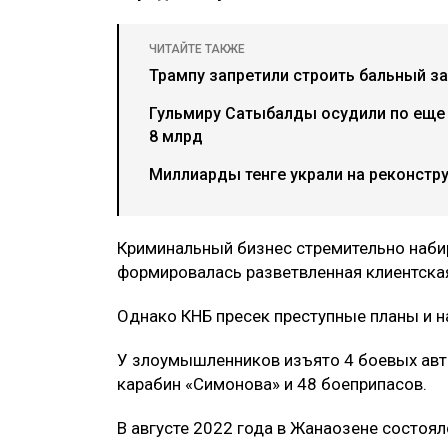
ЧИТАЙТЕ ТАКЖЕ
Трампу запретили строить бальный за
Гульмиру Сатыбалды осудили по еще 
8 млрд
Миллиарды тенге украли на реконстр
Криминальный бизнес стремительно наби
формировалась разветвленная клиентская
Однако КНБ пресек преступные планы и н
У злоумышленников изъято 4 боевых авт
карабин «Симонова» и 48 боеприпасов.
В августе 2022 года в Жанаозене состоя