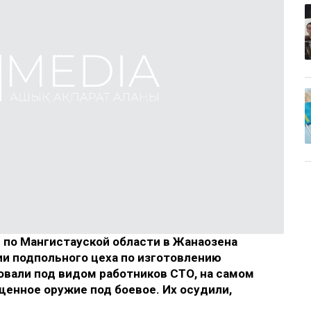
 по Мангистауской области в Жанаозена
и подпольного цеха по изготовлению
вали под видом работников СТО, на самом
щенное оружие под боевое. Их осудили,