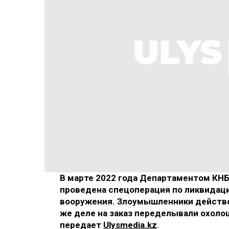
В марте 2022 года Департаментом КНБ
проведена спецоперация по ликвидаци
вооружения. Злоумышленники действо
же деле на заказ переделывали охоло
передает
Ulysmedia.kz
.