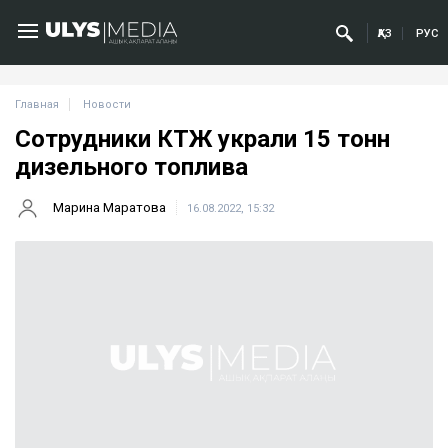
ҚАЗ
РУС
Главная
Новости
Сотрудники КТЖ украли 15 тонн
дизельного топлива
Марина Маратова
16.08.2022, 15:32