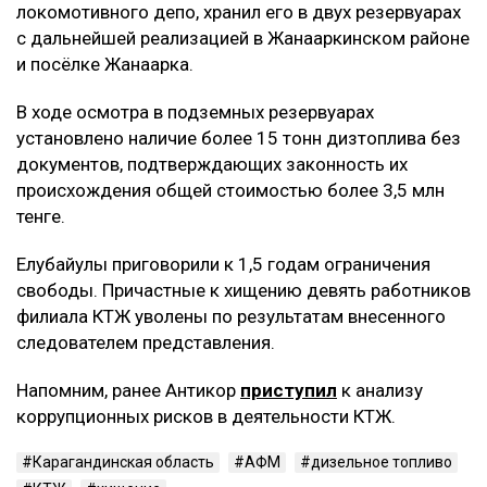
локомотивного депо, хранил его в двух резервуарах
с дальнейшей реализацией в Жанааркинском районе
и посёлке Жанаарка.
В ходе осмотра в подземных резервуарах
установлено наличие более 15 тонн дизтоплива без
документов, подтверждающих законность их
происхождения общей стоимостью более 3,5 млн
тенге.
Елубайулы приговорили к 1,5 годам ограничения
свободы. Причастные к хищению девять работников
филиала КТЖ уволены по результатам внесенного
следователем представления.
Напомним, ранее Антикор
приступил
к анализу
коррупционных рисков в деятельности КТЖ.
Карагандинская область
АФМ
дизельное топливо