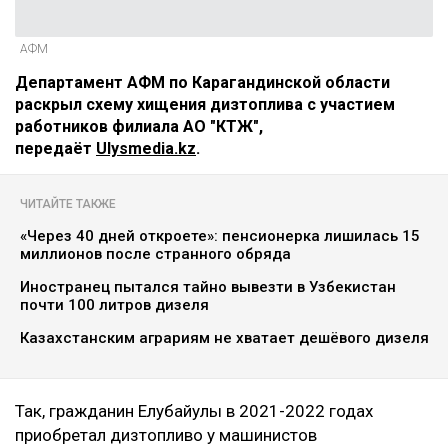
АФМ
Департамент АФМ по Карагандинской области
раскрыл схему хищения дизтоплива с участием
работников филиала АО "КТЖ",
передаёт
Ulysmedia.kz
.
ЧИТАЙТЕ ТАКЖЕ
«Через 40 дней откроете»: пенсионерка лишилась 15
миллионов после странного обряда
Иностранец пытался тайно вывезти в Узбекистан
почти 100 литров дизеля
Казахстанским аграриям не хватает дешёвого дизеля
Так, гражданин Елубайулы в 2021-2022 годах
приобретал дизтопливо у машинистов