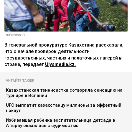
turkystan.kz
В генеральной прокуратуре Казахстана рассказали,
что о начале проверок деятельности
государственных, частных и палаточных лагерей в
стране, передает
Ulysmedia.kz.
ЧИТАЙТЕ ТАКЖЕ
Казахстанская теннисистка сотворила сенсацию на
турнире в Испании
UFC выплатит казахстанцу миллионы за эффектный
нокаут
Избивавшая ребенка воспитательница детсада в
Атырау оказалась с судимостью