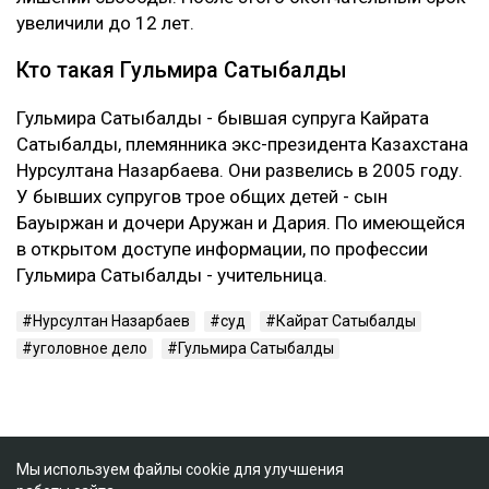
увеличили до 12 лет.
Кто такая Гульмира Сатыбалды
Гульмира Сатыбалды - бывшая супруга Кайрата
Сатыбалды, племянника экс-президента Казахстана
Нурсултана Назарбаева. Они развелись в 2005 году.
У бывших супругов трое общих детей - сын
Бауыржан и дочери Аружан и Дария. По имеющейся
в открытом доступе информации, по профессии
Гульмира Сатыбалды - учительница.
Нурсултан Назарбаев
суд
Кайрат Сатыбалды
уголовное дело
Гульмира Сатыбалды
Мы используем файлы cookie для улучшения