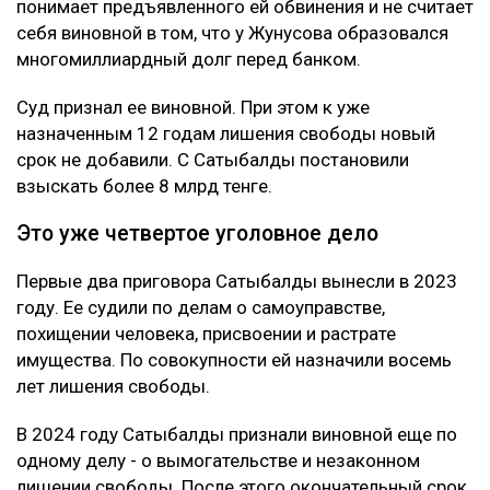
понимает предъявленного ей обвинения и не считает
себя виновной в том, что у Жунусова образовался
многомиллиардный долг перед банком.
Суд признал ее виновной. При этом к уже
назначенным 12 годам лишения свободы новый
срок не добавили. С Сатыбалды постановили
взыскать более 8 млрд тенге.
Это уже четвертое уголовное дело
Первые два приговора Сатыбалды вынесли в 2023
году. Ее судили по делам о самоуправстве,
похищении человека, присвоении и растрате
имущества. По совокупности ей назначили восемь
лет лишения свободы.
В 2024 году Сатыбалды признали виновной еще по
одному делу - о вымогательстве и незаконном
лишении свободы. После этого окончательный срок