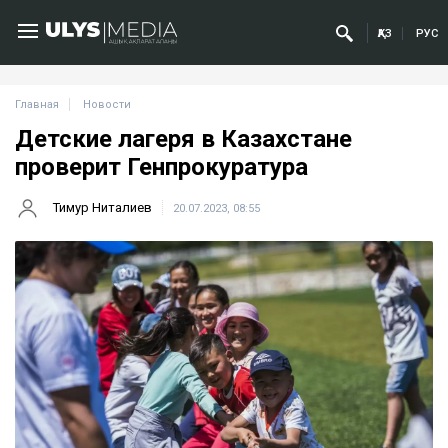
ҚАЗ
РУС
Главная
Новости
Детские лагеря в Казахстане
проверит Генпрокуратура
Тимур Ниталиев
20.07.2023, 08:55