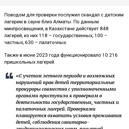
Поводом для проверки послужил скандал с детским
лагерем в сауне близ Алматы. По данным
минпросвещения, в Казахстане действует 848
лагерей, из них 118 – государственных, 100 –
частных, 630 – палаточных.
Также в июне 2023 года функционировало 10 216
пришкольных лагерей.
«С учетом летнего периода и возможных
нарушений прав детей территориальные
прокуроры совместно с уполномоченными
органами приступили к проверкам в
деятельности государственных, частных и
палаточных лагерей. Проверками
планируется охватить условия проживания
детей, соблюдения санитарно-
эпидемиологических норм, пожарной