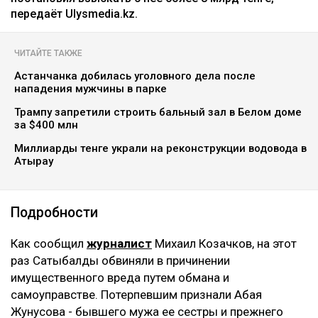
передаёт Ulysmedia.kz.
ЧИТАЙТЕ ТАКЖЕ
Астанчанка добилась уголовного дела после
нападения мужчины в парке
Трампу запретили строить бальный зал в Белом доме
за $400 млн
Миллиарды тенге украли на реконструкции водовода в
Атырау
Подробности
Как сообщил
журналист
Михаил Козачков, на этот
раз Сатыбалды обвиняли в причинении
имущественного вреда путем обмана и
самоуправстве. Потерпевшим признали Абая
Жунусова - бывшего мужа ее сестры и прежнего