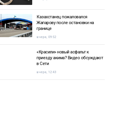
Казахстанец пожаловался
Жапарову после остановки на
границе
вчера, 09:52
«Красили» новый асфальт к
приезду акима? Видео обсуждают
в Сети
вчера, 12:43