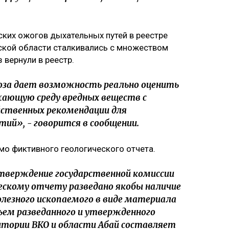
ских ожогов дыхательных путей в реестре
ской области сталкивались с множеством
 вернули в реестр.
оза дает возможность реально оценить
жающую среду вредных веществ с
йственных рекомендации для
й», - говорится в сообщении.
о фиктивного геологического отчета.
тверждение государственной комиссии
ческому отчету разведано якобы наличие
олезного ископаемого в виде материала
ъем разведанного и утвержденного
тории ВКО и области Абай составляет