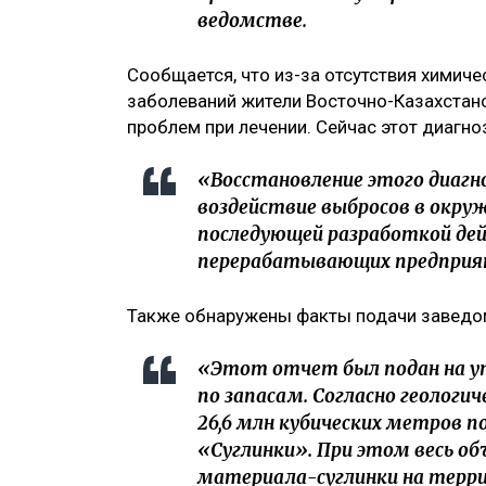
ведомстве.
Сообщается, что из-за отсутствия химиче
заболеваний жители Восточно-Казахстан
проблем при лечении. Сейчас этот диагноз
«Восстановление этого диагн
воздействие выбросов в окру
последующей разработкой де
перерабатывающих предприяти
Также обнаружены факты подачи заведом
«Этот отчет был подан на у
по запасам. Согласно геологи
26,6 млн кубических метров п
«Суглинки». При этом весь об
материала-суглинки на терри