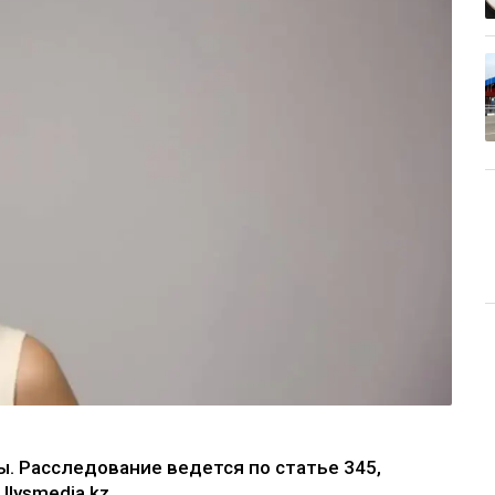
. Расследование ведется по статье 345,
lysmedia.kz.