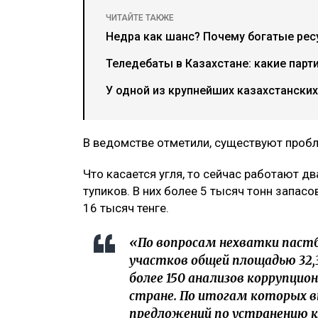
ЧИТАЙТЕ ТАКЖЕ
Недра как шанс? Почему богатые рес
Теледебаты в Казахстане: какие парт
У одной из крупнейших казахстански
В ведомстве отметили, существуют пробл
Что касается угля, то сейчас работают 
тупиков. В них более 5 тысяч тонн запасо
16 тысяч тенге.
«По вопросам нехватки пастб
участков общей площадью 32,3 
более 150 анализов коррупцио
стране. По итогам которых вн
предложений по устранению к