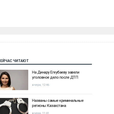
СЕЙЧАС ЧИТАЮТ
На Динару Егеубаеву завели
уголовное дело после ДТП
вчера, 12:46
Названы самые криминальные
регионы Казахстана
вчера, 11:41