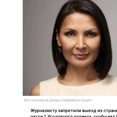
Фото из аккаунта Динары Егеубаевой в соцсети
Журналисту запретили выезд из страны
части 1 Уголовного кодекса, сообщает U