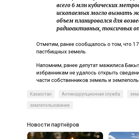
всего 6 млн кубических метр
ископаемых могло вызвать эк
объем планировался для возв
радиоактивных, токсичных от
Отметим, ранее сообщалось о том, что 1
пастбищных земель.
Напомним, ранее депутат мажилиса Бак
избранникам не удалось открыть сведени
части собственников земель и землеполь
Казахстан
Антикоррупционная служба
зем
землепользование