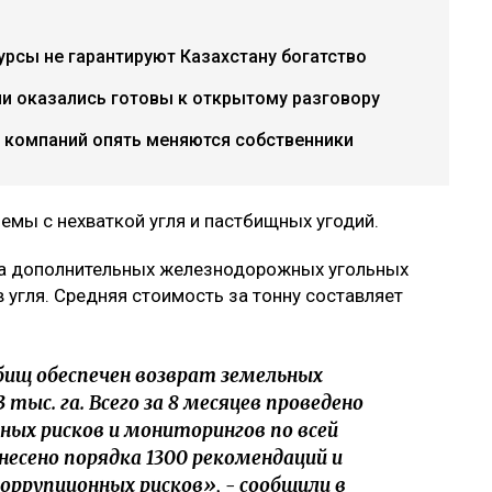
урсы не гарантируют Казахстану богатство
ии оказались готовы к открытому разговору
х компаний опять меняются собственники
емы с нехваткой угля и пастбищных угодий.
два дополнительных железнодорожных угольных
в угля. Средняя стоимость за тонну составляет
ищ обеспечен возврат земельных
тыс. га. Всего за 8 месяцев проведено
нных рисков и мониторингов по всей
есено порядка 1300 рекомендаций и
оррупционных рисков», - сообщили в