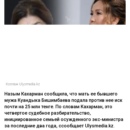
Главная
Новости
25 миллионов требует с Назым
Кахарман мать Бишимбаева
Зарина Файзулина
06.08.2026, 08:58