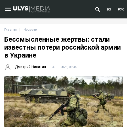
ҚАЗ
РУС
Главная
Новости
Бессмысленные жертвы: стали
известны потери российской армии
в Украине
Дмитрий Никитин
30.11.2023, 06:44