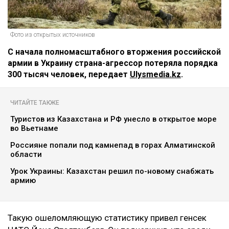
Фото из открытых источников
С начала полномасштабного вторжения российской
армии в Украину страна-агрессор потеряла порядка
300 тысяч человек, передает
Ulysmedia.kz
.
ЧИТАЙТЕ ТАКЖЕ
Туристов из Казахстана и РФ унесло в открытое море
во Вьетнаме
Россияне попали под камнепад в горах Алматинской
области
Урок Украины: Казахстан решил по-новому снабжать
армию
Такую ошеломляющую статистику привел генсек