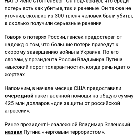
НАТО Йенс Столтенберг. Он подчеркнул, что среди
потерь есть как убитые, так и раненые. Он также не
уточнил, сколько из 300 тысяч человек были убиты,
а сколько получили серьезные ранения.
Говоря о потерях России, генсек предостерег от
надежд о том, что большие потери приведут к
скорому завершению войны в Украине. По его
словам, у президента России Владимира Путина
«высокий порог толерантности», когда речь идет о
жертвах.
Напомним, в начале месяца США предоставили
очередной
пакет военной помощи на общую сумму
425 млн долларов «для защиты от российской
агрессии».
Ранее президент Незалежной Владимир Зеленский
назвал
Путина «чертовым террористом».