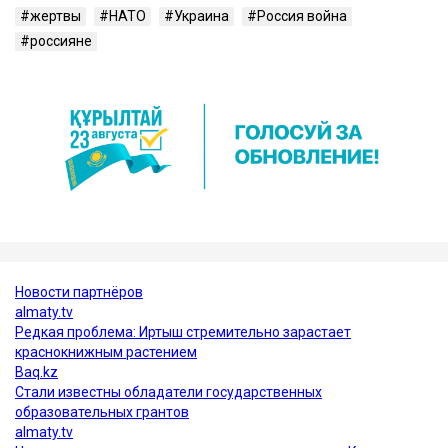
жертвы
НАТО
Украина
Россия война
россияне