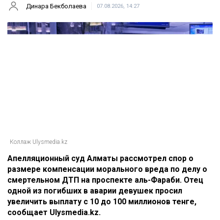
Динара Бекболаева
07.08.2026, 14:27
Коллаж Ulysmedia.kz
Апелляционный суд Алматы рассмотрел спор о
размере компенсации морального вреда по делу о
смертельном ДТП на проспекте аль-Фараби. Отец
одной из погибших в аварии девушек просил
увеличить выплату с 10 до 100 миллионов тенге,
сообщает Ulysmedia.kz.