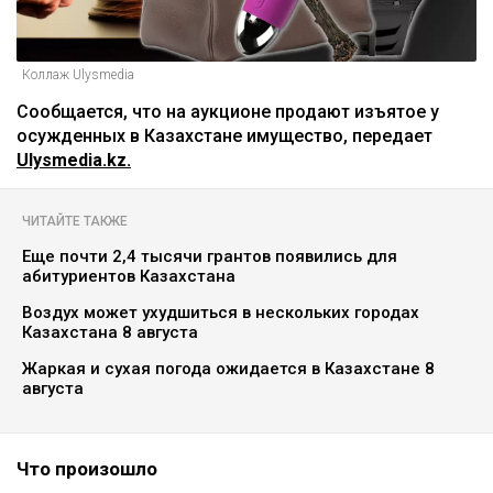
Коллаж Ulysmedia
Сообщается, что на аукционе продают изъятое у
осужденных в Казахстане имущество, передает
Ulysmedia.kz.
ЧИТАЙТЕ ТАКЖЕ
Еще почти 2,4 тысячи грантов появились для
абитуриентов Казахстана
Воздух может ухудшиться в нескольких городах
Казахстана 8 августа
Жаркая и сухая погода ожидается в Казахстане 8
августа
Что произошло