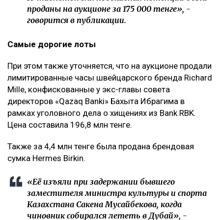
проданы на аукционе за 175 000 тенге», -
говорится в публикации.
Самые дорогие лоты
При этом также уточняется, что на аукционе продали
лимитированные часы швейцарского бренда Richard
Mille, конфискованные у экс-главы совета
директоров «Qazaq Banki» Бахыта Ибрагима в
рамках уголовного дела о хищениях из Bank RBK.
Цена составила 196,8 млн тенге.
Также за 4,4 млн тенге была продана брендовая
сумка Hermes Birkin.
«Её изъяли при задержании бывшего
заместителя министра культуры и спорта
Казахстана Сакена Мусайбекова, когда
чиновник собирался лететь в Дубай», -