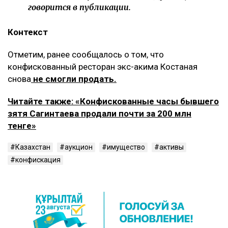
говорится в публикации.
Контекст
Отметим, ранее сообщалось о том, что
конфискованный ресторан экс-акима Костаная
снова
не смогли продать.
Читайте также: «Конфискованные часы бывшего
зятя Сагинтаева продали почти за 200 млн
тенге»
Казахстан
аукцион
имущество
активы
конфискация