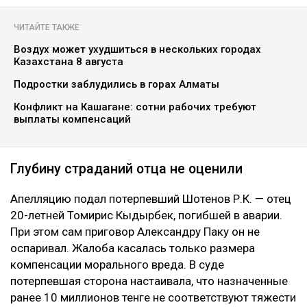
ЧИТАЙТЕ ТАКЖЕ
Воздух может ухудшиться в нескольких городах
Казахстана 8 августа
Подростки заблудились в горах Алматы
Конфликт на Кашагане: сотни рабочих требуют
выплаты компенсаций
Глубину страданий отца не оценили
Апелляцию подал потерпевший Шотенов Р.К. — отец
20-летней Томирис Кыдырбек, погибшей в аварии.
При этом сам приговор Александру Паку он не
оспаривал. Жалоба касалась только размера
компенсации морального вреда. В суде
потерпевшая сторона настаивала, что назначенные
ранее 10 миллионов тенге не соответствуют тяжести