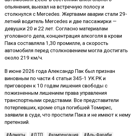
опьянения, выехал на встречную полосу и
столкнулся с Mercedes. Жертвами аварии стали 29-
летний водитель Mercedes и две пассажирки —
девушки 20 и 22 лет. Согласно материалам
уголовного дела, концентрация алкоголя в крови
Пака составляла 1,30 промилле, а скорость
автомобиля перед столкновением могла достигать
около 219 км/ч.
В июне 2026 года Александр Пак был признан
виновным по части 4 статьи 345-1 УК РК и
приговорен к 10 годам лишения свободы с
пожизненным лишением права управления
транспортными средствами. Все представители
потерпевших, кроме отца погибшей Томирис,
заявили в суде, что простили Пака и не имеют к нему
претензий.
Алматы
ДТП
компенсация
Аль-Фараби