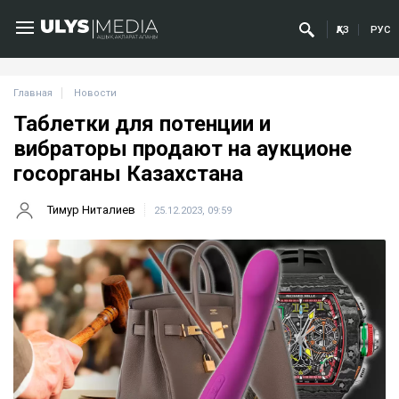
ҚАЗ
РУС
Главная
Новости
Таблетки для потенции и
вибраторы продают на аукционе
госорганы Казахстана
Тимур Ниталиев
25.12.2023, 09:59