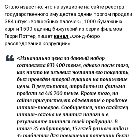
Стало известно, что на аукционе на сайте реестра
государственного имущества одним торгом продали
384 штук «волшебных палочек», 1000 бумажных
карт и 1500 единиц бижутерий из серии фильмов
Гарри Поттер, пишет
канал
«Фонд-бюро
расследования коррупции».
«Изначально цена за данный набор
составляла 833 400 тенге, однако после того,
как никто не изъявил желания его покупать,
был проведен второй аукцион на понижение
цены. В результате, атрибуты из фильма
продали за 416 700 тенге. Кроме того, на
сайте присутствует объявление о продаже
интим-товаров. Сообщается, что владелец
интим-салона не платил налоги и в
результате лишился своей продукции. В
итоге 25 вибраторов, 15 гелей разного вида и
35 таблеток для повышения потенции были