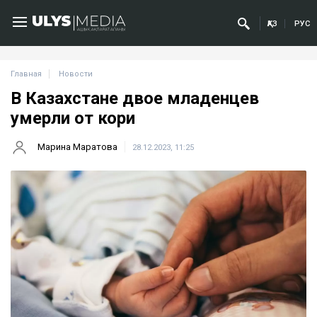
ҚАЗ
РУС
Главная
Новости
В Казахстане двое младенцев
умерли от кори
Марина Маратова
28.12.2023, 11:25