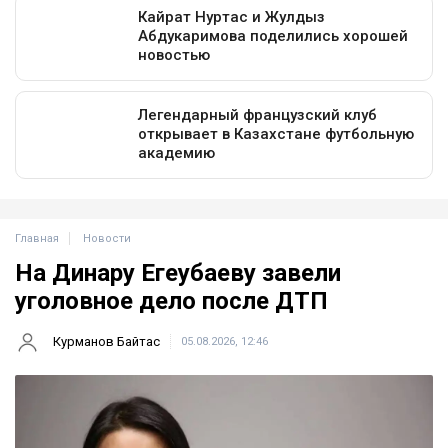
Главная
Новости
На Динару Егеубаеву завели
уголовное дело после ДТП
Курманов Байтас
05.08.2026, 12:46