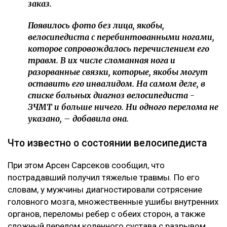
заказ.
Появилось фото без лица, якобы,
велосипедиста с перебинтованными ногами,
которое сопровождалось перечислением его
травм. В их числе сломанная нога и
разорванные связки, которые, якобы могут
оставить его инвалидом. На самом деле, в
списке больных диагноз велосипедиста -
ЗЧМТ и больше ничего. Ни одного перелома не
указано, – добавила она.
Что известно о состоянии велосипедиста
При этом Арсен Сарсеков сообщил, что
пострадавший получил тяжелые травмы. По его
словам, у мужчины диагностировали сотрясение
головного мозга, множественные ушибы внутренних
органов, переломы ребер с обеих сторон, а также
сложный перелом коленного сустава с разрывом