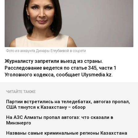
Фото из аккаунта Динары Егеубаевой в соцсети
Журналисту запретили выезд из страны.
Расследование ведется по статье 345, части 1
Уголовного кодекса, сообщает Ulysmedia.kz.
ЧИТАЙТЕ ТАКЖЕ
Партии встретились на теледебатах, автогаз пропал,
США тянутся к Казахстану – обзор
На АЗС Алматы пропал автогаз: что сказали в
Минэнерго
Названы самые криминальные регионы Казахстана