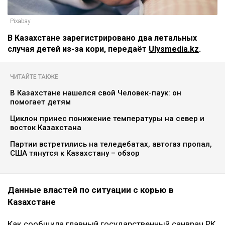
Pixabay
В Казахстане зарегистрировано два летальных
случая детей из-за кори, передаёт
Ulysmedia.kz
.
ЧИТАЙТЕ ТАКЖЕ
В Казахстане нашелся свой Человек-паук: он
помогает детям
Циклон принес понижение температуры на север и
восток Казахстана
Партии встретились на теледебатах, автогаз пропал,
США тянутся к Казахстану – обзор
Данные властей по ситуации с корью в
Казахстане
Как сообщила главный государственный санврач РК