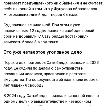
понимает предъявленного ей обвинения и не считает
себя виновной в том, что у Жунусова образовался
многомиллиардный долг перед банком.
Суд признал ее виновной. При этом к уже
назначенным 12 годам лишения свободы новый
срок не добавили. С Сатыбалды постановили
взыскать более 8 млрд тенге.
Это уже четвертое уголовное дело
Первые два приговора Сатыбалды вынесли в 2023
году. Ее судили по делам о самоуправстве,
похищении человека, присвоении и растрате
имущества. По совокупности ей назначили восемь
лет лишения свободы.
В 2024 году Сатыбалды признали виновной еще по
одному делу - о вымогательстве и незаконном