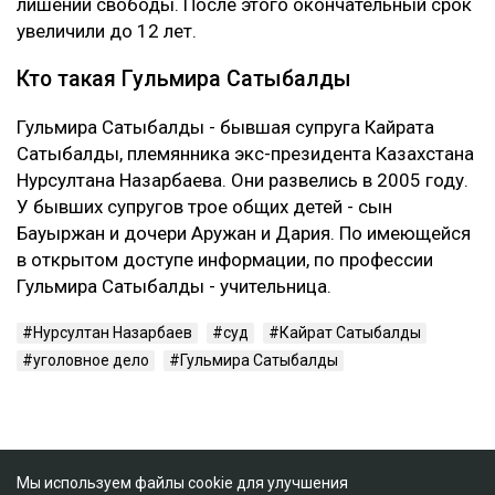
лишении свободы. После этого окончательный срок
увеличили до 12 лет.
Кто такая Гульмира Сатыбалды
Гульмира Сатыбалды - бывшая супруга Кайрата
Сатыбалды, племянника экс-президента Казахстана
Нурсултана Назарбаева. Они развелись в 2005 году.
У бывших супругов трое общих детей - сын
Бауыржан и дочери Аружан и Дария. По имеющейся
в открытом доступе информации, по профессии
Гульмира Сатыбалды - учительница.
Нурсултан Назарбаев
суд
Кайрат Сатыбалды
уголовное дело
Гульмира Сатыбалды
Мы используем файлы cookie для улучшения