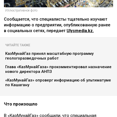
Иллюстративное фото
Сообщается, что специалисты тщательно изучают
информацию о предприятии, опубликованную ранее
в социальных сетях, передает
Ulysmedia.kz.
ЧИТАЙТЕ ТАКЖЕ
КазМунайГаз принял масштабную программу
геологоразведочных работ
Глава «КазМунайГаза» прокомментировал назначение
нового директора АНПЗ
«КазМунайГаз» опроверг информацию об ультиматуме
по Кашагану
Что произошло
В «КазМунайГаз» сообщили, что специальная