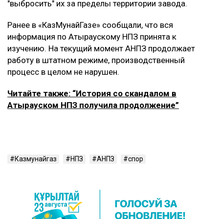
"выбросить" их за пределы территории завода.
Ранее в «КазМунайГазе» сообщали, что вся
информация по Атыраускому НПЗ принята к
изучению. На текущий момент АНПЗ продолжает
работу в штатном режиме, производственный
процесс в целом не нарушен.
Читайте также: “История со скандалом в
Атырауском НПЗ получила продолжение”
Казмунайгаз
НПЗ
АНПЗ
спор