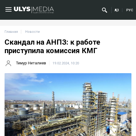
ҚАЗ
РУС
Главная
Новости
Скандал на АНПЗ: к работе
приступила комиссия КМГ
Тимур Ниталиев
19.02.2024, 10:20