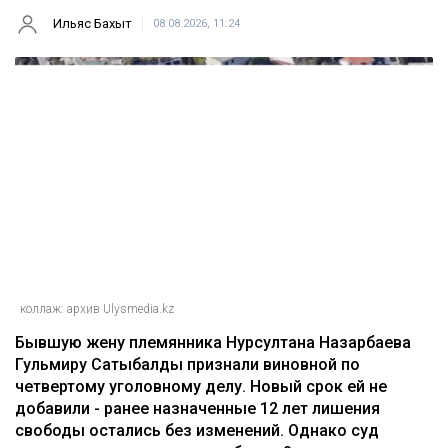
Ильяс Бахыт
08.08.2026, 11:24
коллаж: архив Ulysmedia.kz
Бывшую жену племянника Нурсултана Назарбаева
Гульмиру Сатыбалды признали виновной по
четвертому уголовному делу. Новый срок ей не
добавили - ранее назначенные 12 лет лишения
свободы остались без изменений. Однако суд