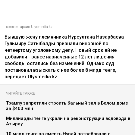
коллаж: архив Ulysmedia.kz
Бывшую жену племянника Нурсултана Назарбаева
Гульмиру Сатыбалды признали виновной по
четвертому уголовному делу. Новый срок ей не
добавили - ранее назначенные 12 лет лишения
свободы остались без изменений. Однако суд
постановил взыскать с нее более 8 млрд тенге,
передаёт Ulysmedia.kz.
ЧИТАЙТЕ ТАКЖЕ
Трампу запретили строить бальный зал в Белом доме
за $400 млн
Миллиарды тенге украли на реконструкции водовода в
Атырау
10 млрд тенге за смерть Нурай потребовали с