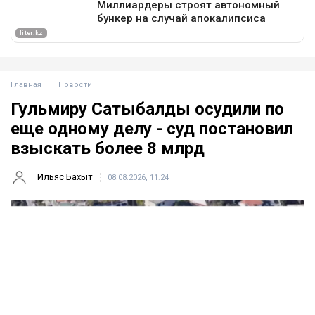
Главная
Новости
Гульмиру Сатыбалды осудили по
еще одному делу - суд постановил
взыскать более 8 млрд
Ильяс Бахыт
08.08.2026, 11:24