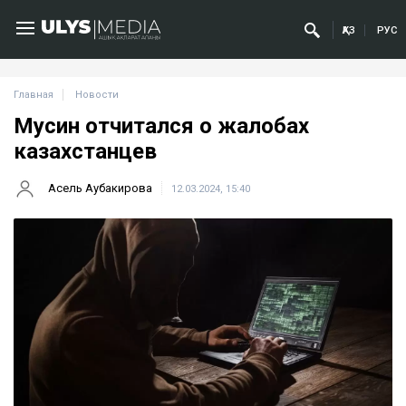
ҚАЗ
РУС
Главная
Новости
Мусин отчитался о жалобах
казахстанцев
Асель Аубакирова
12.03.2024, 15:40