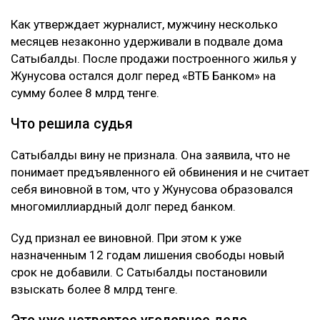
Как утверждает журналист, мужчину несколько
месяцев незаконно удерживали в подвале дома
Сатыбалды. После продажи построенного жилья у
Жунусова остался долг перед «ВТБ Банком» на
сумму более 8 млрд тенге.
Что решила судья
Сатыбалды вину не признала. Она заявила, что не
понимает предъявленного ей обвинения и не считает
себя виновной в том, что у Жунусова образовался
многомиллиардный долг перед банком.
Суд признал ее виновной. При этом к уже
назначенным 12 годам лишения свободы новый
срок не добавили. С Сатыбалды постановили
взыскать более 8 млрд тенге.