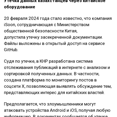
Утечка данных казахстанцев через китайское
оборудование
20 февраля 2024 года стало известно, что компания
iSoon, сотрудничающая с Министерством
общественной безопасности Китая,
допустила утечку засекреченной документации.
Файлы выложены в открытый доступ на сервисе
GitHub.
Судя по утечке, в КНР разработана система
отслеживания публикаций в интернете с анализом и
сортировкой полученных данных. В частности,
создана платформа по мониторингу постов в
соцсети X, позволяющая выявлять обсуждение тем,
представляющих интерес для китайских властей.
Предполагается, что злоумышленники могут
атаковать устройства Android и iOS, получая любую
информацию. В документах сообщается об утечке