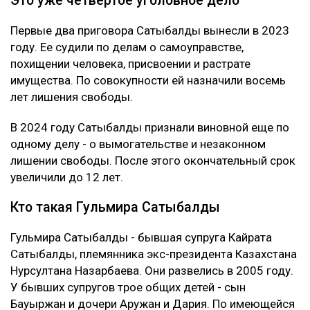
Это уже четвертое уголовное дело
Первые два приговора Сатыбалды вынесли в 2023
году. Ее судили по делам о самоуправстве,
похищении человека, присвоении и растрате
имущества. По совокупности ей назначили восемь
лет лишения свободы.
В 2024 году Сатыбалды признали виновной еще по
одному делу - о вымогательстве и незаконном
лишении свободы. После этого окончательный срок
увеличили до 12 лет.
Кто такая Гульмира Сатыбалды
Гульмира Сатыбалды - бывшая супруга Кайрата
Сатыбалды, племянника экс-президента Казахстана
Нурсултана Назарбаева. Они развелись в 2005 году.
У бывших супругов трое общих детей - сын
Бауыржан и дочери Аружан и Дария. По имеющейся