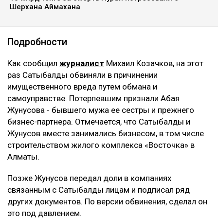
Шерхана Аймахана
Подробности
Как сообщил
журналист
Михаил Козачков, на этот
раз Сатыбалды обвиняли в причинении
имущественного вреда путем обмана и
самоуправстве. Потерпевшим признали Абая
Жунусова - бывшего мужа ее сестры и прежнего
бизнес-партнера. Отмечается, что Сатыбалды и
Жунусов вместе занимались бизнесом, в том числе
строительством жилого комплекса «Восточка» в
Алматы.
Позже Жунусов передал доли в компаниях
связанным с Сатыбалды лицам и подписал ряд
других документов. По версии обвинения, сделал он
это под давлением.