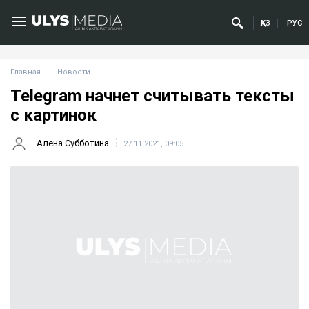
ҚАЗ
РУС
Главная
Новости
Telegram начнет считывать тексты
с картинок
Алена Субботина
27.11.2021, 09:05