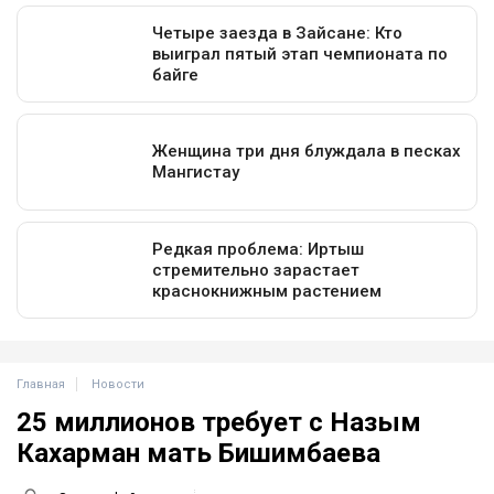
Главная
Новости
25 миллионов требует с Назым
Кахарман мать Бишимбаева