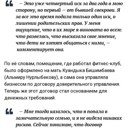
– Это уже четвертый иск за два года в мою
сторону, но первый – от бывшей свекрови. Я
за все это время подала только один иск, о
лишении родительских прав. У меня
ощущение, что в их мире я виновата во всем:
что развелась, что высказала свое мнение,
что дети не хотят общаться с ними, –
комментирует она.
По её словам, помещение, где работал фитнес-клуб,
было оформлено на мать Куандыка Бишимбаева
(Альмиру Нурлыбекову), а сама она управляла
бизнесом по договору доверительного управления.
Теперь же этот договор стал основанием для
денежных требований.
– Мне тогда казалось, что я попала в
замечательную семью, и я не видела никаких
рисков. Сейчас понимаю, что договор