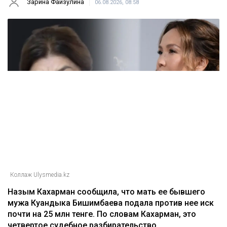
Зарина Файзулина
06.08.2026, 08:58
Коллаж Ulysmedia.kz
Назым Кахарман сообщила, что мать ее бывшего
мужа Куандыка Бишимбаева подала против нее иск
почти на 25 млн тенге. По словам Кахарман, это
четвертое судебное разбирательство,