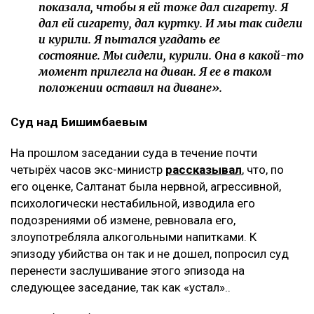
показала, чтобы я ей тоже дал сигарету. Я
дал ей сигарету, дал куртку. И мы так сидели
и курили. Я пытался угадать ее
состояние. Мы сидели, курили. Она в какой-то
момент прилегла на диван. Я ее в таком
положении оставил на диване».
Суд над Бишимбаевым
На прошлом заседании суда в течение почти
четырёх часов экс-министр
рассказывал
, что, по
его оценке, Салтанат была нервной, агрессивной,
психологически нестабильной, изводила его
подозрениями об измене, ревновала его,
злоупотребляла алкогольными напитками. К
эпизоду убийства он так и не дошел, попросил суд
перенести заслушивание этого эпизода на
следующее заседание, так как «устал»..