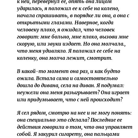
к ней, перевернул ее, опять она лицом
ударилась, я положил ее к себе на колено,
начала спрашивать, в порядке ли она, а она с
открытыми глазами. Наверное, когда
человеку плохо, я ожидал, что человек
говорит: мне больно, мне плохо, вызови мне
скорую, или звуки издает. Но она молчала.,
что меня удивляло. Я положил ее себе на
коленку, она молча лежит, смотрит.
В какой-то момент она раз, и как будто
ожила. Встала сама и самостоятельно
дошла до дивана, села на диван. Я подумал:
неужели она меня разыгрывает? Она играет
или придумывает, что с ней происходит?
Я сел рядом, смотрю на нее и не могу понять:
она специально это сделала? Последние ее
действия говорили о том, что она управляет
собой. Я закурил сигарету, она пальцами