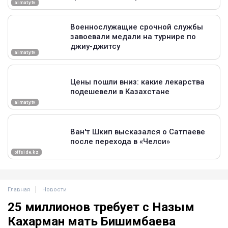
Главная
Новости
25 миллионов требует с Назым
Кахарман мать Бишимбаева