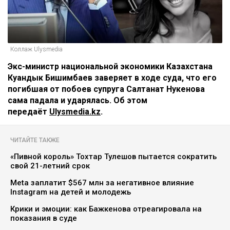
Коллаж Ulysmedia
Экс-министр национальной экономики Казахстана
Куандык Бишимбаев заверяет в ходе суда, что его
погибшая от побоев супруга Салтанат Нукенова
сама падала и ударялась. Об этом
передаёт
Ulysmedia.kz
.
ЧИТАЙТЕ ТАКЖЕ
«Пивной король» Тохтар Тулешов пытается сократить
свой 21-летний срок
Meta заплатит $567 млн за негативное влияние
Instagram на детей и молодежь
Крики и эмоции: как Бажкенова отреагировала на
показания в суде