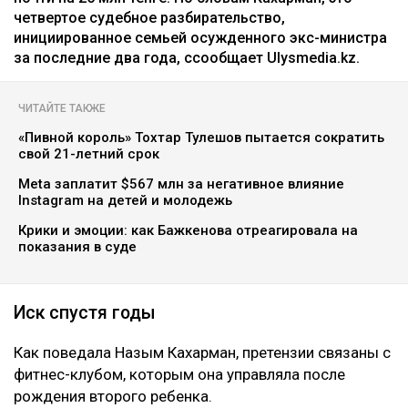
четвертое судебное разбирательство,
инициированное семьей осужденного экс-министра
за последние два года, ссообщает Ulysmedia.kz.
ЧИТАЙТЕ ТАКЖЕ
«Пивной король» Тохтар Тулешов пытается сократить
свой 21-летний срок
Meta заплатит $567 млн за негативное влияние
Instagram на детей и молодежь
Крики и эмоции: как Бажкенова отреагировала на
показания в суде
Иск спустя годы
Как поведала Назым Кахарман, претензии связаны с
фитнес-клубом, которым она управляла после
рождения второго ребенка.