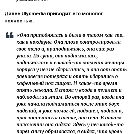
Далее Ulysmediа приводит его монолог
полностью:
«Она приподнялась и была в таком как-то..
как в нокдауне. Она плохо контролировала
свое тело и, приподнимаясь, она еще раз
упала. По сути, она поднималась,
поднималась и в какой-то момент мышцы
корпуса у нее не сдержались, и она вот опять
равновесие потеряла и опять ударилась о
кафельный пол лицом. И какое-то время
опять лежала. Я стоял у входа в туалет и
наблюдал за этим. Во второй раз, когда она
уже начала подниматься после этих двух
падений, я уже помог ей, подошел, поднял и,
прислонившись к стенке, она села. В таком
положении она сидела. Здесь у нее какой-то
порез снизу образовался, я видел, что кровь