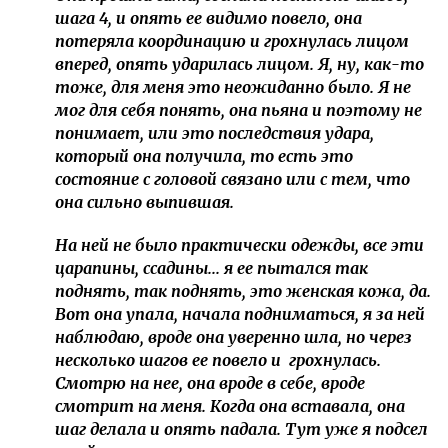
шага 4, и опять ее видимо повело, она
потеряла координацию и грохнулась лицом
вперед, опять ударилась лицом. Я, ну, как-то
тоже, для меня это неожиданно было. Я не
мог для себя понять, она пьяна и поэтому не
понимает, или это последствия удара,
который она получила, то есть это
состояние с головой связано или с тем, что
она сильно выпившая.
На ней не было практически одежды, все эти
царапины, ссадины... я ее пытался так
поднять, так поднять, это женская кожа, да.
Вот она упала, начала подниматься, я за ней
наблюдаю, вроде она уверенно шла, но через
несколько шагов ее повело и грохнулась.
Смотрю на нее, она вроде в себе, вроде
смотрит на меня. Когда она вставала, она
шаг делала и опять падала. Тут уже я подсел