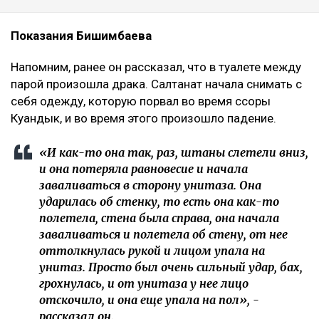
Показания Бишимбаева
Напомним, ранее он рассказал, что в туалете между
парой произошла драка. Салтанат начала снимать с
себя одежду, которую порвал во время ссоры
Куандык, и во время этого произошло падение.
«И как-то она так, раз, штаны слетели вниз,
и она потеряла равновесие и начала
заваливаться в сторону унитаза. Она
ударилась об стенку, то есть она как-то
полетела, стена была справа, она начала
заваливаться и полетела об стену, от нее
оттолкнулась рукой и лицом упала на
унитаз. Просто был очень сильный удар, бах,
грохнулась, и от унитаза у нее лицо
отскочило, и она еще упала на пол», -
рассказал он.