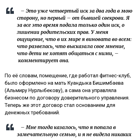
– Это уже четвертый иск за два года в мою
сторону, но первый – от бывшей свекрови. Я
за все это время подала только один иск, о
лишении родительских прав. У меня
ощущение, что в их мире я виновата во всем:
что развелась, что высказала свое мнение,
что дети не хотят общаться с ними, –
комментирует она.
По её словам, помещение, где работал фитнес-клуб,
было оформлено на мать Куандыка Бишимбаева
(Альмиру Нурлыбекову), а сама она управляла
бизнесом по договору доверительного управления.
Теперь же этот договор стал основанием для
денежных требований.
– Мне тогда казалось, что я попала в
замечательную семью, и я не видела никаких