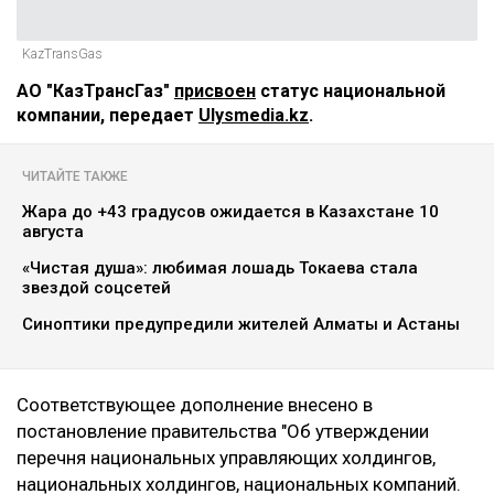
KazTransGas
АО "КазТрансГаз"
присвоен
статус национальной
компании, передает
Ulysmedia.kz
.
ЧИТАЙТЕ ТАКЖЕ
Жара до +43 градусов ожидается в Казахстане 10
августа
«Чистая душа»: любимая лошадь Токаева стала
звездой соцсетей
Синоптики предупредили жителей Алматы и Астаны
Соответствующее дополнение внесено в
постановление правительства "Об утверждении
перечня национальных управляющих холдингов,
национальных холдингов, национальных компаний.