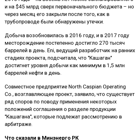
и на $45 млрд сверх первоначального бюджета – но
через месяц его закрыли после того, как в
трубопроводе были обнаружены утечки.
Добыча возобновилась в 2016 году, и в 2017 году
месторождение постепенно достигло 270 тысяч
баррелей в день. Eni, ведущий разработчик на ранних
стадиях проекта, подсчитала, что "Кашаган"
достигнет уровня добычи как минимум в 1,5 млн
баррелей нефти в день.
Совместное предприятие North Caspian Operating
Co., возглавляющее проект, заявило, что существует
ряд споров по поводу применения некоторых
положений соглашения о разделе продукции
"Кашагана", которые подлежат рассмотрению в
арбитраже.
Что сказали в Минэнерго РК