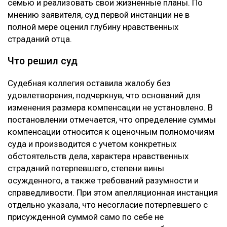
семью и реализовать свои жизненные планы. По
мнению заявителя, суд первой инстанции не в
полной мере оценил глубину нравственных
страданий отца.
Что решил суд
Судебная коллегия оставила жалобу без
удовлетворения, подчеркнув, что оснований для
изменения размера компенсации не установлено. В
постановлении отмечается, что определение суммы
компенсации относится к оценочным полномочиям
суда и производится с учетом конкретных
обстоятельств дела, характера нравственных
страданий потерпевшего, степени вины
осужденного, а также требований разумности и
справедливости. При этом апелляционная инстанция
отдельно указала, что несогласие потерпевшего с
присужденной суммой само по себе не