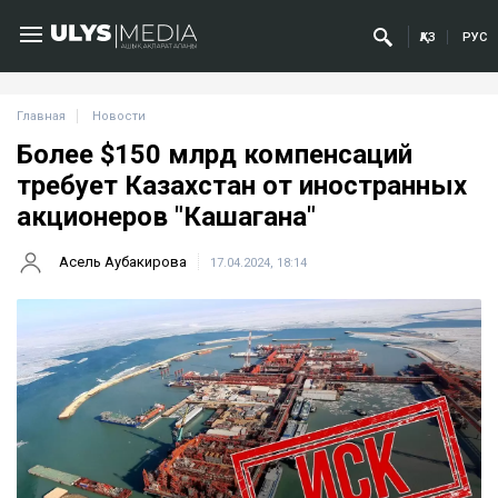
ҚАЗ
РУС
Главная
Новости
Более $150 млрд компенсаций
требует Казахстан от иностранных
акционеров "Кашагана"
Асель Аубакирова
17.04.2024, 18:14