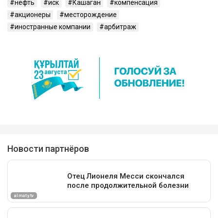
нефть
иск
Кашаган
компенсация
акционеры
месторождение
иностранные компании
арбитраж