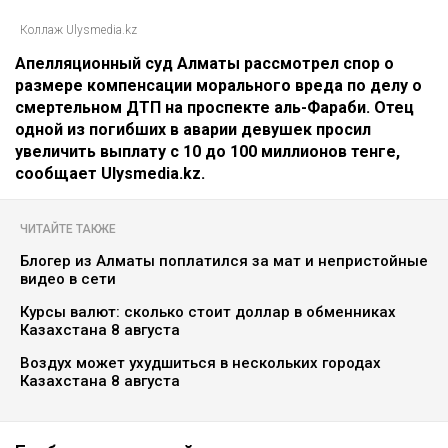
Коллаж Ulysmedia.kz
Апелляционный суд Алматы рассмотрел спор о
размере компенсации морального вреда по делу о
смертельном ДТП на проспекте аль-Фараби. Отец
одной из погибших в аварии девушек просил
увеличить выплату с 10 до 100 миллионов тенге,
сообщает Ulysmedia.kz.
ЧИТАЙТЕ ТАКЖЕ
Блогер из Алматы поплатился за мат и непристойные
видео в сети
Курсы валют: сколько стоит доллар в обменниках
Казахстана 8 августа
Воздух может ухудшиться в нескольких городах
Казахстана 8 августа