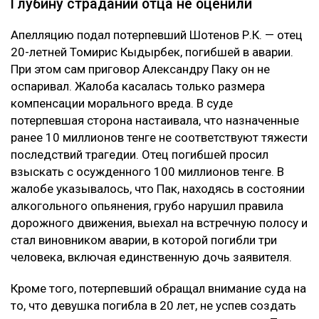
Глубину страданий отца не оценили
Апелляцию подал потерпевший Шотенов Р.К. — отец
20-летней Томирис Кыдырбек, погибшей в аварии.
При этом сам приговор Александру Паку он не
оспаривал. Жалоба касалась только размера
компенсации морального вреда. В суде
потерпевшая сторона настаивала, что назначенные
ранее 10 миллионов тенге не соответствуют тяжести
последствий трагедии. Отец погибшей просил
взыскать с осужденного 100 миллионов тенге. В
жалобе указывалось, что Пак, находясь в состоянии
алкогольного опьянения, грубо нарушил правила
дорожного движения, выехал на встречную полосу и
стал виновником аварии, в которой погибли три
человека, включая единственную дочь заявителя.
Кроме того, потерпевший обращал внимание суда на
то, что девушка погибла в 20 лет, не успев создать