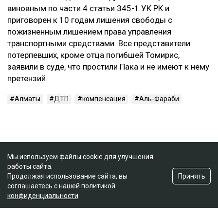
виновным по части 4 статьи 345-1 УК РК и
приговорен к 10 годам лишения свободы с
пожизненным лишением права управления
транспортными средствами. Все представители
потерпевших, кроме отца погибшей Томирис,
заявили в суде, что простили Пака и не имеют к нему
претензий.
Алматы
ДТП
компенсация
Аль-Фараби
Мы используем файлы cookie для улучшения
работы сайта.
Принять
Продолжая использование сайта, вы
соглашаетесь с нашей
политикой
конфиденциальности
.