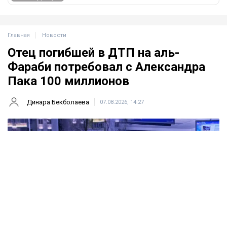
Главная
Новости
Отец погибшей в ДТП на аль-
Фараби потребовал с Александра
Пака 100 миллионов
Динара Бекболаева
07.08.2026, 14:27