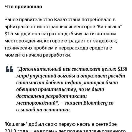
Что произошло
Ранее правительство Казахстана потребовало в
арбитраже от иностранных инвесторов "Кашагана"
$15 млрд из-за затрат на добычу на гигантском
месторождении, которое страдает от задержек,
технических проблем и перерасхода средств с
момента начала разработки.
"Дополнительный иск составляет целых $138
млрд упущенной выгоды и отражает расчёт
стоимости добычи нефти, которая была
обещана правительству, но не была
доставлена разработчиками
месторождений", – пишет Bloomberg со
ссылкой на источники.
"Кашаган" добыл свою первую нефть в сентябре
2013 года – на восемь лет позже запланированного