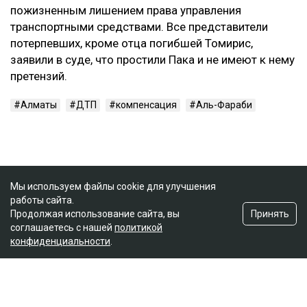
пожизненным лишением права управления
транспортными средствами. Все представители
потерпевших, кроме отца погибшей Томирис,
заявили в суде, что простили Пака и не имеют к нему
претензий.
Алматы
ДТП
компенсация
Аль-Фараби
Мы используем файлы cookie для улучшения
работы сайта.
Принять
Продолжая использование сайта, вы
соглашаетесь с нашей
политикой
конфиденциальности
.