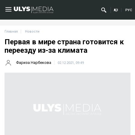
ҚАЗ
РУС
Главная
Новости
Первая в мире страна готовится к
переезду из-за климата
Фариза Нарбекова
02.12.2021, 09:49