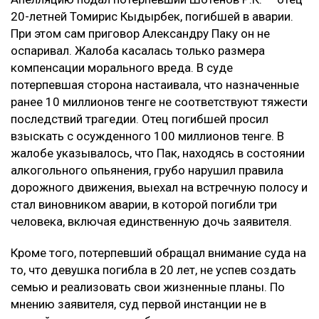
20-летней Томирис Кыдырбек, погибшей в аварии.
При этом сам приговор Александру Паку он не
оспаривал. Жалоба касалась только размера
компенсации морального вреда. В суде
потерпевшая сторона настаивала, что назначенные
ранее 10 миллионов тенге не соответствуют тяжести
последствий трагедии. Отец погибшей просил
взыскать с осужденного 100 миллионов тенге. В
жалобе указывалось, что Пак, находясь в состоянии
алкогольного опьянения, грубо нарушил правила
дорожного движения, выехал на встречную полосу и
стал виновником аварии, в которой погибли три
человека, включая единственную дочь заявителя.
Кроме того, потерпевший обращал внимание суда на
то, что девушка погибла в 20 лет, не успев создать
семью и реализовать свои жизненные планы. По
мнению заявителя, суд первой инстанции не в