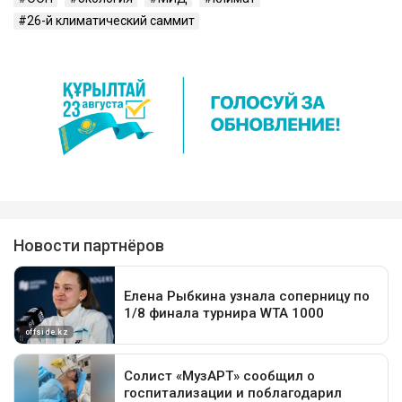
26-й климатический саммит