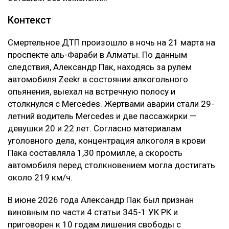
Контекст
Смертельное ДТП произошло в ночь на 21 марта на
проспекте аль-Фараби в Алматы. По данным
следствия, Александр Пак, находясь за рулем
автомобиля Zeekr в состоянии алкогольного
опьянения, выехал на встречную полосу и
столкнулся с Mercedes. Жертвами аварии стали 29-
летний водитель Mercedes и две пассажирки —
девушки 20 и 22 лет. Согласно материалам
уголовного дела, концентрация алкоголя в крови
Пака составляла 1,30 промилле, а скорость
автомобиля перед столкновением могла достигать
около 219 км/ч.
В июне 2026 года Александр Пак был признан
виновным по части 4 статьи 345-1 УК РК и
приговорен к 10 годам лишения свободы с