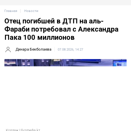
Главная
Новости
Отец погибшей в ДТП на аль-
Фараби потребовал с Александра
Пака 100 миллионов
Динара Бекболаева
07.08.2026, 14:27
Коллаж Ulysmedia.kz