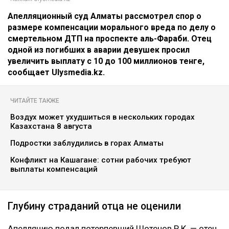
Апелляционный суд Алматы рассмотрел спор о
размере компенсации морального вреда по делу о
смертельном ДТП на проспекте аль-Фараби. Отец
одной из погибших в аварии девушек просил
увеличить выплату с 10 до 100 миллионов тенге,
сообщает Ulysmedia.kz.
ЧИТАЙТЕ ТАКЖЕ
Воздух может ухудшиться в нескольких городах
Казахстана 8 августа
Подростки заблудились в горах Алматы
Конфликт на Кашагане: сотни рабочих требуют
выплаты компенсаций
Глубину страданий отца не оценили
Апелляцию подал потерпевший Шотенов Р.К. — отец