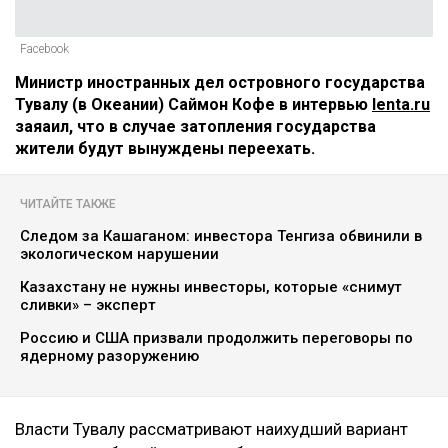
Facebook
Министр иностранных дел островного государства
Тувалу (в Океании) Саймон Кофе в интервью
lenta.ru
заяаил, что в случае затопления государства
жители будут вынуждены переехать.
ЧИТАЙТЕ ТАКЖЕ
Следом за Кашаганом: инвестора Тенгиза обвинили в
экологическом нарушении
Казахстану не нужны инвесторы, которые «снимут
сливки» – эксперт
Россию и США призвали продолжить переговоры по
ядерному разоружению
Власти Тувалу рассматривают наихудший вариант