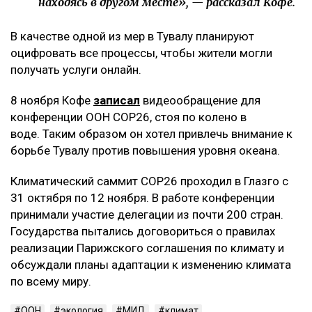
находясь в другом месте», — рассказал Кофе.
В качестве одной из мер в Тувалу планируют
оцифровать все процессы, чтобы жители могли
получать услуги онлайн.
8 ноября Кофе
записал
видеообращение для
конференции ООН COP26, стоя по колено в
воде. Таким образом он хотел привлечь внимание к
борьбе Тувалу против повышения уровня океана.
Климатический саммит COP26 проходил в Глазго с
31 октября по 12 ноября. В работе конференции
принимали участие делегации из почти 200 стран.
Государства пытались договориться о правилах
реализации Парижского соглашения по климату и
обсуждали планы адаптации к изменению климата
по всему миру.
ООН
экология
МИД
климат