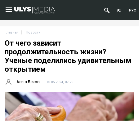
ҚАЗ
РУС
Главная
Новости
От чего зависит
продолжительность жизни?
Ученые поделились удивительным
открытием
Асыл Беков
15.05.2024, 07:29