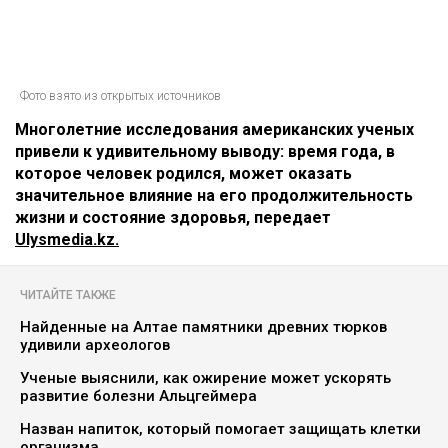
Фото взято из открытых источников
Многолетние исследования американских ученых
привели к удивительному выводу: время года, в
которое человек родился, может оказать
значительное влияние на его продолжительность
жизни и состояние здоровья, передает
Ulysmedia.kz.
ЧИТАЙТЕ ТАКЖЕ
Найденные на Алтае памятники древних тюрков
удивили археологов
Ученые выяснили, как ожирение может ускорять
развитие болезни Альцгеймера
Назван напиток, который помогает защищать клетки
организма