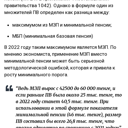
правительства 1042). Однако в формуле один из
множителей ПВ определен как разница между:
максимумом из МЗП и минимальной пенсии;
МБП (минимальная базовая пенсия)
В 2022 году таким максимумом является МЗП. По
мнению экономиста, применение МЗП вместо
минимальной пенсии может быть серьезной
методологической ошибкой, которая и привела к
росту минимального порога.
“Ведь МЗП вырос с 42500 до 60 000 тенге, и
если раньше ПВ была около 25 тыс. тенге, то
в 2022 году станет 40,5 тыс. тенге. При
использовании в этой формуле показателя
минимальной пенсии (46 тыс. тенге), размер
ПВ составил бы всего 26,8 тыс. тенге, что
вполне адекватно по сравнению с 2021 годом”,