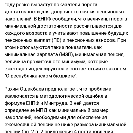
году резко вырастут показатели порога
достаточности для досрочного снятия пенсионных
накоплений. В ЕНПФ сообщили, что величины порога
минимальной достаточности рассчитываются для
каждого возраста и учитывают повышение будущих
пенсионных выплат (ПВ) и пенсионных взносов. При
этом используются такие показатели, как
минимальная зарплата (МЗП), минимальная пенсия,
величина прожиточного минимума, которые
ежегодно индексируются в соответствии с законом
"О республиканском бюджете".
Рахим Ошакбаев предполагает, что проблема
заключается в методологической ошибке в
формуле ЕНПФ и Минтруда. В ней дается
определение МПД как минимальный размер
накоплений, необходимый для обеспечения
ежемесячной пенсии не ниже размера минимальной
пенсии (пп. 2 п. 2 приложения 4 постановления