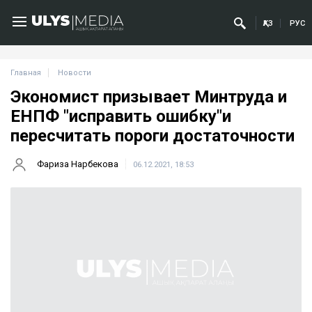
ҚАЗ
РУС
Главная
Новости
Экономист призывает Минтруда и
ЕНПФ "исправить ошибку"и
пересчитать пороги достаточности
Фариза Нарбекова
06.12.2021, 18:53