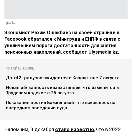
gov.kz
Экономист Рахим Ошакбаев на своей странице в
Facebook
обратился к Минтруда и ЕНПФ в связи с
увеличением порога достаточности для снятия
пенсионных накоплений, сообщает
Ulysmedia.kz
.
ЧИТАЙТЕ ТАКЖЕ
До +42 градусов ожидается в Казахстане 7 августа
Новая обязанность казахстанцев: что изменится в
Трудовом кодексе с 25 августа
Показания против Бажкеновой: что вскрылось на
очередном заседании суда
Напомним, 3 декабря
стало известно
, что в 2022