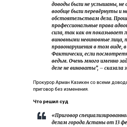
доводы были не услышаны, н
вообще были перевёрнуты и 
обстоятельствам дела. Прош
профессиональные права адво
сила, так как он показывает 
виновными невиновные лица,
правонарушения в том виде, в
Фактически, если посмотреть
ведьм. Очень много именно з
деле не виноваты”, – сказала
Прокурор Арман Казикен со всеми довода
приговор без изменения.
Что решил суд
«Приговор специализированно
делам города Астаны от 13 ф