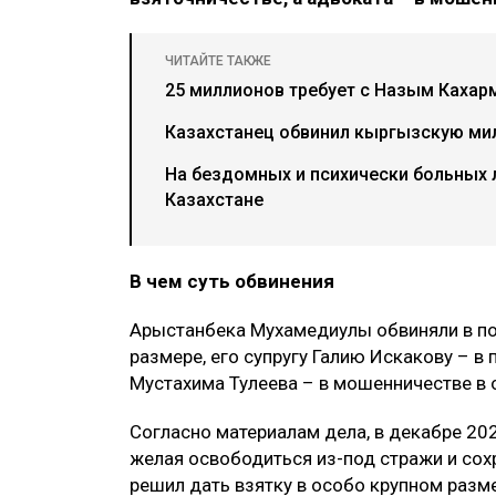
ЧИТАЙТЕ ТАКЖЕ
25 миллионов требует с Назым Каха
Казахстанец обвинил кыргызскую ми
На бездомных и психически больных
Казахстане
В чем суть обвинения
Арыстанбека Мухамедиулы обвиняли в по
размере, его супругу Галию Искакову – в
Мустахима Тулеева – в мошенничестве в
Согласно материалам дела, в декабре 202
желая освободиться из-под стражи и сохр
решил дать взятку в особо крупном раз