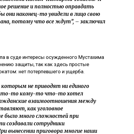
ое решение и полностью оправдать
ы они наконец-то увидели в лицо свою
тана, потому что все ждут”, – заключил
ла в суде интересы осужденного Мустахима
мнению защиты, так как здесь простые
катом: нет потерпевшего и ущерба.
 которым не приводят ни единого
 кто-то кому-то что-то хотел
ражданские взаимоотношения между
тавляют, как уголовное
ле было много сложностей при
ти создавали сотрудники
ри вынесении приговора многие наши