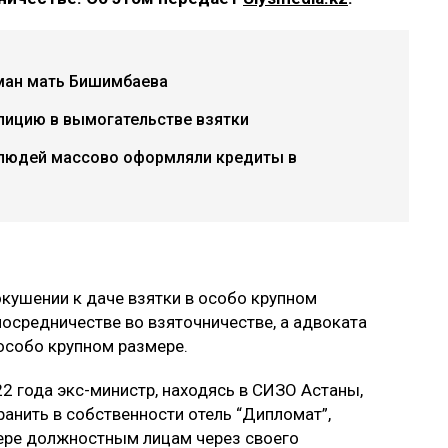
рман мать Бишимбаева
лицию в вымогательстве взятки
 людей массово оформляли кредиты в
кушении к даче взятки в особо крупном
 посредничестве во взяточничестве, а адвоката
 особо крупном размере.
2 года экс-министр, находясь в СИЗО Астаны,
анить в собственности отель “Дипломат”,
мере должностным лицам через своего