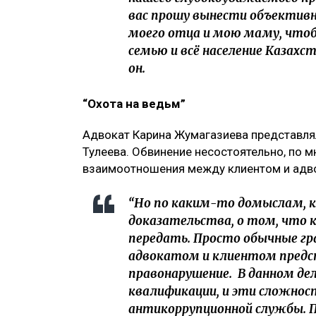
вас прошу вынести объективн
моего отца и мою маму, чтоб
семью и всё население Казахс
он.
“Охота на ведьм”
Адвокат Карина Жумагазиева представля
Тулеева. Обвинение несостоятельно, по 
взаимоотношения между клиентом и адво
“Но по каким-то домыслам, к
доказательства, о том, что
передать. Просто обычные г
адвокатом и клиентом предс
правонарушение. В данном де
квалификации, и эти сложнос
антикоррупционной службы. П