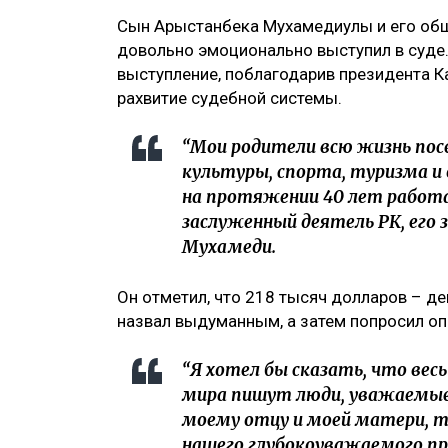
Сын Арыстанбека Мухамедиулы и его о
довольно эмоционально выступил в суде.
выступление, поблагодарив президента К
рахвитие судебной системы.
“Мои родители всю жизнь пос
культуры, спорта, туризма и 
на протяжении 40 лет работа
заслуженный деятель РК, его 
Мухамеди.
Он отметил, что 218 тысяч долларов – ден
назвал выдуманным, а затем попросил оп
“Я хотел бы сказать, что вес
мира пишут люди, уважаемы
моему отцу и моей матери, т
нашего глубокоуважаемого п