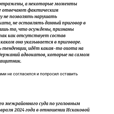
е отражены, а некоторые моменты
не отвечают фактическим
у не позволять нарушать
ката, не оставлять данный приговор в
лишь то, что осуждены, признаны
 так как отсутствует состав
 каком оно указывается в приговоре.
 тенденции, идёт какая-то охота на
адержаний адвокатов, которые на самом
 защитник.
ми не согласился и попросил оставить
го межрайонного суда по уголовным
евраля 2024 года в отношении Искаковой