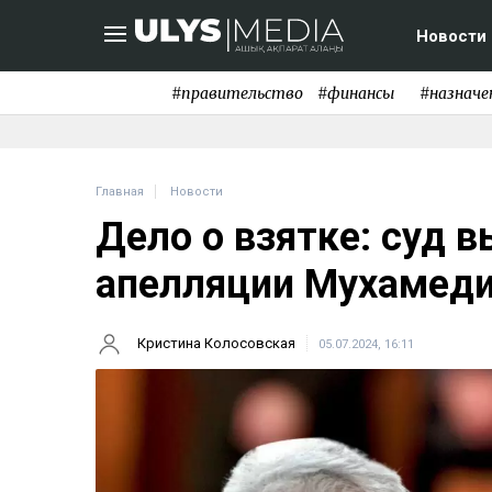
Новости
#правительство
#финансы
#назначе
Главная
Новости
Дело о взятке: суд 
апелляции Мухамеди
Кристина Колосовская
05.07.2024, 16:11