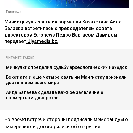
Euronews
Министр культуры и информации Казахстана Аида
Балаева встретилась с председателем совета
директоров Euronews Педро Варгасом Давидом,
передает
Ulysmedia.kz.
ЧИТАЙТЕ ТАКЖЕ
Минкульт определил судьбу археологических находок
Бекет ата и еще четыре святыни Мангистау признали
достоянием всего мира
Аида Балаева сделала важное заявление о
посмертном донорстве
Во время встречи стороны подписали меморандум о
намерениях и договорились об открытии