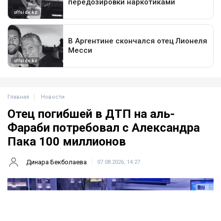
Главная
Новости
Отец погибшей в ДТП на аль-
Фараби потребовал с Александра
Пака 100 миллионов
Динара Бекболаева
07.08.2026, 14:27