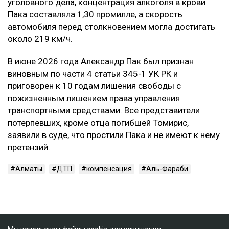
уголовного дела, концентрация алкоголя в крови
Пака составляла 1,30 промилле, а скорость
автомобиля перед столкновением могла достигать
около 219 км/ч.
В июне 2026 года Александр Пак был признан
виновным по части 4 статьи 345-1 УК РК и
приговорен к 10 годам лишения свободы с
пожизненным лишением права управления
транспортными средствами. Все представители
потерпевших, кроме отца погибшей Томирис,
заявили в суде, что простили Пака и не имеют к нему
претензий.
Алматы
ДТП
компенсация
Аль-Фараби