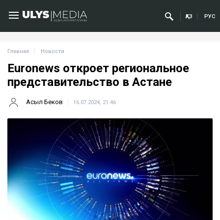
ҚАЗ
РУС
Главная
Новости
Euronews откроет региональное
представительство в Астане
Асыл Беков
16.07.2024, 21:46