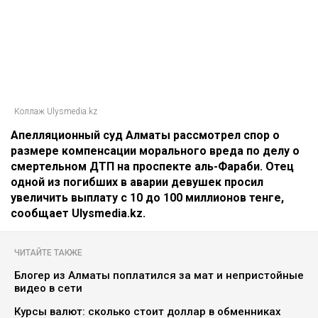
Коллаж Ulysmedia.kz
Апелляционный суд Алматы рассмотрел спор о
размере компенсации морального вреда по делу о
смертельном ДТП на проспекте аль-Фараби. Отец
одной из погибших в аварии девушек просил
увеличить выплату с 10 до 100 миллионов тенге,
сообщает Ulysmedia.kz.
ЧИТАЙТЕ ТАКЖЕ
Блогер из Алматы поплатился за мат и непристойные
видео в сети
Курсы валют: сколько стоит доллар в обменниках