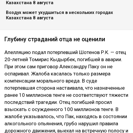
Казахстана 8 августа
Воздух может ухудшиться в нескольких городах
Казахстана 8 августа
Глубину страданий отца не оценили
Апелляцию подал потерпевший Шотенов Р.К. — отец
20-летней Томирис Кыдырбек, погибшей в аварии.
При этом сам приговор Александру Паку он не
оспаривал. Жалоба касалась только размера
компенсации морального вреда. В суде
потерпевшая сторона настаивала, что назначенные
ранее 10 миллионов тенге не соответствуют тяжести
последствий трагедии. Отец погибшей просил
взыскать с осужденного 100 миллионов тенге. В
жалобе указывалось, что Пак, находясь в состоянии
алкогольного опьянения, грубо нарушил правила
дорожного движения, выехал на встречную полосу и