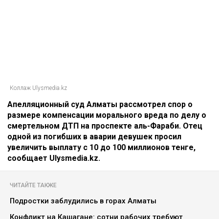
Коллаж Ulysmedia.kz
Апелляционный суд Алматы рассмотрел спор о
размере компенсации морального вреда по делу о
смертельном ДТП на проспекте аль-Фараби. Отец
одной из погибших в аварии девушек просил
увеличить выплату с 10 до 100 миллионов тенге,
сообщает Ulysmedia.kz.
ЧИТАЙТЕ ТАКЖЕ
Подростки заблудились в горах Алматы
Конфликт на Кашагане: сотни рабочих требуют