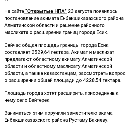
На сайте
“Открытые НПА”
23 августа появилось
постановление акимата Енбекшиказахского района
Алматинской области и решение районного
маслихата о расширении границ города Есик.
Сейчас общая площадь границы города Есик
составляет 2529,64 гектара. Акимат и маслихат
предлагают областному акимату Алматинской
области и областному маслихату Алматинской
области, а также казахстанцам, рассмотреть вопрос
о расширении общей площади до 4228,54 гектара.
Площадь города хотят расширить, присоединив к
нему село Байтерек.
Заниматься этим поручили заместителю акима
Енбекшиказахского района Рустаму Бакиеву.