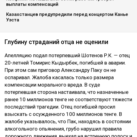
выплаты компенсаций
Казахстанцев предупредили перед концертом Канье
Уэста
Глубину страданий отца не оценили
Апелляцию подал потерпевший Шотенов Р.К. — отец
20-летней Томирис Кыдырбек, погибшей в аварии.
При этом сам приговор Александру Паку он не
оспаривал. Жалоба касалась только размера
компенсации морального вреда. В суде
потерпевшая сторона настаивала, что назначенные
ранее 10 миллионов тенге не соответствуют тяжести
последствий трагедии. Отец погибшей просил
взыскать с осужденного 100 миллионов тенге. В
жалобе указывалось, что Пак, находясь в состоянии
алкогольного опьянения, грубо нарушил правила
дорожного движения, выехал на встречную полосу и