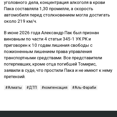
уголовного дела, концентрация алкоголя в крови
Пака составляла 1,30 промилле, а скорость
автомобиля перед столкновением могла достигать
около 219 км/ч.
В июне 2026 года Александр Пак был признан
виновным по части 4 статьи 345-1 УК РК и
приговорен к 10 годам лишения свободы с
пожизненным лишением права управления
транспортными средствами. Все представители
потерпевших, кроме отца погибшей Томирис,
заявили в суде, что простили Пака и не имеют к нему
претензий.
Алматы
ДТП
компенсация
Аль-Фараби