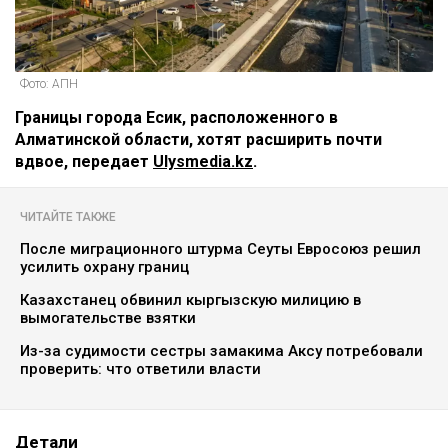
Фото: АПН
Границы города Есик, расположенного в
Алматинской области, хотят расширить почти
вдвое, передает
Ulysmedia.kz
.
ЧИТАЙТЕ ТАКЖЕ
После миграционного штурма Сеуты Евросоюз решил
усилить охрану границ
Казахстанец обвинил кыргызскую милицию в
вымогательстве взятки
Из-за судимости сестры замакима Аксу потребовали
проверить: что ответили власти
Детали