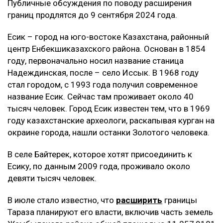
Публичные обсуждения по поводу расширения
границ продлятся до 9 сентября 2024 года.
Есик – город на юго-востоке Казахстана, районный
центр Енбекшиказахского района. Основан в 1854
году, первоначально носил название станица
Надеждинская, после – село Иссык. В 1968 году
стал городом, с 1993 года получил современное
название Есик. Сейчас там проживает около 40
тысяч человек. Город Есик известен тем, что в 1969
году казахстанские археологи, раскапывая курган на
окраине города, нашли останки Золотого человека.
В селе Байтерек, которое хотят присоединить к
Есику, по данным 2009 года, проживало около
девяти тысяч человек.
В июле стало известно, что
расширить
границы
Тараза планируют его власти, включив часть земель