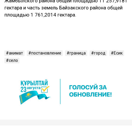
Жамбылского района общей площадью 11 257,9181
гектара и часть земель Байзакского района общей
площадью 1 761,2014 гектара.
акимат
постановление
граница
город
Есик
село