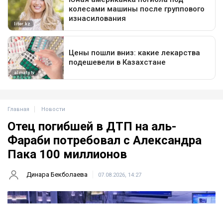
Главная
Новости
Отец погибшей в ДТП на аль-
Фараби потребовал с Александра
Пака 100 миллионов
Динара Бекболаева
07.08.2026, 14:27