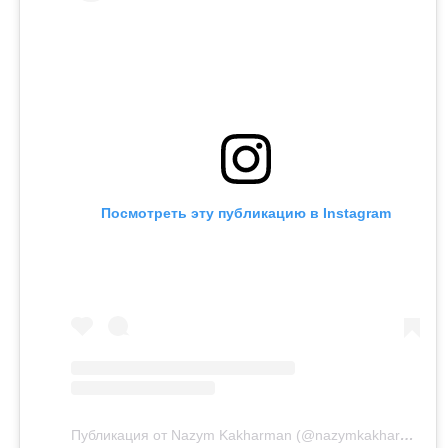
Посмотреть эту публикацию в Instagram
Публикация от Nazym Kakharman (@nazymkakharman)