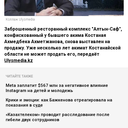
Коллаж Ulysmedia
Заброшенный ресторанный комплекс "Алтын-Саф",
конфискованный у бывшего акима Костаная
Ахмедбека Ахметжанова, снова выставлен на
продажу. Уже несколько лет акимат Костанайской
области не может продать его, передаёт
Ulysmedia.kz
ЧИТАЙТЕ ТАКЖЕ
Meta заплатит $567 млн за негативное влияние
Instagram на детей и молодежь
Крики и эмоции: как Бажкенова отреагировала на
показания в суде
«Казахтелеком» проводит расследование после
гибели двух сотрудников