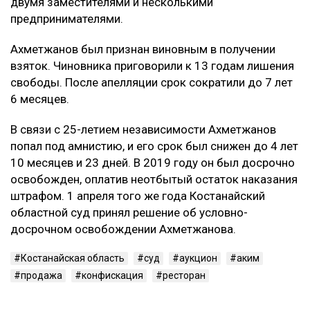
двумя заместителями и несколькими
предпринимателями.
Ахметжанов был признан виновным в получении
взяток. Чиновника приговорили к 13 годам лишения
свободы. После апелляции срок сократили до 7 лет
6 месяцев.
В связи с 25-летием независимости Ахметжанов
попал под амнистию, и его срок был снижен до 4 лет
10 месяцев и 23 дней. В 2019 году он был досрочно
освобожден, оплатив неотбытый остаток наказания
штрафом. 1 апреля того же года Костанайский
областной суд принял решение об условно-
досрочном освобождении Ахметжанова.
Костанайская область
суд
аукцион
аким
продажа
конфискация
ресторан