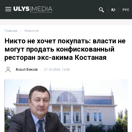
ҚАЗ
РУС
Главная
Новости
Никто не хочет покупать: власти не
могут продать конфискованный
ресторан экс-акима Костаная
Асыл Беков
27.10.2024, 13:00