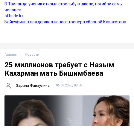
Главная
Новости
25 миллионов требует с Назым
Кахарман мать Бишимбаева
Зарина Файзулина
06.08.2026, 08:58