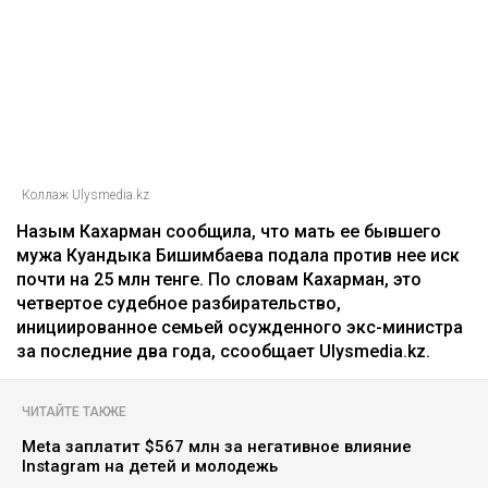
Коллаж Ulysmedia.kz
Назым Кахарман сообщила, что мать ее бывшего
мужа Куандыка Бишимбаева подала против нее иск
почти на 25 млн тенге. По словам Кахарман, это
четвертое судебное разбирательство,
инициированное семьей осужденного экс-министра
за последние два года, ссообщает Ulysmedia.kz.
ЧИТАЙТЕ ТАКЖЕ
Meta заплатит $567 млн за негативное влияние
Instagram на детей и молодежь