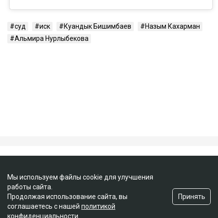
суд
иск
Куандык Бишимбаев
Назым Кахарман
Альмира Нурлыбекова
Мы используем файлы cookie для улучшения
работы сайта.
Принять
Продолжая использование сайта, вы
соглашаетесь с нашей
политикой
конфиденциальности
.