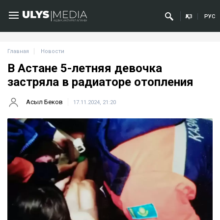
ҚАЗ
РУС
Главная
Новости
В Астане 5-летняя девочка
застряла в радиаторе отопления
Асыл Беков
17.11.2024, 21:20