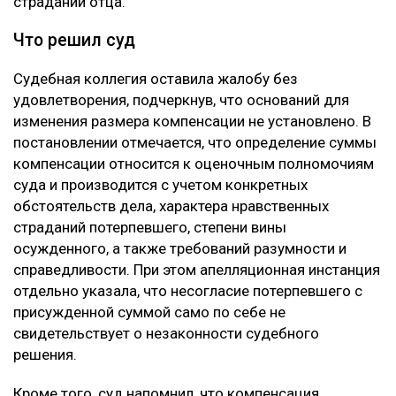
страданий отца.
Что решил суд
Судебная коллегия оставила жалобу без
удовлетворения, подчеркнув, что оснований для
изменения размера компенсации не установлено. В
постановлении отмечается, что определение суммы
компенсации относится к оценочным полномочиям
суда и производится с учетом конкретных
обстоятельств дела, характера нравственных
страданий потерпевшего, степени вины
осужденного, а также требований разумности и
справедливости. При этом апелляционная инстанция
отдельно указала, что несогласие потерпевшего с
присужденной суммой само по себе не
свидетельствует о незаконности судебного
решения.
Кроме того, суд напомнил, что компенсация