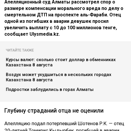
Апелляционный суд Алматы рассмотрел спор о
размере компенсации морального вреда по делу о
смертельном ДТП на проспекте аль-Фараби. Отец
одной из погибших в аварии девушек просил
увеличить выплату с 10 до 100 миллионов тенге,
сообщает Ulysmedia.kz.
ЧИТАЙТЕ ТАКЖЕ
Курсы валют: сколько стоит доллар в обменниках
Казахстана 8 августа
Воздух может ухудшиться в нескольких городах
Казахстана 8 августа
Подростки заблудились в горах Алматы
Глубину страданий отца не оценили
Апелляцию подал потерпевший Шотенов Р.К. — отец
20-летней Томирис Кыдырбек, погибшей в аварии.