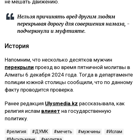
не мешать движению.
Нельзя причинять вред другим людям
перекрывая дорогу для совершения намаза, -
подчеркнули и муфтияте.
История
Напомним, что несколько десятков мужчин
перекрыли
проезд во время пятничной молитвы в
Алматы 6 декабря 2024 года. Тогда в департаменте
полиции южной столицы сообщили, что по данному
факту проводится проверка.
Ранее редакция
Ulysmedia.kz
рассказывала, как
религия ислам
влияет
на государственную
политику.
религия
ДУМК
мечеть
мужчины
Ислам
Мусульмане
молитва