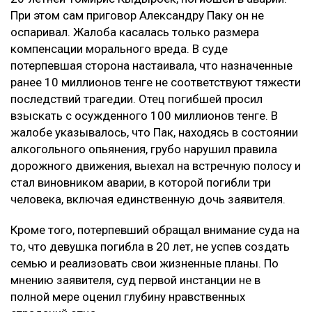
При этом сам приговор Александру Паку он не
оспаривал. Жалоба касалась только размера
компенсации морального вреда. В суде
потерпевшая сторона настаивала, что назначенные
ранее 10 миллионов тенге не соответствуют тяжести
последствий трагедии. Отец погибшей просил
взыскать с осужденного 100 миллионов тенге. В
жалобе указывалось, что Пак, находясь в состоянии
алкогольного опьянения, грубо нарушил правила
дорожного движения, выехал на встречную полосу и
стал виновником аварии, в которой погибли три
человека, включая единственную дочь заявителя.
Кроме того, потерпевший обращал внимание суда на
то, что девушка погибла в 20 лет, не успев создать
семью и реализовать свои жизненные планы. По
мнению заявителя, суд первой инстанции не в
полной мере оценил глубину нравственных