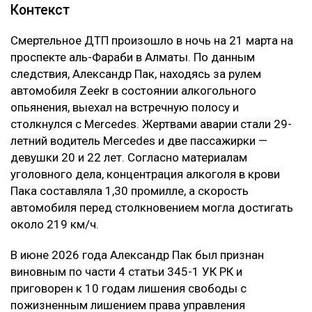
Контекст
Смертельное ДТП произошло в ночь на 21 марта на
проспекте аль-Фараби в Алматы. По данным
следствия, Александр Пак, находясь за рулем
автомобиля Zeekr в состоянии алкогольного
опьянения, выехал на встречную полосу и
столкнулся с Mercedes. Жертвами аварии стали 29-
летний водитель Mercedes и две пассажирки —
девушки 20 и 22 лет. Согласно материалам
уголовного дела, концентрация алкоголя в крови
Пака составляла 1,30 промилле, а скорость
автомобиля перед столкновением могла достигать
около 219 км/ч.
В июне 2026 года Александр Пак был признан
виновным по части 4 статьи 345-1 УК РК и
приговорен к 10 годам лишения свободы с
пожизненным лишением права управления