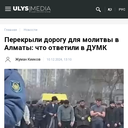
ҚАЗ
РУС
Главная
Новости
Перекрыли дорогу для молитвы в
Алматы: что ответили в ДУМК
Жуман Кииков
10.12.2024, 13:10