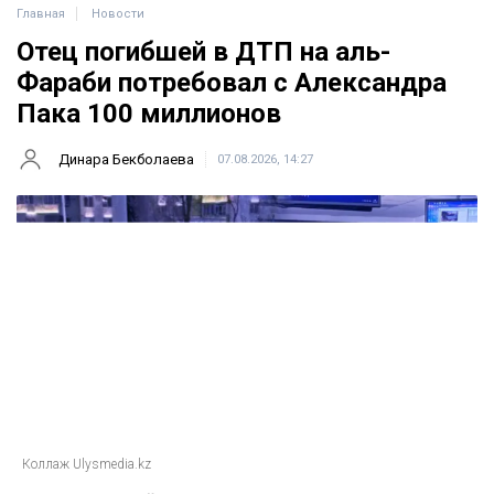
Главная
Новости
Отец погибшей в ДТП на аль-
Фараби потребовал с Александра
Пака 100 миллионов
Динара Бекболаева
07.08.2026, 14:27
Коллаж Ulysmedia.kz