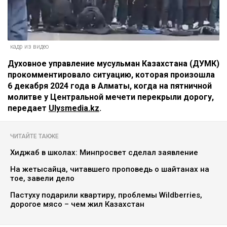
кадр из видео
Духовное управление мусульман Казахстана (ДУМК)
прокомментировало ситуацию, которая произошла
6 декабря 2024 года в Алматы, когда на пятничной
молитве у Центральной мечети перекрыли дорогу,
передает
Ulysmedia.kz
.
ЧИТАЙТЕ ТАКЖЕ
Хиджаб в школах: Минпросвет сделал заявление
На жетысайца, читавшего проповедь о шайтанах на
тое, завели дело
Пастуху подарили квартиру, проблемы Wildberries,
дорогое мясо – чем жил Казахстан