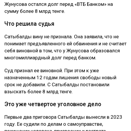
Жунусова остался долг перед «ВТБ Банком» на
сумму более 8 млрд тенге.
Что решила судья
Сатыбалды вину не признала. Она заявила, что не
понимает предъявленного ей обвинения и не считает
себя виновной в том, что у Жунусова образовался
многомиллиардный долг перед банком.
Суд признал ее виновной. При этом к уже
назначенным 12 годам лишения свободы новый
срок не добавили. С Сатыбалды постановили
взыскать более 8 млрд тенге.
Это уже четвертое уголовное дело
Первые два приговора Сатыбалды вынесли в 2023
году. Ее судили по делам о самоуправстве,
похищении человека, присвоении и растрате