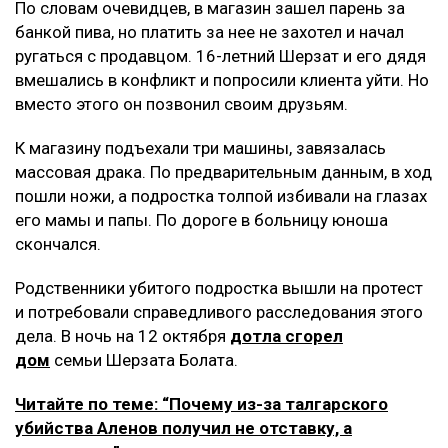
По словам очевидцев, в магазин зашел парень за
банкой пива, но платить за нее не захотел и начал
ругаться с продавцом. 16-летний Шерзат и его дядя
вмешались в конфликт и попросили клиента уйти. Но
вместо этого он позвонил своим друзьям.
К магазину подъехали три машины, завязалась
массовая драка. По предварительным данным, в ход
пошли ножи, а подростка толпой избивали на глазах
его мамы и папы. По дороге в больницу юноша
скончался.
Родственники убитого подростка вышли на протест
и потребовали справедливого расследования этого
дела. В ночь на 12 октября
дотла сгорел
дом
семьи Шерзата Болата.
Читайте по теме: “Почему из-за талгарского
убийства Аленов получил не отставку, а