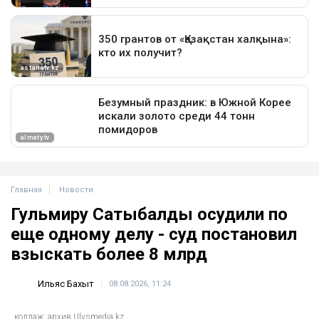
Главная
Новости
Гульмиру Сатыбалды осудили по
еще одному делу - суд постановил
взыскать более 8 млрд
Ильяс Бахыт
08.08.2026, 11:24
коллаж: архив Ulysmedia.kz