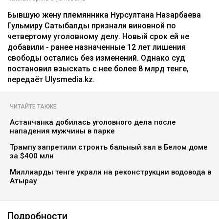
Бывшую жену племянника Нурсултана Назарбаева
Гульмиру Сатыбалды признали виновной по
четвертому уголовному делу. Новый срок ей не
добавили - ранее назначенные 12 лет лишения
свободы остались без изменений. Однако суд
постановил взыскать с нее более 8 млрд тенге,
передаёт Ulysmedia.kz.
ЧИТАЙТЕ ТАКЖЕ
Астанчанка добилась уголовного дела после
нападения мужчины в парке
Трампу запретили строить бальный зал в Белом доме
за $400 млн
Миллиарды тенге украли на реконструкции водовода в
Атырау
Подробности