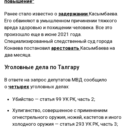
повышение”
Ранее стало известно о
задержании
Касымбаева.
Его обвиняют в умышленном причинении тяжкого
вреда здоровью и похищении человека. Все это
произошло еще в июне 2021 года.
Специализированный следственный суд города
Конаева постановил
арестовать
Касымбаева на
два месяца.
Уголовные дела по Талгару
В ответе на запрос депутатов МВД сообщило
о
четырех
уголовных делах:
Убийство — статья 99 УК РК, часть 2;
Хулиганство, совершенное с применением
огнестрельного оружия, ножей, кастетов и иного
холодного оружия — статья 293 УК РК, часть 3;