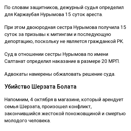
По словам защитников, дежурный судья определил
для Каржаубая Нурымова 15 суток ареста.
При этом двоюродная сестра Нурымова получила 15
суток за призывы к митингам и последующую
депортацию, поскольку не является гражданкой РК.
Суд в отношении сестры Нурымова по имени
Салтанат определил наказание в размере 20 МРП.
Адвокаты намерены обжаловать решение суда.
Убийство Шерзата Болата
Напомним, 4 октября в магазине, который арендует
семья Шерзата, произошел конфликт,
закончившийся жестокой поножовщиной и смертью
молодого человека.