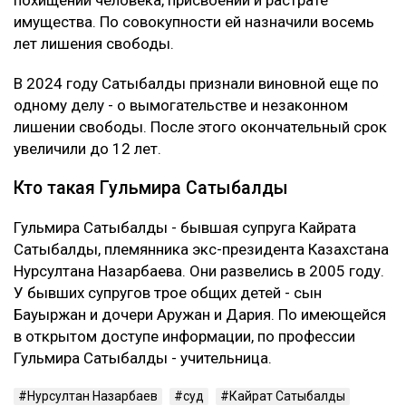
имущества. По совокупности ей назначили восемь
лет лишения свободы.
В 2024 году Сатыбалды признали виновной еще по
одному делу - о вымогательстве и незаконном
лишении свободы. После этого окончательный срок
увеличили до 12 лет.
Кто такая Гульмира Сатыбалды
Гульмира Сатыбалды - бывшая супруга Кайрата
Сатыбалды, племянника экс-президента Казахстана
Нурсултана Назарбаева. Они развелись в 2005 году.
У бывших супругов трое общих детей - сын
Бауыржан и дочери Аружан и Дария. По имеющейся
в открытом доступе информации, по профессии
Гульмира Сатыбалды - учительница.
Нурсултан Назарбаев
суд
Кайрат Сатыбалды