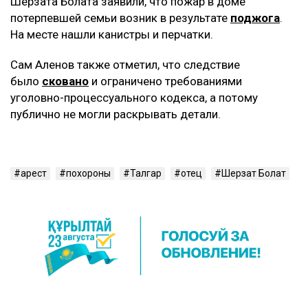
Шерзата Болата заявили, что пожар в доме
потерпевшей семьи возник в результате
поджога
.
На месте нашли канистры и перчатки.
Сам Аленов также отметил, что следствие
было
сковано
и ограничено требованиями
уголовно-процессуального кодекса, a потому
публично не могли раскрывать детали.
арест
похороны
Талгар
отец
Шерзат Болат