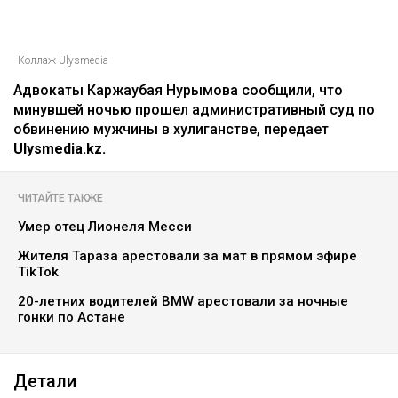
Коллаж Ulysmedia
Адвокаты Каржаубая Нурымова сообщили, что
минувшей ночью прошел административный суд по
обвинению мужчины в хулиганстве, передает
Ulysmedia.kz.
ЧИТАЙТЕ ТАКЖЕ
Умер отец Лионеля Месси
Жителя Тараза арестовали за мат в прямом эфире
TikTok
20-летних водителей BMW арестовали за ночные
гонки по Астане
Детали