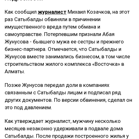
Как сообщил
журналист
Михаил Козачков, на этот
раз Сатыбалды обвиняли в причинении
имущественного вреда путем обмана и
самоуправстве. Потерпевшим признали Абая
Жунусова - бывшего мужа ее сестры и прежнего
бизнес-партнера. Отмечается, что Сатыбалды и
Жунусов вместе занимались бизнесом, в том числе
строительством жилого комплекса «Восточка» в
Алматы.
Позже Жунусов передал доли в компаниях
связанным с Сатыбалды лицам и подписал ряд
других документов. По версии обвинения, сделал он
это под давлением.
Как утверждает журналист, мужчину несколько
месяцев незаконно удерживали в подвале дома
Сатыбалды. После продажи построенного жилья у