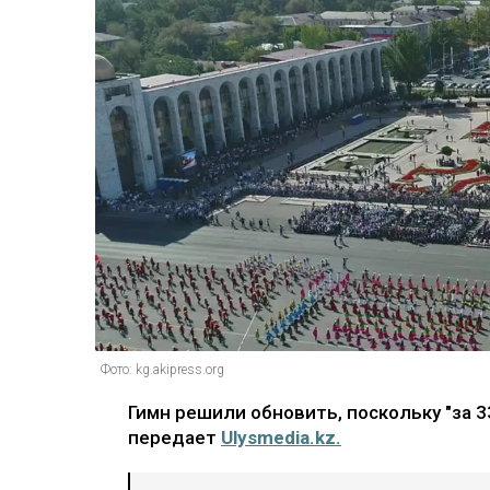
Фото: kg.akipress.org
Гимн решили обновить, поскольку "за 
передает
Ulysmedia.kz.