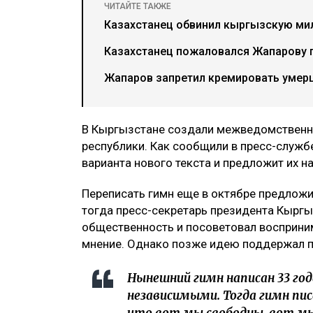
ЧИТАЙТЕ ТАКЖЕ
Казахстанец обвинил кыргызскую ми
Казахстанец пожаловался Жапарову п
Жапаров запретил кремировать умер
В Кыргызстане создали межведомственн
республики. Как сообщили в пресс-служб
варианта нового текста и предложит их н
Переписать гимн еще в октябре предложи
тогда пресс-секретарь президента Кыргы
общественность и посоветовал восприним
мнение. Однако позже идею поддержал 
Нынешний гимн написан 33 года
независимыми. Тогда гимн пис