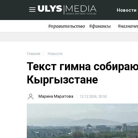
Новости
#правительство
#финансы
#назначе
Главная
Новости
Текст гимна собираю
Кыргызстане
Марина Маратова
12.12.2024, 20:50