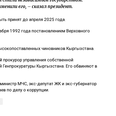
ы стали независимым государством.
менили его, – сказал президент.
ть принят до апреля 2025 года.
абря 1992 года постановлением Верховного
ысокопоставленных чиновников Кыргызстана.
 прокурор управления собственной
й Генпрокуратуры Кыргызстана. Его обвиняют в
инистр МЧС, экс-депутат ЖК и экс-губернатор
в по делу о коррупции.
н