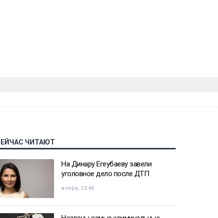
СЕЙЧАС ЧИТАЮТ
На Динару Егеубаеву завели
уголовное дело после ДТП
вчера, 12:46