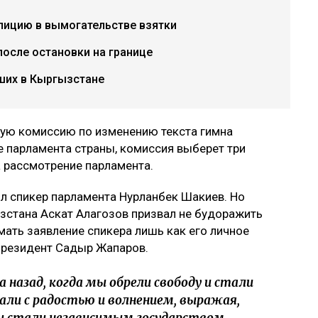
лицию в вымогательстве взятки
осле остановки на границе
ших в Кыргызстане
ую комиссию по изменению текста гимна
е парламента страны, комиссия выберет три
а рассмотрение парламента.
л спикер парламента Нурланбек Шакиев. Но
зстана Аскат Алагозов призвал не будоражить
ать заявление спикера лишь как его личное
президент Садыр Жапаров.
 назад, когда мы обрели свободу и стали
али с радостью и волнением, выражая,