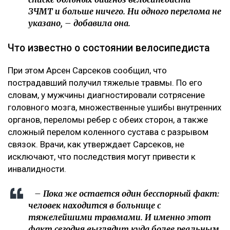
ЗЧМТ и больше ничего. Ни одного перелома не
указано, – добавила она.
Что известно о состоянии велосипедиста
При этом Арсен Сарсеков сообщил, что
пострадавший получил тяжелые травмы. По его
словам, у мужчины диагностировали сотрясение
головного мозга, множественные ушибы внутренних
органов, переломы ребер с обеих сторон, а также
сложный перелом коленного сустава с разрывом
связок. Врачи, как утверждает Сарсеков, не
исключают, что последствия могут привести к
инвалидности.
– Пока же остается один бесспорный факт:
человек находится в больнице с
тяжелейшими травмами. И именно этот
факт сегодня выглядит куда более реальным,