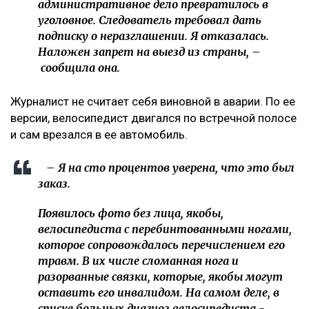
административное дело превратилось в
уголовное. Следователь требовал дать
подписку о неразглашении. Я отказалась.
Наложен запрет на выезд из страны, –
сообщила она.
Журналист не считает себя виновной в аварии. По ее
версии, велосипедист двигался по встречной полосе
и сам врезался в ее автомобиль.
– Я на сто процентов уверена, что это был
заказ.
Появилось фото без лица, якобы,
велосипедиста с перебинтованными ногами,
которое сопровождалось перечислением его
травм. В их числе сломанная нога и
разорванные связки, которые, якобы могут
оставить его инвалидом. На самом деле, в
списке больных диагноз велосипедиста -