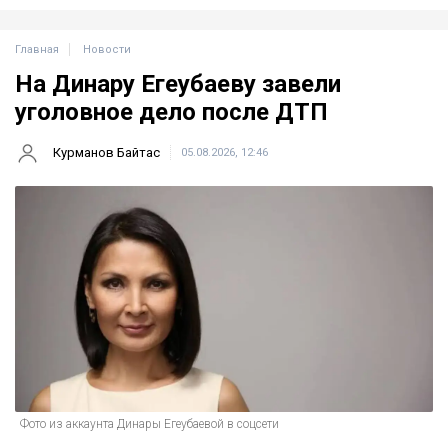
Главная
Новости
На Динару Егеубаеву завели
уголовное дело после ДТП
Курманов Байтас
05.08.2026, 12:46
Фото из аккаунта Динары Егеубаевой в соцсети