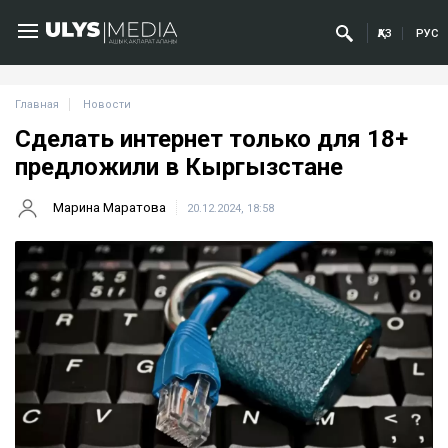
ҚАЗ
РУС
Главная
Новости
Сделать интернет только для 18+
предложили в Кыргызстане
Марина Маратова
20.12.2024, 18:58