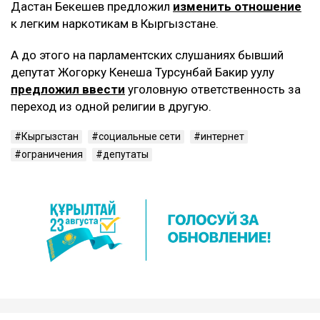
Дастан Бекешев предложил
изменить отношение
к легким наркотикам в Кыргызстане.
A до этого на парламентских слушаниях бывший
депутат Жогорку Кенеша Турсунбай Бакир уулу
предложил ввести
уголовную ответственность за
переход из одной религии в другую.
Кыргызстан
социальные сети
интернет
ограничения
депутаты