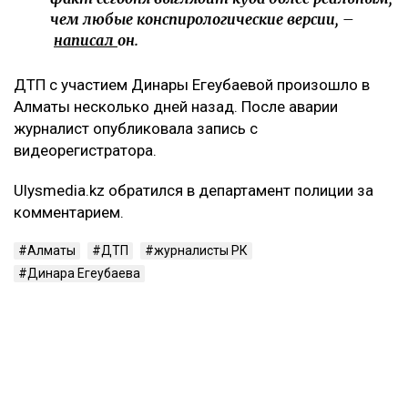
чем любые конспирологические версии, –
написал
он.
ДТП с участием Динары Егеубаевой произошло в
Алматы несколько дней назад. После аварии
журналист опубликовала запись с
видеорегистратора.
Ulysmedia.kz обратился в департамент полиции за
комментарием.
Алматы
ДТП
журналисты РК
Динара Егеубаева