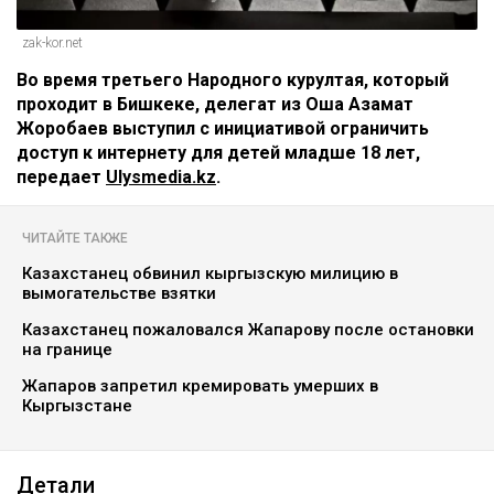
zak-kor.net
Во время третьего Народного курултая, который
проходит в Бишкеке, делегат из Оша Азамат
Жоробаев выступил с инициативой ограничить
доступ к интернету для детей младше 18 лет,
передает
Ulysmedia.kz
.
ЧИТАЙТЕ ТАКЖЕ
Казахстанец обвинил кыргызскую милицию в
вымогательстве взятки
Казахстанец пожаловался Жапарову после остановки
на границе
Жапаров запретил кремировать умерших в
Кыргызстане
Детали