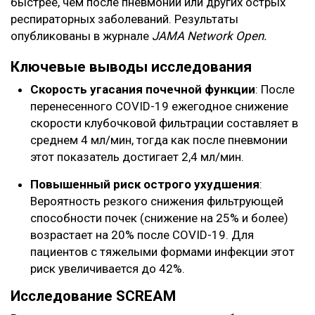
быстрее, чем после пневмонии или других острых
респираторных заболеваний. Результаты
опубликованы в журнале
JAMA Network Open.
Ключевые выводы исследования
Скорость угасания почечной функции
: После
перенесенного COVID-19 ежегодное снижение
скорости клубочковой фильтрации составляет в
среднем 4 мл/мин, тогда как после пневмонии
этот показатель достигает 2,4 мл/мин.
Повышенный риск острого ухудшения
:
Вероятность резкого снижения фильтрующей
способности почек (снижение на 25% и более)
возрастает на 20% после COVID-19. Для
пациентов с тяжелыми формами инфекции этот
риск увеличивается до 42%.
Исследование SCREAM