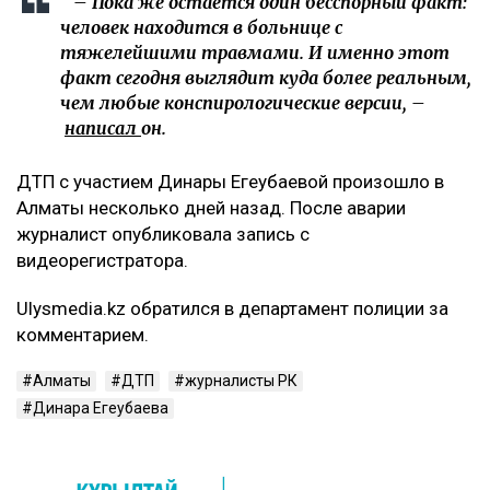
– Пока же остается один бесспорный факт:
человек находится в больнице с
тяжелейшими травмами. И именно этот
факт сегодня выглядит куда более реальным,
чем любые конспирологические версии, –
написал
он.
ДТП с участием Динары Егеубаевой произошло в
Алматы несколько дней назад. После аварии
журналист опубликовала запись с
видеорегистратора.
Ulysmedia.kz обратился в департамент полиции за
комментарием.
Алматы
ДТП
журналисты РК
Динара Егеубаева