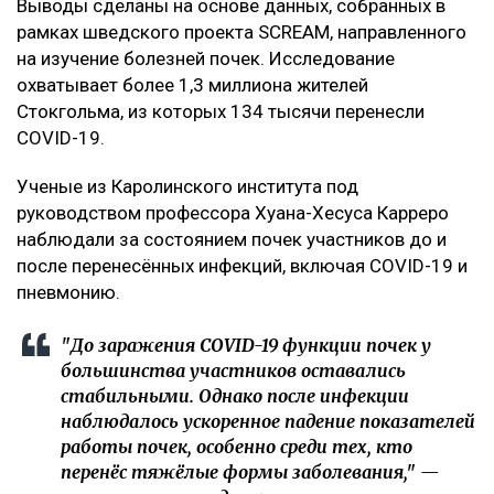
Выводы сделаны на основе данных, собранных в
рамках шведского проекта SCREAM, направленного
на изучение болезней почек. Исследование
охватывает более 1,3 миллиона жителей
Стокгольма, из которых 134 тысячи перенесли
COVID-19.
Ученые из Каролинского института под
руководством профессора Хуана-Хесуса Карреро
наблюдали за состоянием почек участников до и
после перенесённых инфекций, включая COVID-19 и
пневмонию.
"До заражения COVID-19 функции почек у
большинства участников оставались
стабильными. Однако после инфекции
наблюдалось ускоренное падение показателей
работы почек, особенно среди тех, кто
перенёс тяжёлые формы заболевания," —