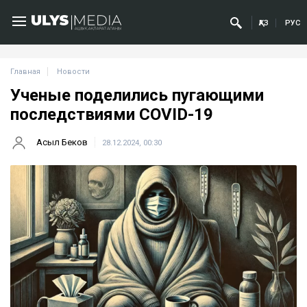
ҚАЗ
РУС
Главная
Новости
Ученые поделились пугающими
последствиями COVID-19
Асыл Беков
28.12.2024, 00:30