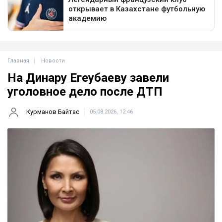
Главная
Новости
На Динару Егеубаеву завели
уголовное дело после ДТП
Курманов Байтас
05.08.2026, 12:46