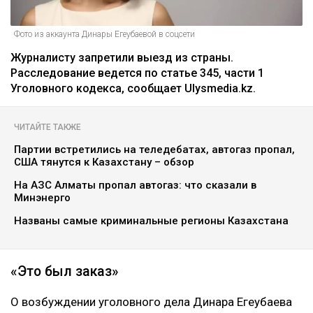
Фото из аккаунта Динары Егеубаевой в соцсети
Журналисту запретили выезд из страны.
Расследование ведется по статье 345, части 1
Уголовного кодекса, сообщает Ulysmedia.kz.
ЧИТАЙТЕ ТАКЖЕ
Партии встретились на теледебатах, автогаз пропал,
США тянутся к Казахстану – обзор
На АЗС Алматы пропал автогаз: что сказали в
Минэнерго
Названы самые криминальные регионы Казахстана
«Это был заказ»
О возбуждении уголовного дела Динара Егеубаева