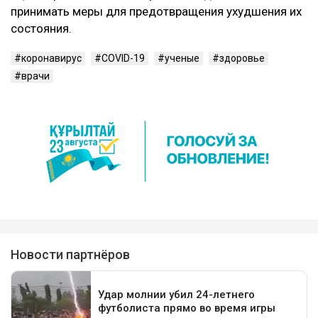
принимать меры для предотвращения ухудшения их
состояния.
коронавирус
COVID-19
ученые
здоровье
врачи