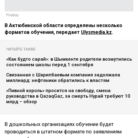
Pixabay
В Актюбинской области определены несколько
форматов обучения, передает
Ulysmedia.kz
.
ЧИТАЙТЕ ТАКЖЕ
«Как будто сарай»: в Шымкенте родители возмутились
состоянием школы перед 1 сентября
Связанная с Шарипбаевым компания задолжала
миллиард: нефтяники обратились к властям
«Пивной король» просится на свободу, смена
руководства в QazaqGaz, за смерть Нурай требуют 10
млрд – обзор
В дошкольных организациях обучение будет
проводиться в штатном формате по заявлениям