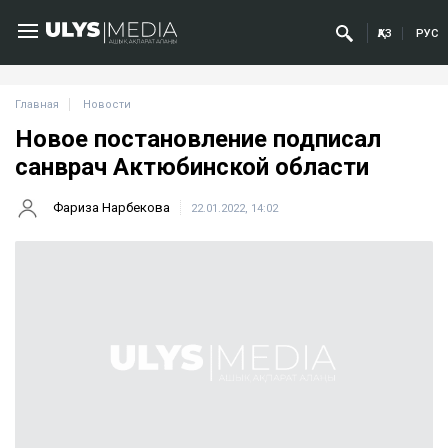
ҚАЗ
РУС
Главная
Новости
Новое постановление подписал
санврач Актюбинской области
Фариза Нарбекова
22.01.2022, 14:02