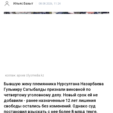
Главная
Новости
Гульмиру Сатыбалды осудили по
еще одному делу - суд постановил
взыскать более 8 млрд
Ильяс Бахыт
08.08.2026, 11:24