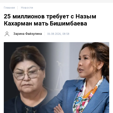
Главная
Новости
25 миллионов требует с Назым
Кахарман мать Бишимбаева
Зарина Файзулина
06.08.2026, 08:58