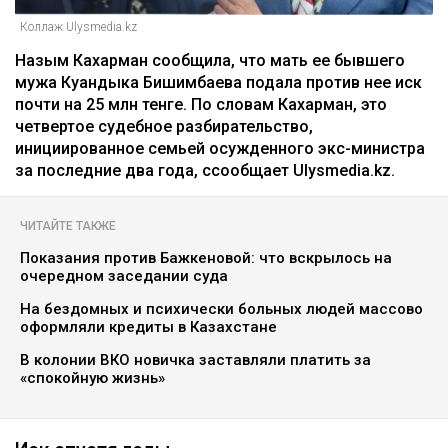
Коллаж Ulysmedia.kz
Назым Кахарман сообщила, что мать ее бывшего
мужа Куандыка Бишимбаева подала против нее иск
почти на 25 млн тенге. По словам Кахарман, это
четвертое судебное разбирательство,
инициированное семьей осужденного экс-министра
за последние два года, ссообщает Ulysmedia.kz.
ЧИТАЙТЕ ТАКЖЕ
Показания против Бажкеновой: что вскрылось на
очередном заседании суда
На бездомных и психически больных людей массово
оформляли кредиты в Казахстане
В колонии ВКО новичка заставляли платить за
«спокойную жизнь»