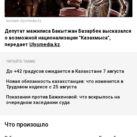
коллаж Ulysmedia.kz
Депутат мажилиса Бакытжан Базарбек высказался
о возможной национализации "Казахмыса",
передает
Ulysmedia.kz
.
ЧИТАЙТЕ ТАКЖЕ
До +42 градусов ожидается в Казахстане 7 августа
Новая обязанность казахстанцев: что изменится в
Трудовом кодексе с 25 августа
Показания против Бажкеновой: что вскрылось на
очередном заседании суда
Что произошло