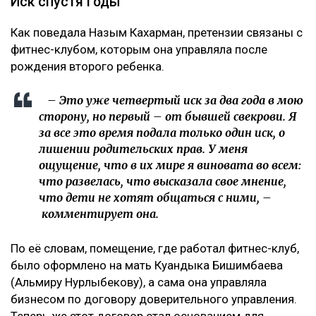
Иск спустя годы
Как поведала Назым Кахарман, претензии связаны с
фитнес-клубом, которым она управляла после
рождения второго ребенка.
– Это уже четвертый иск за два года в мою
сторону, но первый – от бывшей свекрови. Я
за все это время подала только один иск, о
лишении родительских прав. У меня
ощущение, что в их мире я виновата во всем:
что развелась, что высказала свое мнение,
что дети не хотят общаться с ними, –
комментирует она.
По её словам, помещение, где работал фитнес-клуб,
было оформлено на мать Куандыка Бишимбаева
(Альмиру Нурлыбекову), а сама она управляла
бизнесом по договору доверительного управления.
Теперь же этот договор стал основанием для