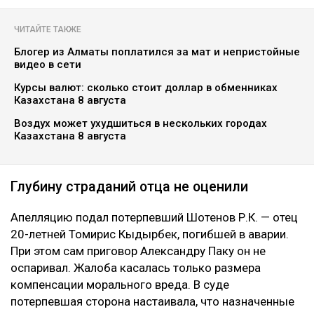
ЧИТАЙТЕ ТАКЖЕ
Блогер из Алматы поплатился за мат и непристойные
видео в сети
Курсы валют: сколько стоит доллар в обменниках
Казахстана 8 августа
Воздух может ухудшиться в нескольких городах
Казахстана 8 августа
Глубину страданий отца не оценили
Апелляцию подал потерпевший Шотенов Р.К. — отец
20-летней Томирис Кыдырбек, погибшей в аварии.
При этом сам приговор Александру Паку он не
оспаривал. Жалоба касалась только размера
компенсации морального вреда. В суде
потерпевшая сторона настаивала, что назначенные