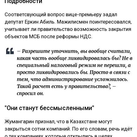
Подробности
Соответсвующий вопрос вице-премьеру задал
депутат Еркин Абиль. Мажилисмен поинтересовался,
учитывает ли правительство возможность закрытия
объектов МСБ после реформы НДС.
– Разрешите уточнить, вы вообще считали,
какая часть вообще ликвидировалась бы? Не в
специальный налоговый режим не перешли, а
просто ликвидировались бы. Просто в связи с
тем, что администрирование усложнилось.
Такой расчет есть у правительства?, –
спросил он.
"Они станут бессмысленными"
Жумангарин признал, что в Казахстане могут
закрыться сотни компаний. По его словам, речь идёт
о тех компаниях, которые открылись в целях