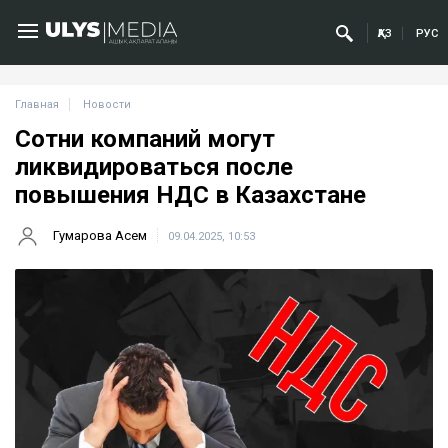
ҚАЗ
РУС
Главная
Новости
Сотни компаний могут
ликвидироваться после
повышения НДС в Казахстане
Гумарова Асем
09.04.2025, 10:53