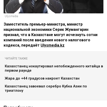
Ulysmedia
Заместитель премьер-министра, министр
национальной экономики Серик Жумангарин
признал, что в Казахстане могут исчезнуть сотни
компаний после введения нового налогового
кодекса, передаёт
Ulysmedia.kz
ЧИТАЙТЕ ТАКЖЕ
Казахстанец нокаутировал непобежденного китайца в
первом раунде
Жара до +44 градусов накроет Казахстан
Казахстанец завоевал серебро Кубка Азии по
триатлону