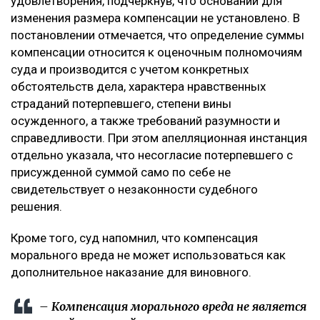
удовлетворения, подчеркнув, что оснований для
изменения размера компенсации не установлено. В
постановлении отмечается, что определение суммы
компенсации относится к оценочным полномочиям
суда и производится с учетом конкретных
обстоятельств дела, характера нравственных
страданий потерпевшего, степени вины
осужденного, а также требований разумности и
справедливости. При этом апелляционная инстанция
отдельно указала, что несогласие потерпевшего с
присужденной суммой само по себе не
свидетельствует о незаконности судебного
решения.
Кроме того, суд напомнил, что компенсация
морального вреда не может использоваться как
дополнительное наказание для виновного.
– Компенсация морального вреда не является