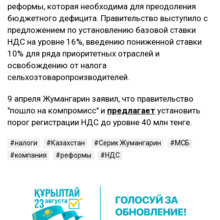
реформы, которая необходима для преодоления
бюджетного дефицита. Правительство выступило с
предложением по установлению базовой ставки
НДС на уровне 16%, введению пониженной ставки
10% для ряда приоритетных отраслей и
освобождению от налога
сельхозтоваропроизводителей.
9 апреля Жумангарин заявил, что правительство
"пошло на компромисс" и
предлагает
установить
порог регистрации НДС до уровне 40 млн тенге.
налоги
Казахстан
Серик Жумангарин
МСБ
компания
реформы
НДС