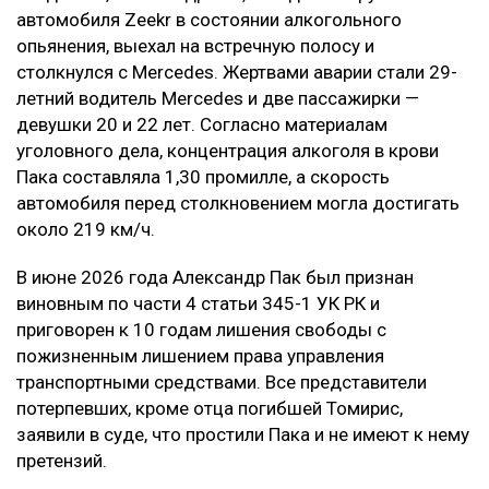
автомобиля Zeekr в состоянии алкогольного
опьянения, выехал на встречную полосу и
столкнулся с Mercedes. Жертвами аварии стали 29-
летний водитель Mercedes и две пассажирки —
девушки 20 и 22 лет. Согласно материалам
уголовного дела, концентрация алкоголя в крови
Пака составляла 1,30 промилле, а скорость
автомобиля перед столкновением могла достигать
около 219 км/ч.
В июне 2026 года Александр Пак был признан
виновным по части 4 статьи 345-1 УК РК и
приговорен к 10 годам лишения свободы с
пожизненным лишением права управления
транспортными средствами. Все представители
потерпевших, кроме отца погибшей Томирис,
заявили в суде, что простили Пака и не имеют к нему
претензий.