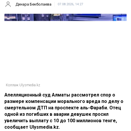
Динара Бекболаева
07.08.2026, 14:27
Коллаж Ulysmedia.kz
Апелляционный суд Алматы рассмотрел спор о
размере компенсации морального вреда по делу о
смертельном ДТП на проспекте аль-Фараби. Отец
одной из погибших в аварии девушек просил
увеличить выплату с 10 до 100 миллионов тенге,
сообщает Ulysmedia.kz.