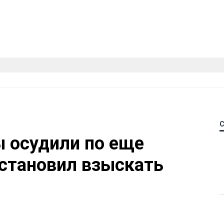
 осудили по еще
остановил взыскать