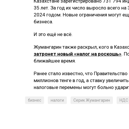
Казахстане зарегистрировано 731 794 ин
35 лет. За год их число выросло всего на
2024 годом. Новые ограничения могут е
бизнеса.
И это ещё не всё.
Жумангарин также раскрыл, кого в Казах
затронет новый «налог на роскошь»
. 
ближайшее время.
Ранее стало известно, что Правительство
миллионов тенге в год, а ставку увеличи
налоговые перемены могут больно ударит
бизнес
налоги
Серик Жумангарин
НДС