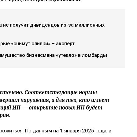
а не получит дивидендов из-за миллионных
рые «снимут сливки» – эксперт
имущество бизнесмена «утекло» в ломбарды
жесточено. Соответствующие нормы
овершал нарушения, и для тех, кто имеет
ющий ИП — открытие новых ИП будет
рин.
житься. По данным на 1 января 2025 года, в