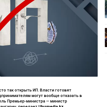
сто так открыть ИП. Власти готовят
дпринимателям могут вообще отказать в
тель Премьер-министра — министр
мангарин, передает
Ulysmedia.kz.