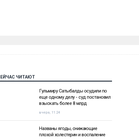
СЕЙЧАС ЧИТАЮТ
Гульмиру Сатыбалды осудили по
еще одному делу - суд постановил
взыскать более 8 млрд
вчера, 11:24
Названы ягоды, снижающие
плохой холестерин и воспаление