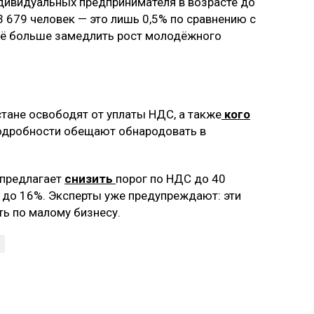
дивидуальных предпринимателя в возрасте до
 3 679 человек — это лишь 0,5% по сравнению с
щё больше замедлить рост молодёжного
стане освободят от уплаты НДС, а также
кого
Подробности обещают обнародовать в
 предлагает
снизить
порог по НДС до 40
ть до 16%. Эксперты уже предупреждают: эти
ь по малому бизнесу.