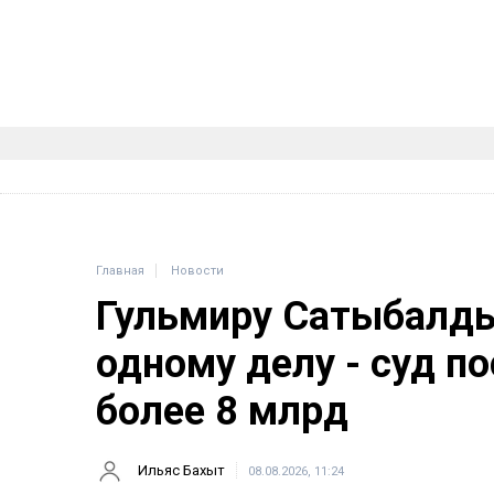
Главная
Новости
Гульмиру Сатыбалды
одному делу - суд п
более 8 млрд
Ильяс Бахыт
08.08.2026, 11:24