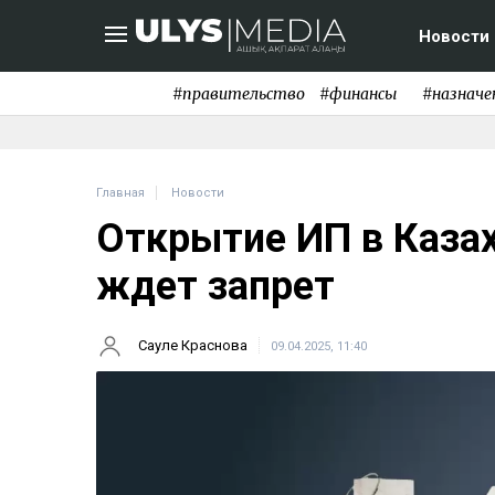
Новости
#правительство
#финансы
#назначе
Главная
Новости
Открытие ИП в Казах
ждет запрет
Сауле Краснова
09.04.2025, 11:40