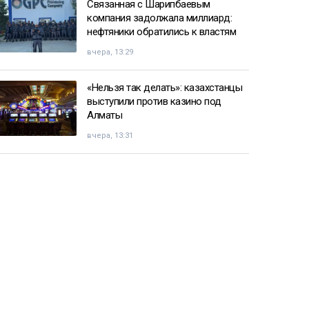
Связанная с Шарипбаевым
компания задолжала миллиард:
нефтяники обратились к властям
вчера, 13:29
«Нельзя так делать»: казахстанцы
выступили против казино под
Алматы
вчера, 13:31