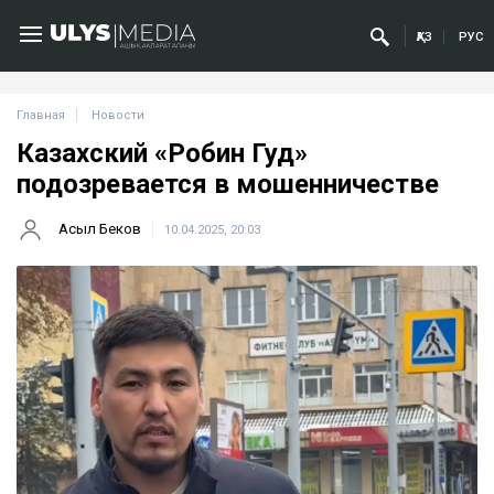
ҚАЗ
РУС
Главная
Новости
Казахский «Робин Гуд»
подозревается в мошенничестве
Асыл Беков
10.04.2025, 20:03