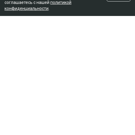
соглашаетесь с нашей
политикой
конфиденциальности
.