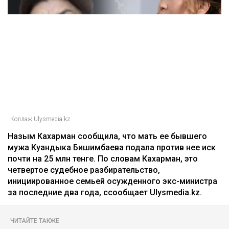
Главная
Новости
25 миллионов требует с Назым
Кахарман мать Бишимбаева
Зарина Файзулина
06.08.2026, 08:58