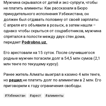
Мужчина скрывался от детей и экс-супруги, чтобы
не платить алименты. Как рассказали в Бюро
принудительного исполнения Узбекистана, он
должен был отдавать половину от своей зарплаты.
С апреля его объявили в розыск, а затем нашли –
однако чтобы скрыться от соцработников, мужчина
спрятался в полости между двух стен дома,
передает
Podrobno.uz.
Его арестовали на 15 суток. После случившегося
родные мужчин погасили долг в 54,5 млн сумов (2,1
млн тенге по текущему курсу).
Ранее житель Алматы выиграл в казино 4 млн тенге,
но
решил
не платить долг по алиментам в 2 млн. Его
приговорили к году ограничения свободы.
Узбекистан
арест
алименты