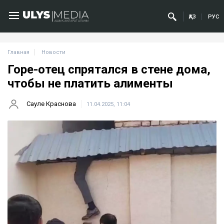
ҚАЗ
РУС
Главная
Новости
Горе-отец спрятался в стене дома,
чтобы не платить алименты
Сауле Краснова
11.04.2025, 11:04