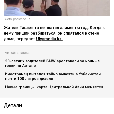
Фото: podrobno.uz
Житель Ташкента не платил алименты год. Когда к
нему пришли разбираться, он спрятался в стене
дома, передает
Ulysmedia.kz.
ЧИТАЙТЕ ТАКЖЕ
20-летних водителей BMW арестовали за ночные
гонки по Астане
Иностранец пытался тайно вывезти в Узбекистан
почти 100 литров дизеля
Новые границы: карта Центральной Азии меняется
Детали