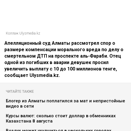
Коллаж Ulysmedia.kz
Апелляционный суд Алматы рассмотрел спор о
размере компенсации морального вреда по делу о
смертельном ДТП на проспекте аль-Фараби. Отец
одной из погибших в аварии девушек просил
увеличить выплату с 10 до 100 миллионов тенге,
сообщает Ulysmedia.kz.
ЧИТАЙТЕ ТАКЖЕ
Блогер из Алматы поплатился за мат и непристойные
видео в сети
Курсы валют: сколько стоит доллар в обменниках
Казахстана 8 августа
Воздух может ухудшиться в нескольких городах