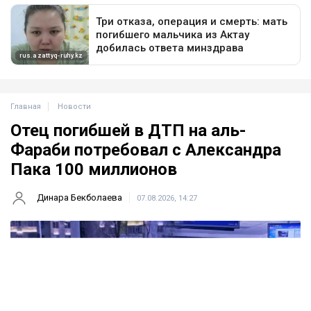
Главная
Новости
Отец погибшей в ДТП на аль-
Фараби потребовал с Александра
Пака 100 миллионов
Динара Бекболаева
07.08.2026, 14:27