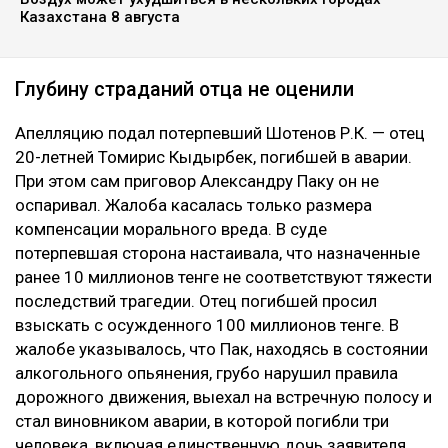
Казахстана 8 августа
Глубину страданий отца не оценили
Апелляцию подал потерпевший Шотенов Р.К. — отец
20-летней Томирис Кыдырбек, погибшей в аварии.
При этом сам приговор Александру Паку он не
оспаривал. Жалоба касалась только размера
компенсации морального вреда. В суде
потерпевшая сторона настаивала, что назначенные
ранее 10 миллионов тенге не соответствуют тяжести
последствий трагедии. Отец погибшей просил
взыскать с осужденного 100 миллионов тенге. В
жалобе указывалось, что Пак, находясь в состоянии
алкогольного опьянения, грубо нарушил правила
дорожного движения, выехал на встречную полосу и
стал виновником аварии, в которой погибли три
человека, включая единственную дочь заявителя.