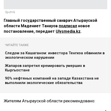
Sputnik
Главный государственный санврач Атырауской
области Мадениет Танауов
подписал
новое
постановление, передает
Ulysmedia.kz
.
ЧИТАЙТЕ ТАКЖЕ
Следом за Кашаганом: инвестора Тенгиза обвинили в
экологическом нарушении
Жапаров запретил кремировать умерших в
Кыргызстане
90% нефтяных компаний на западе Казахстана не
выполнили экологические обязательства
Жителям Атырауской области рекомендовано: