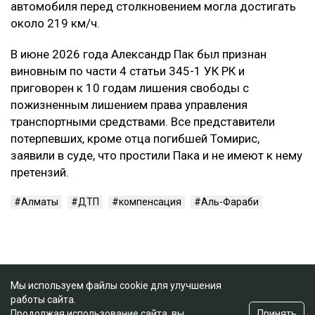
автомобиля перед столкновением могла достигать
около 219 км/ч.
В июне 2026 года Александр Пак был признан
виновным по части 4 статьи 345-1 УК РК и
приговорен к 10 годам лишения свободы с
пожизненным лишением права управления
транспортными средствами. Все представители
потерпевших, кроме отца погибшей Томирис,
заявили в суде, что простили Пака и не имеют к нему
претензий.
Алматы
ДТП
компенсация
Аль-Фараби
Мы используем файлы cookie для улучшения
работы сайта.
Принять
Продолжая использование сайта, вы