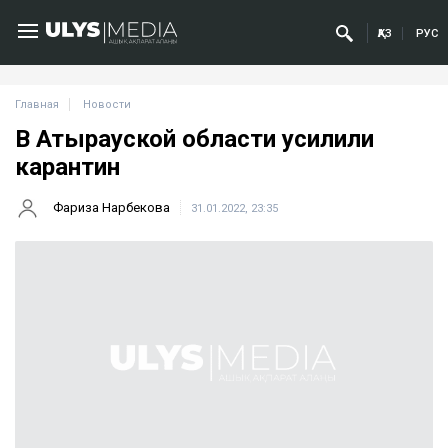
ҚАЗ
РУС
Главная
Новости
В Атырауской области усилили
карантин
Фариза Нарбекова
31.01.2022, 23:35