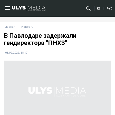
ҚАЗ
РУС
Главная
Новости
В Павлодаре задержали
гендиректора "ПНХЗ"
08.02.2022, 18:17