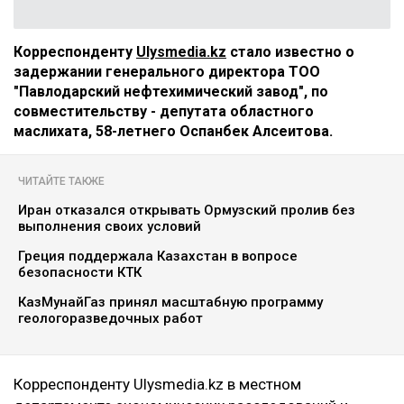
Корреспонденту
Ulysmedia.kz
стало известно о
задержании генерального директора ТОО
"Павлодарский нефтехимический завод", по
совместительству - депутата областного
маслихата, 58-летнего Оспанбек Алсеитова.
ЧИТАЙТЕ ТАКЖЕ
Иран отказался открывать Ормузский пролив без
выполнения своих условий
Греция поддержала Казахстан в вопросе
безопасности КТК
КазМунайГаз принял масштабную программу
геологоразведочных работ
Корреспонденту Ulysmedia.kz в местном