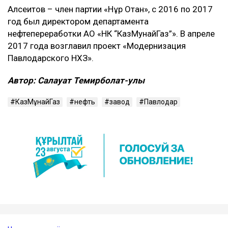
Алсеитов – член партии «Нұр Отан», с 2016 по 2017
год был директором департамента
нефтепереработки АО «НК “КазМунайГаз”». В апреле
2017 года возглавил проект «Модернизация
Павлодарского НХЗ».
Автор: Салауат Темирболат-улы
КазМұнайГаз
нефть
завод
Павлодар