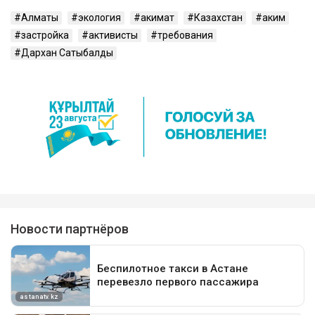
Алматы
экология
акимат
Казахстан
аким
застройка
активисты
требования
Дархан Сатыбалды