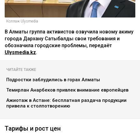
Коллаж Ulysmedia
В Алматы группа активистов озвучила новому акиму
города Дархану Сатыбалды свои требования и
обозначила городские проблемы, передаёт
Ulysmedia.kz
.
ЧИТАЙТЕ ТАКЖЕ
Подростки заблудились в горах Алматы
Темирлан Анарбеков привлек внимание европейцев
Ажиотаж в Астане: бесплатная раздача продукции
привела к столпотворению
Тарифы и рост цен