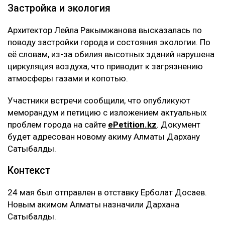
Застройка и экология
Архитектор Лейла Ракымжанова высказалась по
поводу застройки города и состояния экологии. По
её словам, из-за обилия высотных зданий нарушена
циркуляция воздуха, что приводит к загрязнению
атмосферы газами и копотью.
Участники встречи сообщили, что опубликуют
меморандум и петицию с изложением актуальных
проблем города на сайте
ePetition.kz
. Документ
будет адресован новому акиму Алматы Дархану
Сатыбалды.
Контекст
24 мая был отправлен в отставку Ерболат Досаев.
Новым акимом Алматы назначили Дархана
Сатыбалды.