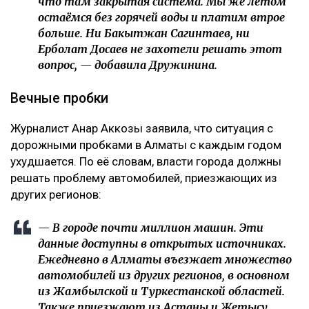
что там закрытая система. Мы же летом
остаёмся без горячей воды и платим втрое
больше. Ни Бакытжан Сагинтаев, ни
Ерболат Досаев не захотели решать этот
вопрос, — добавила Дружинина.
Вечные пробки
Журналист Анар Аккозы заявила, что ситуация с
дорожными пробками в Алматы с каждым годом
ухудшается. По её словам, власти города должны
решать проблему автомобилей, приезжающих из
других регионов:
— В городе почти миллион машин. Эти
данные доступны в открытых источниках.
Ежедневно в Алматы въезжает множество
автомобилей из других регионов, в основном
из Жамбылской и Туркестанской областей.
Также приезжают из Астаны и Жетысу.