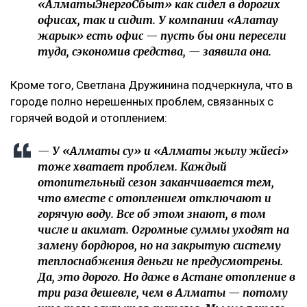
«АлматыЭнергоСбыт» как сидел в дорогих
офисах, так и сидит. У компании «Алатау
жарык» есть офис — пусть бы они пересели
туда, сэкономив средства, — заявила она.
Кроме того, Светлана Дружинина подчеркнула, что в
городе полно нерешенных проблем, связанных с
горячей водой и отоплением:
— У «Алматы су» и «Алматы жылу жүйесі»
тоже хватает проблем. Каждый
отопительный сезон заканчивается тем,
что вместе с отоплением отключают и
горячую воду. Все об этом знают, в том
числе и акимат. Огромные суммы уходят на
замену бордюров, но на закрытую систему
теплоснабжения деньги не предусмотрены.
Да, это дорого. Но даже в Астане отопление в
три раза дешевле, чем в Алматы — потому