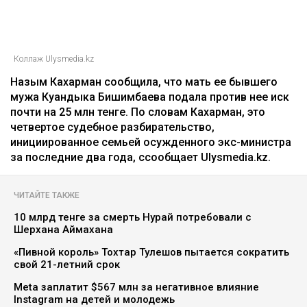
Коллаж Ulysmedia.kz
Назым Кахарман сообщила, что мать ее бывшего
мужа Куандыка Бишимбаева подала против нее иск
почти на 25 млн тенге. По словам Кахарман, это
четвертое судебное разбирательство,
инициированное семьей осужденного экс-министра
за последние два года, ссообщает Ulysmedia.kz.
ЧИТАЙТЕ ТАКЖЕ
10 млрд тенге за смерть Нурай потребовали с
Шерхана Аймахана
«Пивной король» Тохтар Тулешов пытается сократить
свой 21-летний срок
Meta заплатит $567 млн за негативное влияние
Instagram на детей и молодежь