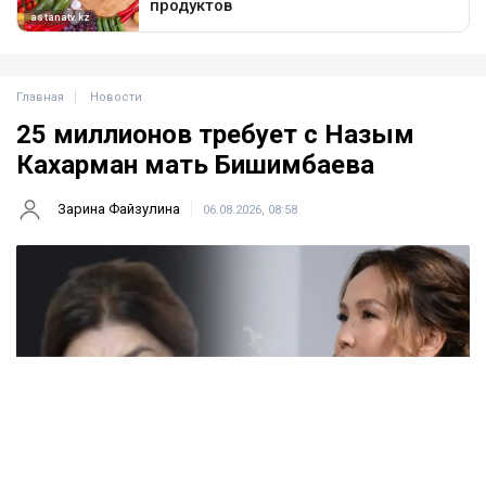
Главная
Новости
25 миллионов требует с Назым
Кахарман мать Бишимбаева
Зарина Файзулина
06.08.2026, 08:58