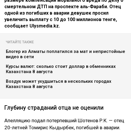
размере компенсации морального вреда по делу о
смертельном ДТП на проспекте аль-Фараби. Отец
одной из погибших в аварии девушек просил
увеличить выплату с 10 до 100 миллионов тенге,
сообщает Ulysmedia.kz.
ЧИТАЙТЕ ТАКЖЕ
Блогер из Алматы поплатился за мат и непристойные
видео в сети
Курсы валют: сколько стоит доллар в обменниках
Казахстана 8 августа
Воздух может ухудшиться в нескольких городах
Казахстана 8 августа
Глубину страданий отца не оценили
Апелляцию подал потерпевший Шотенов Р.К. — отец
20-летней Томирис Кыдырбек, погибшей в аварии.