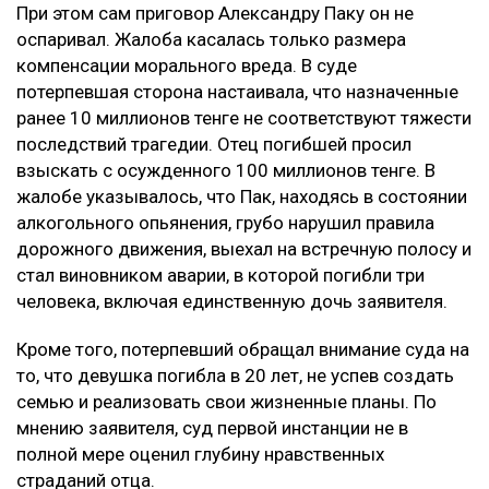
При этом сам приговор Александру Паку он не
оспаривал. Жалоба касалась только размера
компенсации морального вреда. В суде
потерпевшая сторона настаивала, что назначенные
ранее 10 миллионов тенге не соответствуют тяжести
последствий трагедии. Отец погибшей просил
взыскать с осужденного 100 миллионов тенге. В
жалобе указывалось, что Пак, находясь в состоянии
алкогольного опьянения, грубо нарушил правила
дорожного движения, выехал на встречную полосу и
стал виновником аварии, в которой погибли три
человека, включая единственную дочь заявителя.
Кроме того, потерпевший обращал внимание суда на
то, что девушка погибла в 20 лет, не успев создать
семью и реализовать свои жизненные планы. По
мнению заявителя, суд первой инстанции не в
полной мере оценил глубину нравственных
страданий отца.