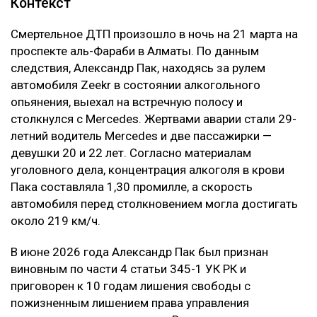
Контекст
Смертельное ДТП произошло в ночь на 21 марта на
проспекте аль-Фараби в Алматы. По данным
следствия, Александр Пак, находясь за рулем
автомобиля Zeekr в состоянии алкогольного
опьянения, выехал на встречную полосу и
столкнулся с Mercedes. Жертвами аварии стали 29-
летний водитель Mercedes и две пассажирки —
девушки 20 и 22 лет. Согласно материалам
уголовного дела, концентрация алкоголя в крови
Пака составляла 1,30 промилле, а скорость
автомобиля перед столкновением могла достигать
около 219 км/ч.
В июне 2026 года Александр Пак был признан
виновным по части 4 статьи 345-1 УК РК и
приговорен к 10 годам лишения свободы с
пожизненным лишением права управления