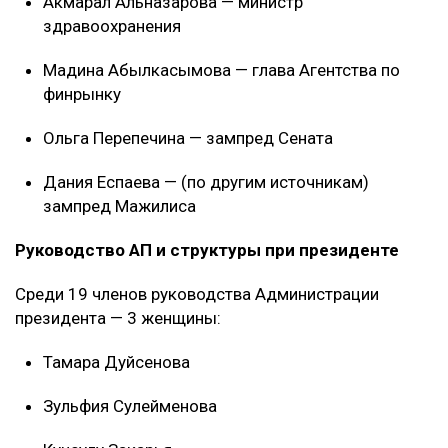
Акмарал Альназарова — министр
здравоохранения
Мадина Абылкасымова — глава Агентства по
финрынку
Ольга Перепечина — зампред Сената
Дания Еспаева — (по другим источникам)
зампред Мажилиса
Руководство АП и структуры при президенте
Среди 19 членов руководства Администрации
президента — 3 женщины:
Тамара Дуйсенова
Зульфия Сулейменова