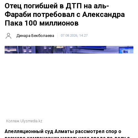
Отец погибшей в ДТП на аль-
Фараби потребовал с Александра
Пака 100 миллионов
Динара Бекболаева
07.08.2026, 14:27
Коллаж Ulysmedia.kz
Апелляционный суд Алматы рассмотрел спор о