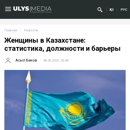
ҚАЗ
РУС
Главная
Новости
Женщины в Казахстане:
статистика, должности и барьеры
Асыл Беков
08.06.2025, 00:40